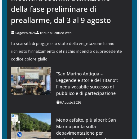
della fase preliminare di
preallarme, dal 3 al 9 agosto
6 Agosto 2026
Tribuna Politica Web
La scarsità di piogge e lo stato della vegetazione hanno
richiesto l’innalzamento del rischio incendio dal precedente
codice colore giallo
“San Marino Antiqua –
Leggende e storie del Titano”:
l’inequivocabile successo di
pubblico e di partecipazione
6 Agosto 2026
Meno asfalto, più alberi: San
Marino punta sulla
depavimentazione per