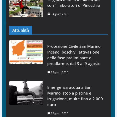
con “I laboratori di Pinocchio
5 Agosto 2026
Attualità
Protezione Civile San Marino.
Incendi boschivi: attivazione
della fase preliminare di
preallarme, dal 3 al 9 agosto
6 Agosto 2026
Emergenza acqua a San
Marino: stop a piscine e
irrigazione, multe fino a 2.000
euro
6 Agosto 2026