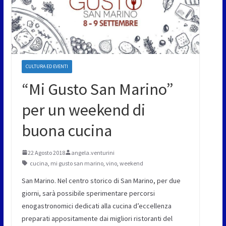
CULTURA ED EVENTI
“Mi Gusto San Marino”
per un weekend di
buona cucina
22 Agosto 2018
angela.venturini
cucina
,
mi gusto san marino
,
vino
,
weekend
San Marino. Nel centro storico di San Marino, per due
giorni, sarà possibile sperimentare percorsi
enogastronomici dedicati alla cucina d’eccellenza
preparati appositamente dai migliori ristoranti del