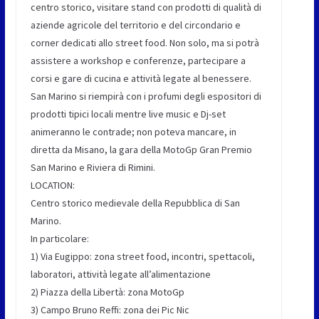
centro storico, visitare stand con prodotti di qualità di
aziende agricole del territorio e del circondario e
corner dedicati allo street food. Non solo, ma si potrà
assistere a workshop e conferenze, partecipare a
corsi e gare di cucina e attività legate al benessere.
San Marino si riempirà con i profumi degli espositori di
prodotti tipici locali mentre live music e Dj-set
animeranno le contrade; non poteva mancare, in
diretta da Misano, la gara della MotoGp Gran Premio
San Marino e Riviera di Rimini.
LOCATION:
Centro storico medievale della Repubblica di San
Marino.
In particolare:
1) Via Eugippo: zona street food, incontri, spettacoli,
laboratori, attività legate all’alimentazione
2) Piazza della Libertà: zona MotoGp
3) Campo Bruno Reffi: zona dei Pic Nic