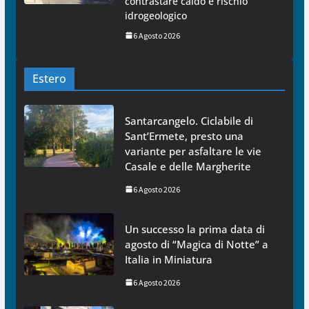
contrastare caldo e rischio
idrogeologico
6 Agosto 2026
Estero
Santarcangelo. Ciclabile di
Sant’Ermete, presto una
variante per asfaltare le vie
Casale e delle Margherite
6 Agosto 2026
Un successo la prima data di
agosto di “Magica di Notte” a
Italia in Miniatura
6 Agosto 2026