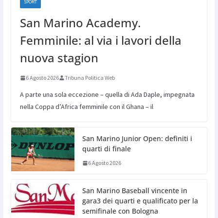
SPORT
San Marino Academy.
Femminile: al via i lavori della
nuova stagion
6 Agosto 2026
Tribuna Politica Web
A parte una sola eccezione – quella di Ada Daple, impegnata
nella Coppa d’Africa femminile con il Ghana – il
San Marino Junior Open: definiti i
quarti di finale
6 Agosto 2026
San Marino Baseball vincente in
gara3 dei quarti e qualificato per la
semifinale con Bologna