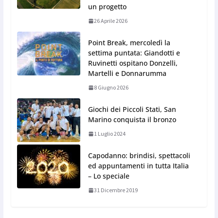
un progetto
26 Aprile 2026
Point Break, mercoledì la
settima puntata: Giandotti e
Ruvinetti ospitano Donzelli,
Martelli e Donnarumma
8 Giugno 2026
Giochi dei Piccoli Stati, San
Marino conquista il bronzo
1 Luglio 2024
Capodanno: brindisi, spettacoli
ed appuntamenti in tutta Italia
– Lo speciale
31 Dicembre 2019