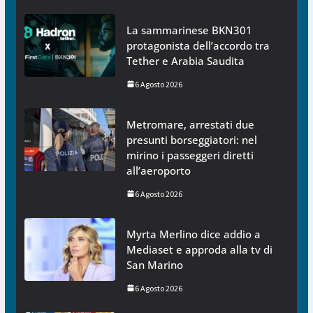
La sammarinese BKN301
protagonista dell’accordo tra
Tether e Arabia Saudita
6 Agosto 2026
Metromare, arrestati due
presunti borseggiatori: nel
mirino i passeggeri diretti
all’aeroporto
6 Agosto 2026
Myrta Merlino dice addio a
Mediaset e approda alla tv di
San Marino
6 Agosto 2026