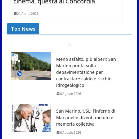
cinema, questa al Concordia
21 Aprile 2026
Top News
Meno asfalto, più alberi: San
Marino punta sulla
depavimentazione per
contrastare caldo e rischio
idrogeologico
6 Agosto 2026
San Marino. USL: l’inferno di
Marcinelle diventi monito e
memoria collettiva
6 Agosto 2026