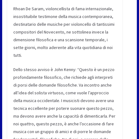
Rhoan De Saram, violoncellista di fama internazionale,
insostituibile testimone della musica contemporanea,
destinatario delle musiche per violoncello di tantissimi
compositori del Novecento, ne sottolinea invece la
dimensione filosofica e una scansione temporale, i
sette giorni, molto aderente alla vita quotidiana di noi
tutti.
Dello stesso avviso è John Kenny: “Questo è un pezzo
profondamente filosofico, che richiede agli interpreti
di porsi delle domande filosofiche. Va incontro anche
all’idea del solista virtuoso, come vuole l’approccio
della musica occidentale. I musicisti devono avere una
tecnica eccellente per potere suonare questo pezzo,
ma devono avere anche la capacità di dimenticarla. Per
noi quattro, questo pezzo, è anche l’occasione di fare
musica con un gruppo di amici e di porre le domande