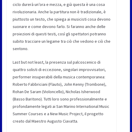
ciclo durerà un’ora e mezza, e già questa è una cosa
rivoluzionaria. Anche la partitura non è tradizionale, è
piuttosto un testo, che spiega ai musicisti cosa devono
suonare e come devono farlo. Si faranno anche delle
proiezioni di questi testi, così gli spettatori potranno
subito tracciare un legame tra ciò che vedono e ciò che
sentono.
Last but not least, la presenza sul palcoscenico di
quattro solisti di eccezione, singolari improvvisatori,
performer insuperabili della musica contemporanea:
Roberto Fabbriciani (Flauto), John Kenny (Trombone),
Rohan De Saram (Violoncello), Nicholas Isherwood
(Basso Baritono). Tutti loro sono professionalmente e
profondamente legati ai San Marino International Music
Summer Courses e a New Music Project, il progetto
creato dal Maestro Augusto Ciavatta.