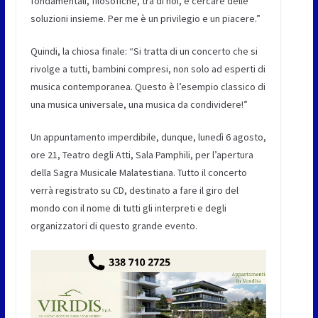
fondamentali, filosofiche, tra di noi, e cercare delle
soluzioni insieme. Per me è un privilegio e un piacere.”
Quindi, la chiosa finale: “Si tratta di un concerto che si
rivolge a tutti, bambini compresi, non solo ad esperti di
musica contemporanea. Questo è l’esempio classico di
una musica universale, una musica da condividere!”
Un appuntamento imperdibile, dunque, lunedì 6 agosto,
ore 21, Teatro degli Atti, Sala Pamphili, per l’apertura
della Sagra Musicale Malatestiana. Tutto il concerto
verrà registrato su CD, destinato a fare il giro del
mondo con il nome di tutti gli interpreti e degli
organizzatori di questo grande evento.