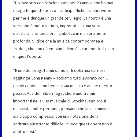
“Ho lavorato con Stockhausen per 23 anni e non ho mai
eseguito questo pezzo – anticipa Nicholas Isherwood –
per me è dunque un grande privilegio. La nostra è una
versione è molto variata, impostata su una vera
struttura, che toccherà il pubblico in maniera molto
profonda. Si dice che la musica contemporanea è
fredda, che non dà emozioni. Non è sicuramente il caso
di quest’opera.”
“È uno dei progetti più stimolanti della mia carriera –
aggiunge John Kenny – abbiamo tutti lavorato con lui,
quindi conosciamo bene la sua musica e anche questo
pezzo, Aus den Siben Tage, che è uno tra più
importanti nella vita musicale di Stockhausen. Molti
musicisti, molte persone, pensano che la sua musica
sia troppo complessa, con una notazione della
scrittura altrettanto difficile. Invece quest’opera non è
affatto così.”