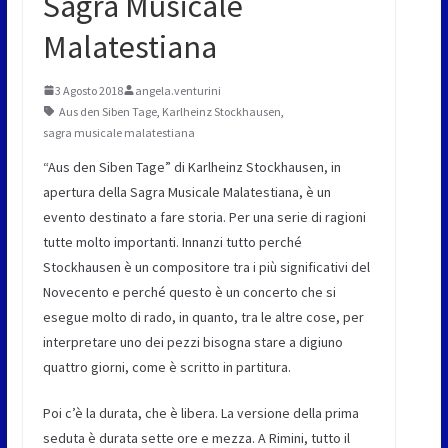
Sagra Musicale
Malatestiana
3 Agosto 2018
angela.venturini
Aus den Siben Tage
,
Karlheinz Stockhausen
,
sagra musicale malatestiana
“Aus den Siben Tage” di Karlheinz Stockhausen, in
apertura della Sagra Musicale Malatestiana, è un
evento destinato a fare storia. Per una serie di ragioni
tutte molto importanti. Innanzi tutto perché
Stockhausen è un compositore tra i più significativi del
Novecento e perché questo è un concerto che si
esegue molto di rado, in quanto, tra le altre cose, per
interpretare uno dei pezzi bisogna stare a digiuno
quattro giorni, come è scritto in partitura.
Poi c’è la durata, che è libera. La versione della prima
seduta è durata sette ore e mezza. A Rimini, tutto il