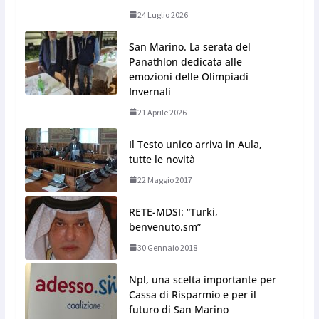
24 Luglio 2026
San Marino. La serata del
Panathlon dedicata alle
emozioni delle Olimpiadi
Invernali
21 Aprile 2026
Il Testo unico arriva in Aula,
tutte le novità
22 Maggio 2017
RETE-MDSI: “Turki,
benvenuto.sm”
30 Gennaio 2018
Npl, una scelta importante per
Cassa di Risparmio e per il
futuro di San Marino