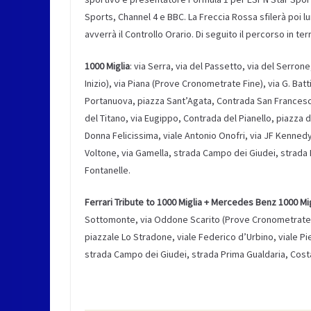
Sports, Channel 4 e BBC. La Freccia Rossa sfilerà poi 
avverrà il Controllo Orario. Di seguito il percorso in te
1000 Miglia
: via Serra, via del Passetto, via del Serr
Inizio), via Piana (Prove Cronometrate Fine), via G. Batt
Portanuova, piazza Sant’Agata, Contrada San Francesc
del Titano, via Eugippo, Contrada del Pianello, piazza d
Donna Felicissima, viale Antonio Onofri, via JF Kennedy 
Voltone, via Gamella, strada Campo dei Giudei, strada 
Fontanelle.
Ferrari Tribute to 1000 Miglia + Mercedes Benz 1000 Mi
Sottomonte, via Oddone Scarito (Prove Cronometrate Ini
piazzale Lo Stradone, viale Federico d’Urbino, viale Pie
strada Campo dei Giudei, strada Prima Gualdaria, Costa