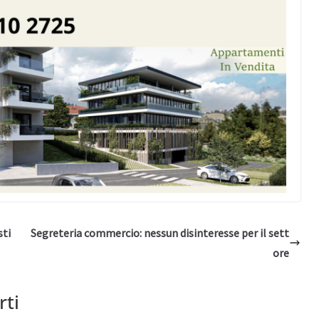
sti
Segreteria commercio: nessun disinteresse per il sett
ore
rti