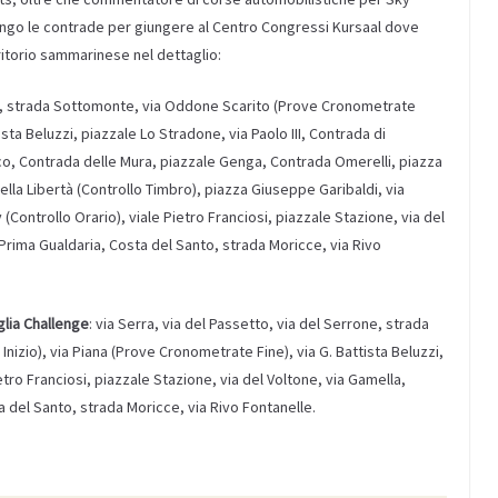
lungo le contrade per giungere al Centro Congressi Kursaal dove
rritorio sammarinese nel dettaglio:
one, strada Sottomonte, via Oddone Scarito (Prove Cronometrate
ista Beluzzi, piazzale Lo Stradone, via Paolo III, Contrada di
o, Contrada delle Mura, piazzale Genga, Contrada Omerelli, piazza
ella Libertà (Controllo Timbro), piazza Giuseppe Garibaldi, via
(Controllo Orario), viale Pietro Franciosi, piazzale Stazione, via del
Prima Gualdaria, Costa del Santo, strada Moricce, via Rivo
glia Challenge
: via Serra, via del Passetto, via del Serrone, strada
zio), via Piana (Prove Cronometrate Fine), via G. Battista Beluzzi,
tro Franciosi, piazzale Stazione, via del Voltone, via Gamella,
 del Santo, strada Moricce, via Rivo Fontanelle.