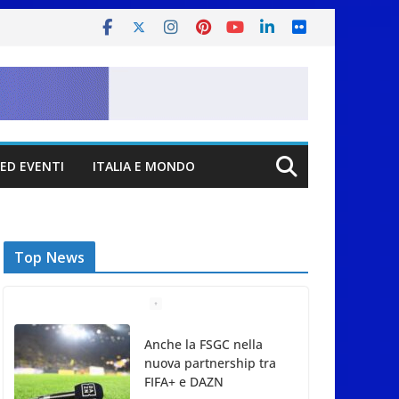
ED EVENTI
ITALIA E MONDO
Top News
Anche la FSGC nella
nuova partnership tra
FIFA+ e DAZN