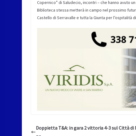
Copernico” di Saludecio, incontri – che hanno avuto un g
Biblioteca stessa metterà in campo nel prossimo futuro.
Castello di Serravalle e tutta la Giunta per l’ospitalità di
Doppietta T&A: in gara 2 vittoria 4-3 sul Città di