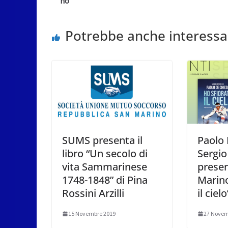
no
Potrebbe anche interessa
SUMS presenta il
Paolo 
libro “Un secolo di
Sergio
vita Sammarinese
prese
1748-1848” di Pina
Marino
Rossini Arzilli
il cielo
15 Novembre 2019
27 Novem