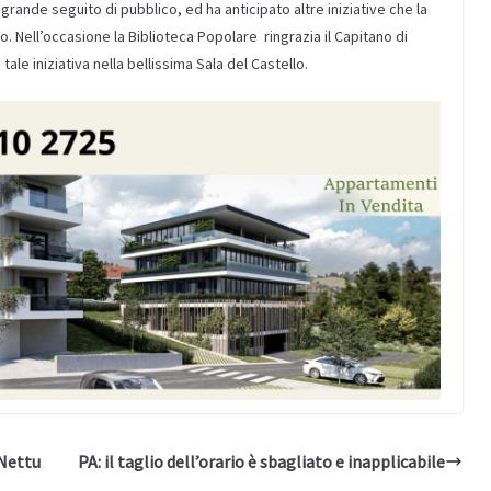
rande seguito di pubblico, ed ha anticipato altre iniziative che la
 Nell’occasione la Biblioteca Popolare ringrazia il Capitano di
 tale iniziativa nella bellissima Sala del Castello.
 Nettu
PA: il taglio dell’orario è sbagliato e inapplicabile