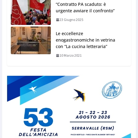
“Contratto PA scaduto: è
urgente avviare il confronto”
23 Giugno 2025
Le eccellenze
enogastronomiche in vetrina
con “La cucina letteraria”
10 Marzo 2021