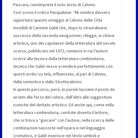
Pescara, reinterpreta il noto testo di Calvino.
Così scrive il critico Pasqualone: “Mi sembra davvero
opportuno questo omaggio al Calvino delle Città
invisibili di Carmine Galié che, dopo lo straordinario
successo della seconda navigazione, rilegge, in chiave
artistica, uno dei capolavori della letteratura del secolo
scorso, pubblicato nel 1972, romanzo in cui l’autore
ricorre alla tecnica della letteratura combinatoria,
tecnica che Galiè riesce a rendere perfettamente con
questi acrilici su tela, influenzato, al pari di Calvino,
dalla semiotica e dallo Strutturalismo.
In questo percorso, però, le parole lasciano il posto da
un lato alle forza del colore, dall’altro alle suggestioni
iconiche del dettato artistico. Ed anche qui, come nella
letteratura combinatoria, centrale diventa il lettore,
che si trova a “giocare” con l’autore, nella ricerca delle
combinazioni nascoste nell’opera e nel linguaggio
cromatico, e Galié inserisce nel testo simboli e