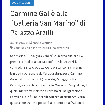
CULTURA ED EVENTI
Carmine Galiè alla
“Galleria San Marino” di
Palazzo Arzilli
21 Marzo 2018
angela.venturini
Carmine Galliè
,
le città invisibili
,
palazzo Arzilli
San Marino. Si inaugura venerdì 23 marzo alle ore 17,
presso la “Galleria San Marino” in Palazzo Arzilli,
contrada Santa croce 22-Centro Storico -San Marino –
la mostra personale dell’artista abruzzese Carmine
Galiè dal titolo Le città (invisibili), Omaggio a Italo
Calvino, a cura del critico d’arte Massimo Pasqualone, il
quale interverrà insieme all’artista all’inaugurazione.
Carmine Galiè è uno dei più noti artisti abruzzesi ed in
questa mostra, che poi sarà a Taranto ed all’Aurum di