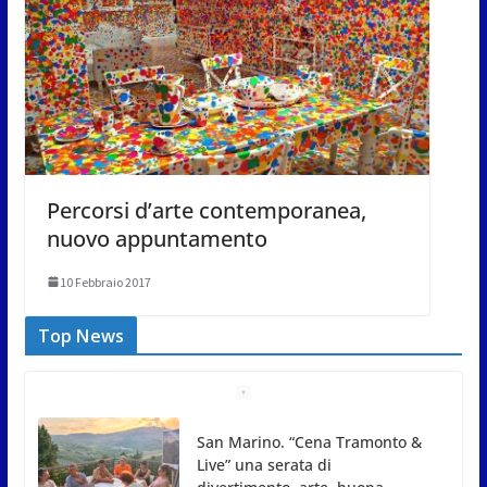
Percorsi d’arte contemporanea,
nuovo appuntamento
10 Febbraio 2017
Top News
Gli atleti della Federazione Judo
San Marino all’European Cup