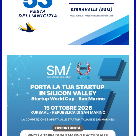
divertimento, arte, buona
cucina e solidarietà, a Faetano.
Con la firma e la regia di
Fun4all
8 Agosto 2026