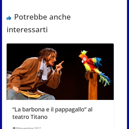
Potrebbe anche
interessarti
“La barbona e il pappagallo” al
teatro Titano
9 Novembre 2017