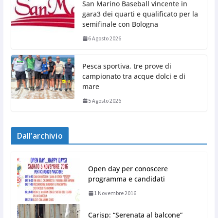
San Marino Baseball vincente in
gara3 dei quarti e qualificato per la
semifinale con Bologna
6 Agosto 2026
Pesca sportiva, tre prove di
campionato tra acque dolci e di
mare
5 Agosto 2026
Dall’archivio
Open day per conoscere
programma e candidati
1 Novembre 2016
Carisp: “Serenata al balcone”