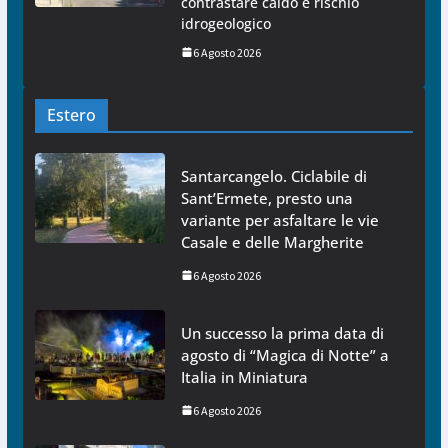
contrastare caldo e rischio
idrogeologico
6 Agosto 2026
Estero
Santarcangelo. Ciclabile di
Sant’Ermete, presto una
variante per asfaltare le vie
Casale e delle Margherite
6 Agosto 2026
Un successo la prima data di
agosto di “Magica di Notte” a
Italia in Miniatura
6 Agosto 2026