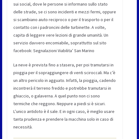
sui social, dove le persone si informano sullo stato
delle strade, se ci sono incidenti e mezzi fermi, oppure
si scambiano aiuto reciproco o per il trasporto o per il
contatto con i padroncini delle turbinette. A volte,
capita di leggere vere lezioni di grande umanità. Un
servizio davvero encomiabile, soprattutto sul sito
facebook: Segnalazioni Viabilita’ San Marino
La neve è prevista fino a stasera, per poi tramutarsi in
pioggia per il sopraggiungere di venti sciroccali. Ma c’è
un altro pericolo in agguato. Infatti, la pioggia, cadendo
incontrerà il terreno freddo e potrebbe tramutarsi in
ghiaccio, o galaverna. A quel punto non ci sono
termiche che reggono. Neppure a piedi si è sicuri.
L’unico antidoto è il sale. E in ogni caso, è meglio usare
tanta prudenza e prendere la macchina solo in caso di
necessità.