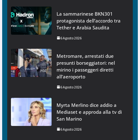
La sammarinese BKN301
protagonista dell’accordo tra
Tether e Arabia Saudita
6 Agosto 2026
Metromare, arrestati due
presunti borseggiatori: nel
mirino i passeggeri diretti
all’aeroporto
6 Agosto 2026
Myrta Merlino dice addio a
Mediaset e approda alla tv di
San Marino
6 Agosto 2026