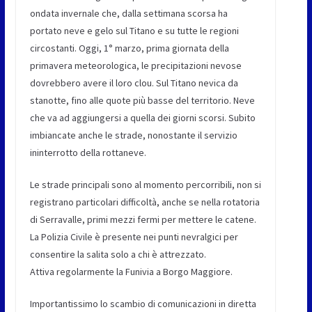
ondata invernale che, dalla settimana scorsa ha
portato neve e gelo sul Titano e su tutte le regioni
circostanti. Oggi, 1° marzo, prima giornata della
primavera meteorologica, le precipitazioni nevose
dovrebbero avere il loro clou. Sul Titano nevica da
stanotte, fino alle quote più basse del territorio. Neve
che va ad aggiungersi a quella dei giorni scorsi. Subito
imbiancate anche le strade, nonostante il servizio
ininterrotto della rottaneve.
Le strade principali sono al momento percorribili, non si
registrano particolari difficoltà, anche se nella rotatoria
di Serravalle, primi mezzi fermi per mettere le catene.
La Polizia Civile è presente nei punti nevralgici per
consentire la salita solo a chi è attrezzato.
Attiva regolarmente la Funivia a Borgo Maggiore.
Importantissimo lo scambio di comunicazioni in diretta