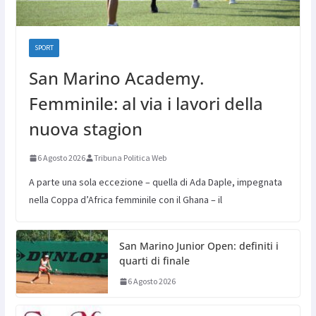
SPORT
San Marino Academy.
Femminile: al via i lavori della
nuova stagion
6 Agosto 2026
Tribuna Politica Web
A parte una sola eccezione – quella di Ada Daple, impegnata
nella Coppa d’Africa femminile con il Ghana – il
San Marino Junior Open: definiti i
quarti di finale
6 Agosto 2026