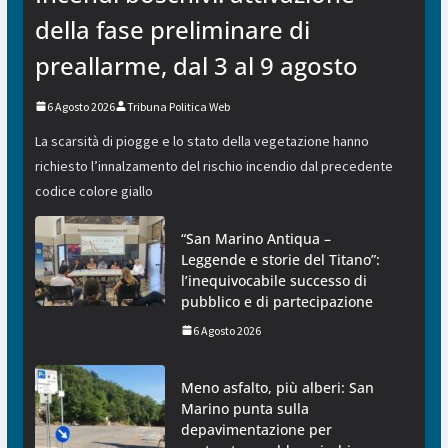
della fase preliminare di
preallarme, dal 3 al 9 agosto
6 Agosto 2026
Tribuna Politica Web
La scarsità di piogge e lo stato della vegetazione hanno
richiesto l’innalzamento del rischio incendio dal precedente
codice colore giallo
“San Marino Antiqua –
Leggende e storie del Titano”:
l’inequivocabile successo di
pubblico e di partecipazione
6 Agosto 2026
Meno asfalto, più alberi: San
Marino punta sulla
depavimentazione per