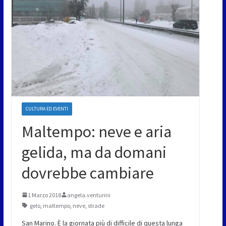
CULTURA ED EVENTI
Maltempo: neve e aria
gelida, ma da domani
dovrebbe cambiare
1 Marzo 2018
angela.venturini
gelo
,
maltempo
,
neve
,
strade
San Marino. È la giornata più di difficile di questa lunga