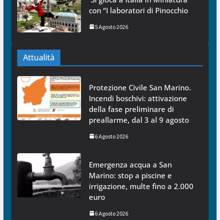
con “I laboratori di Pinocchio
5 Agosto 2026
Attualità
Protezione Civile San Marino.
Incendi boschivi: attivazione
della fase preliminare di
preallarme, dal 3 al 9 agosto
6 Agosto 2026
Emergenza acqua a San
Marino: stop a piscine e
irrigazione, multe fino a 2.000
euro
6 Agosto 2026