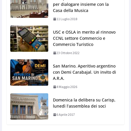
per dialogare insieme con la
Casa della Musica
11 Luglio 2018
USC e OSLA in merito al rinnovo
CCNL settore Commercio e
Commercio Turistico
23 Ottobre 2022
San Marino. Aperitivo argentino
con Demi Carabajal. Un invito di
A.R.A.
4 Maggio 2026
Domenica la delibera su Carisp,
lunedì l’assemblea dei soci
6 Aprile 2017