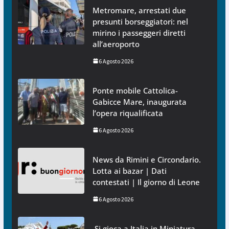
Metromare, arrestati due
presunti borseggiatori: nel
mirino i passeggeri diretti
all’aeroporto
6 Agosto 2026
Ponte mobile Cattolica-
Gabicce Mare, inaugurata
l’opera riqualificata
6 Agosto 2026
News da Rimini e Circondario.
Lotta ai bazar | Dati
contestati | Il giorno di Leone
6 Agosto 2026
Si gioca a Italia in Miniatura