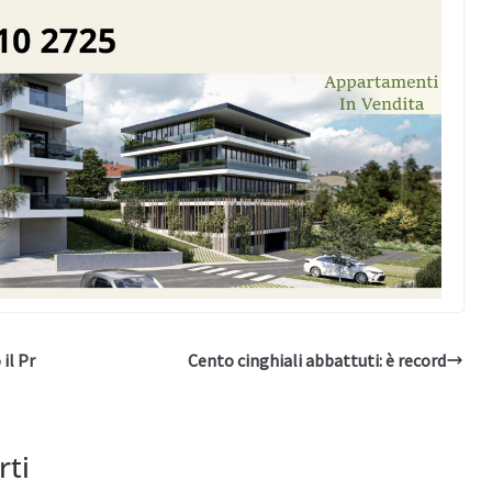
il Pr
Cento cinghiali abbattuti: è record
rti