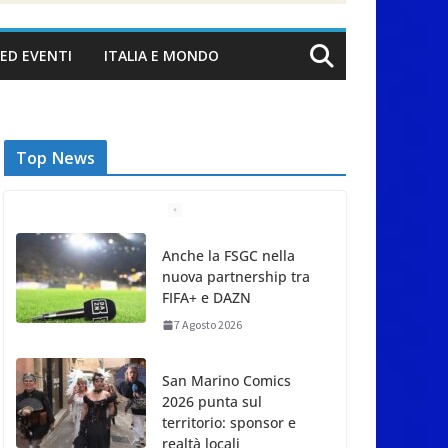
ED EVENTI
ITALIA E MONDO
Top News
Anche la FSGC nella
nuova partnership tra
FIFA+ e DAZN
7 Agosto 2026
San Marino Comics
2026 punta sul
territorio: sponsor e
realtà locali