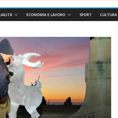
UALITÀ
ECONOMIA E LAVORO
SPORT
CULTURA 