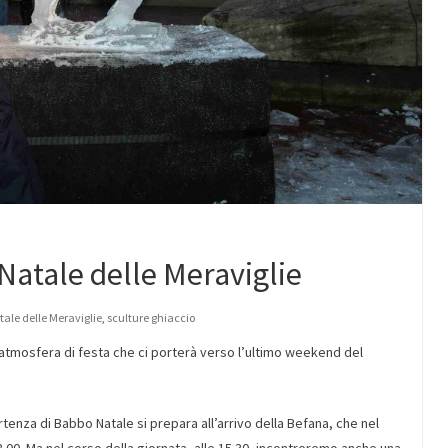
Natale delle Meraviglie
tale delle Meraviglie
,
sculture ghiaccio
l’atmosfera di festa che ci porterà verso l’ultimo weekend del
rtenza di Babbo Natale si prepara all’arrivo della Befana, che nel