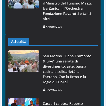
il Ministro del Turismo Mazzi,
Iva Zanicchi, l’Orchestra
Fondazione Pavarotti e tanti
altri
7 Agosto 2026
Attualità
San Marino. “Cena Tramonto
& Live” una serata di
divertimento, arte, buona
cucina e solidarietà, a
Faetano. Con la firma e la
regia di Fun4all
8 Agosto 2026
Caccuri celebra Roberto