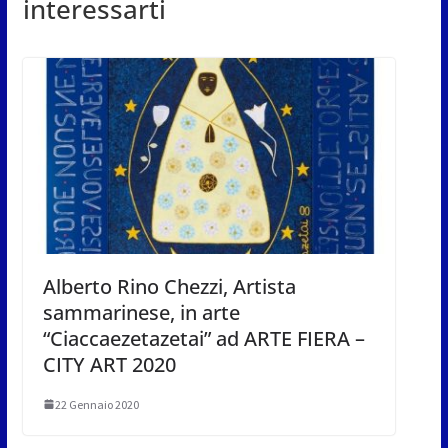
interessarti
Alberto Rino Chezzi, Artista
sammarinese, in arte
“Ciaccaezetazetai” ad ARTE FIERA –
CITY ART 2020
22 Gennaio 2020