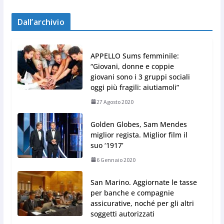
Dall’archivio
APPELLO Sums femminile:
“Giovani, donne e coppie
giovani sono i 3 gruppi sociali
oggi più fragili: aiutiamoli”
27 Agosto 2020
Golden Globes, Sam Mendes
miglior regista. Miglior film il
suo ‘1917’
6 Gennaio 2020
San Marino. Aggiornate le tasse
per banche e compagnie
assicurative, noché per gli altri
soggetti autorizzati