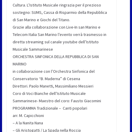
Cultura. L’Istituto Musicale ringrazia per il prezioso
sostegno: SUMS, Cassa di Risparmio della Repubblica
di San Marino e Giochi del Titano.
Grazie alla collaborazione con Live-In san Marino e
Telecom Italia San Marino l’evento verrà trasmesso in
diretta streaming sul canale youtube dell’Istituto
Musicale Sammarinese
ORCHESTRA SINFONICA DELLA REPUBBLICA DI SAN
MARINO
in collaborazione con l’Orchestra Sinfonica del
Conservatorio “B. Maderna” di Cesena
Direttori. Paolo Manetti, Massimiliano Messieri
Coro di Voci Bianche dell’Istituto Musicale
Sammarinese- Maestro del coro: Fausto Giacomini
PROGRAMMA Tradizionale – Canti popolari
arr. M. Capicchioni
– A la Nanita Nana
– Gli Aristogatti / La Spada nella Roccia