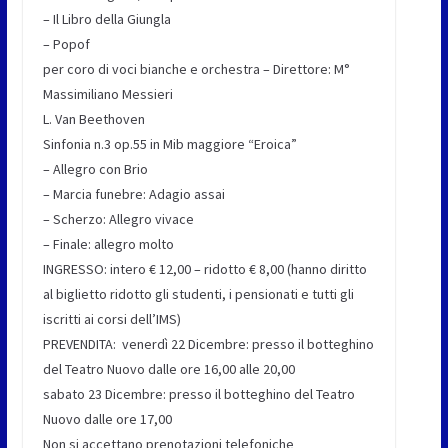
– Il Libro della Giungla
– Popof
per coro di voci bianche e orchestra – Direttore: M°
Massimiliano Messieri
L. Van Beethoven
Sinfonia n.3 op.55 in Mib maggiore “Eroica”
– Allegro con Brio
– Marcia funebre: Adagio assai
– Scherzo: Allegro vivace
– Finale: allegro molto
INGRESSO: intero € 12,00 – ridotto € 8,00 (hanno diritto
al biglietto ridotto gli studenti, i pensionati e tutti gli
iscritti ai corsi dell’IMS)
PREVENDITA: venerdì 22 Dicembre: presso il botteghino
del Teatro Nuovo dalle ore 16,00 alle 20,00
sabato 23 Dicembre: presso il botteghino del Teatro
Nuovo dalle ore 17,00
Non si accettano prenotazioni telefoniche