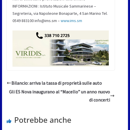
INFORMAZIONI : Istituto Musicale Sammarinese –
Segreteria, via Napoleone Bonaparte, 4 San Marino Tel.
0549 883100 info@ims.sm –
www.ims.sm
Bilancio: arriva la tassa di proprietà sulle auto
Gli ES Nova inaugurano al “Macello” un anno nuovo
di concerti
Potrebbe anche