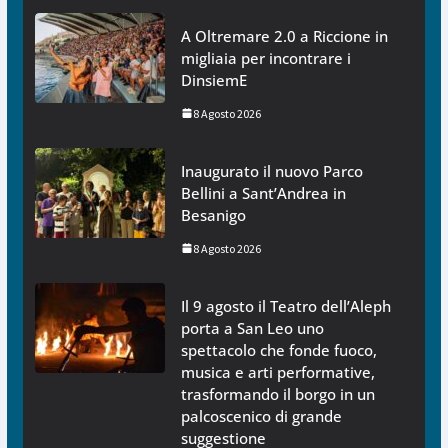
A Oltremare 2.0 a Riccione in
migliaia per incontrare i
DinsiemE
8 Agosto 2026
Inaugurato il nuovo Parco
Bellini a Sant’Andrea in
Besanigo
8 Agosto 2026
Il 9 agosto il Teatro dell’Aleph
porta a San Leo uno
spettacolo che fonde fuoco,
musica e arti performative,
trasformando il borgo in un
palcoscenico di grande
suggestione