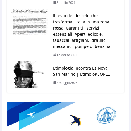
5 Luglio 2026
Il testo del decreto che
trasforma l’Italia in una zona
rossa. Garantiti i servizi
essenziali. Aperti edicole,
tabaccai, artigiani, idraulici,
meccanici, pompe di benzina
12 Marzo 2020
Etimologia incontra Es Nova |
San Marino | EtimoloPEOPLE
8 Maggio 2026