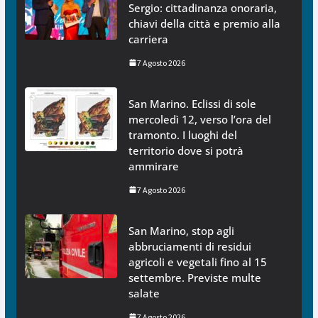
Sergio: cittadinanza onoraria,
chiavi della città e premio alla
carriera
7 Agosto 2026
San Marino. Eclissi di sole
mercoledì 12, verso l’ora del
tramonto. I luoghi del
territorio dove si potrà
ammirare
7 Agosto 2026
San Marino, stop agli
abbruciamenti di residui
agricoli e vegetali fino al 15
settembre. Previste multe
salate
7 Agosto 2026