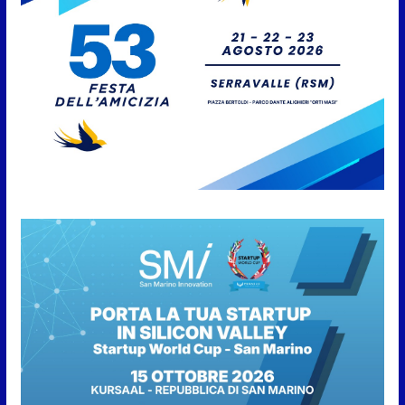
cucina e solidarietà, a Faetano.
Con la firma e la regia di
Fun4all
8 Agosto 2026
Gli atleti della Federazione Judo
San Marino all’European Cup
Junior 2026 di Skopje
8 Agosto 2026