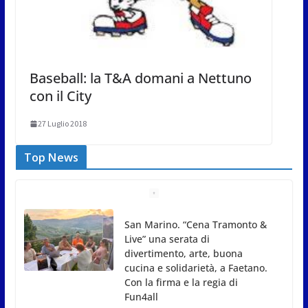
Baseball: la T&A domani a Nettuno
con il City
27 Luglio 2018
Top News
Gli atleti della Federazione Judo
San Marino all’European Cup
Junior 2026 di Skopje
8 Agosto 2026