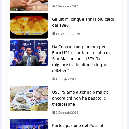
4 Gennaio 2017
Gli ultimi cinque anni i più caldi
dal 1880
15 Gennaio 2020
Da Ceferin complimenti per
Euro U21 disputato in Italia e a
San Marino: per UEFA “la
migliore tra le ultime cinque
edizioni”
11 Luglio 2019
USL: “Siamo a gennaio ma c’è
ancora chi non ha pagato le
tredicesime”
9 Gennaio 2025
Partecipazione del Pdcs al