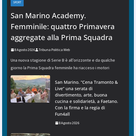
SPORT
San Marino Academy.
Femminile: quattro Primavera
aggregate alla Prima Squadra
8 Agosto 2026
Tribuna Politica Web
Una nuova stagione di Serie B è all’orizzonte e da qualche
giorno la Prima Squadra femminile ha riacceso i motori
San Marino. “Cena Tramonto &
Live” una serata di
divertimento, arte, buona
cucina e solidarietà, a Faetano.
Con la firma e la regia di
Fun4all
8 Agosto 2026