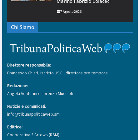
Marino Fabrizio Colaceci
7 Agosto 2026
Chi Siamo
Direttore responsabile
:
Francesco Chiari, Iscritto USGI, direttore pro tempore
Redazione:
Angela Venturini e Lorenzo Muccioli
Notizie e comunicati
:
info@tribunapoliticaweb.sm
Editrice:
Cooperativa 3 Arrows (RSM)