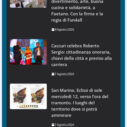
divertimento, arte, buona
cucina e solidarietà, a
Faetano. Con la firma e la
regia di Fun4all
8 Agosto 2026
Caccuri celebra Roberto
Sergio: cittadinanza onoraria,
chiavi della città e premio alla
carriera
7 Agosto 2026
San Marino. Eclissi di sole
mercoledì 12, verso l’ora del
tramonto. I luoghi del
territorio dove si potrà
ammirare
7 Agosto 2026