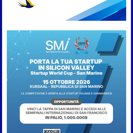
cucina e solidarietà, a Faetano.
Con la firma e la regia di
Fun4all
8 Agosto 2026