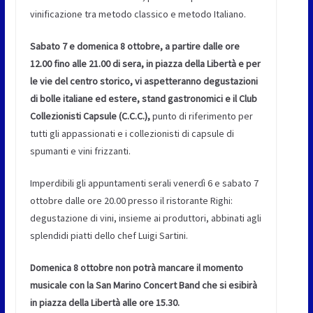
vinificazione tra metodo classico e metodo Italiano.
Sabato 7 e domenica 8 ottobre, a partire dalle ore
12.00 fino alle 21.00 di sera, in piazza della Libertà e per
le vie del centro storico, vi aspetteranno degustazioni
di bolle italiane ed estere, stand gastronomici e il Club
Collezionisti Capsule (C.C.C.),
punto di riferimento per
tutti gli appassionati e i collezionisti di capsule di
spumanti e vini frizzanti.
Imperdibili gli appuntamenti serali venerdì 6 e sabato 7
ottobre dalle ore 20.00 presso il ristorante Righi:
degustazione di vini, insieme ai produttori, abbinati agli
splendidi piatti dello chef Luigi Sartini.
Domenica 8 ottobre non potrà mancare il momento
musicale con la San Marino Concert Band che si esibirà
in piazza della Libertà alle ore 15.30.