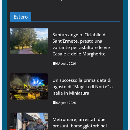
Estero
Santarcangelo. Ciclabile di
Sant’Ermete, presto una
variante per asfaltare le vie
Casale e delle Margherite
6 Agosto 2026
Un successo la prima data di
agosto di “Magica di Notte” a
Italia in Miniatura
6 Agosto 2026
Metromare, arrestati due
presunti borseggiatori: nel