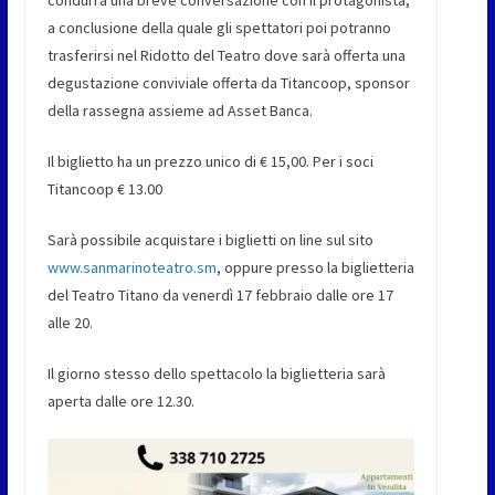
condurrà una breve conversazione con il protagonista,
a conclusione della quale gli spettatori poi potranno
trasferirsi nel Ridotto del Teatro dove sarà offerta una
degustazione conviviale offerta da Titancoop, sponsor
della rassegna assieme ad Asset Banca.
Il biglietto ha un prezzo unico di € 15,00. Per i soci
Titancoop € 13.00
Sarà possibile acquistare i biglietti on line sul sito
www.sanmarinoteatro.sm
, oppure presso la biglietteria
del Teatro Titano da venerdì 17 febbraio dalle ore 17
alle 20.
Il giorno stesso dello spettacolo la biglietteria sarà
aperta dalle ore 12.30.