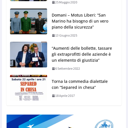
25 Maggio 2020
Domani – Motus Liberi: “San
Marino ha bisogno di un vero
piano della sicurezza”
13 Giugno 2025
“Aumenti delle bollette, tassare
gli extraprofitti delle aziende è
un elemento di giustizia”
6 Settembre 2022
Torna la commedia dialettale
con “Separed in chesa”
18 Aprile 2017