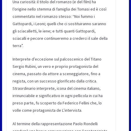
Una curiosità: il titolo del romanzo (e del film) ha
l’origine nello stemma di famiglia dei Tomasi ed è così
commentato nel romanzo stesso: “Noi fummo i
Gattopardi, i Leoni; quelli che ci sostituiranno saranno
gli sciacalletti, le iene; e tutti quanti Gattopardi,
sciacalli e pecore continueremo a crederci il sale della
terra”.
Interprete d’eccezione sul palcoscenico del Titano
Sergio Rubini, un vero e proprio protagonista del
cinema, passato da attore a sceneggiatore, fino a
regista, con un successo glorificato dalla critica.
Straordinario interprete, icona del cinema italiano,
irrinunciabile e significativo in ogni pellicola in cui ha
preso parte, fu scoperto da Federico Fellini che, lo
volle come protagonista de L’intervista.
Al termine della rappresentazione Paolo Rondelli