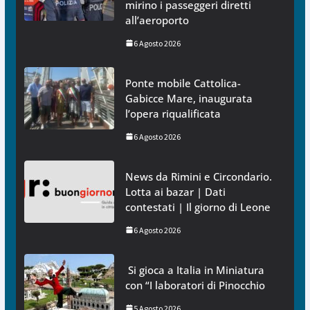
mirino i passeggeri diretti
all’aeroporto
6 Agosto 2026
Ponte mobile Cattolica-
Gabicce Mare, inaugurata
l’opera riqualificata
6 Agosto 2026
News da Rimini e Circondario.
Lotta ai bazar | Dati
contestati | Il giorno di Leone
6 Agosto 2026
Si gioca a Italia in Miniatura
con “I laboratori di Pinocchio
5 Agosto 2026