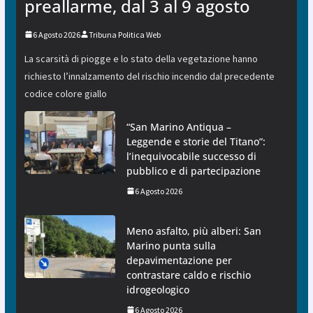
preallarme, dal 3 al 9 agosto
6 Agosto 2026
Tribuna Politica Web
La scarsità di piogge e lo stato della vegetazione hanno
richiesto l’innalzamento del rischio incendio dal precedente
codice colore giallo
“San Marino Antiqua –
Leggende e storie del Titano”:
l’inequivocabile successo di
pubblico e di partecipazione
6 Agosto 2026
Meno asfalto, più alberi: San
Marino punta sulla
depavimentazione per
contrastare caldo e rischio
idrogeologico
6 Agosto 2026