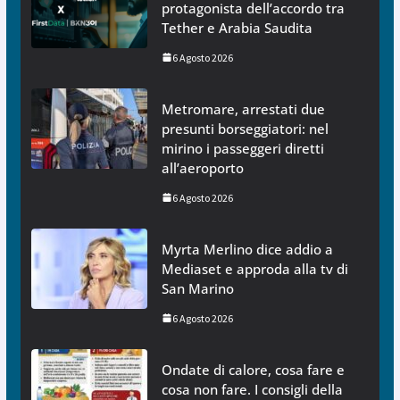
protagonista dell’accordo tra
Tether e Arabia Saudita
6 Agosto 2026
Metromare, arrestati due
presunti borseggiatori: nel
mirino i passeggeri diretti
all’aeroporto
6 Agosto 2026
Myrta Merlino dice addio a
Mediaset e approda alla tv di
San Marino
6 Agosto 2026
Ondate di calore, cosa fare e
cosa non fare. I consigli della