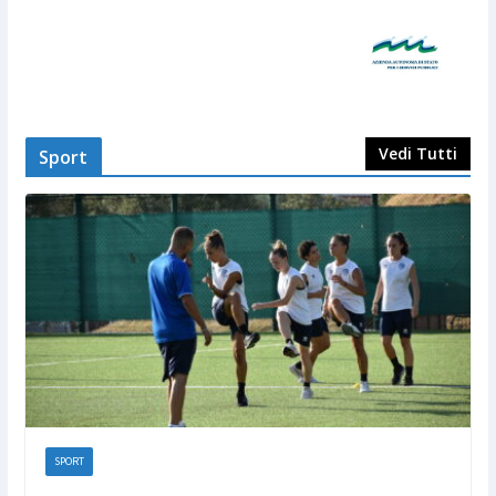
Vedi Tutti
Sport
SPORT