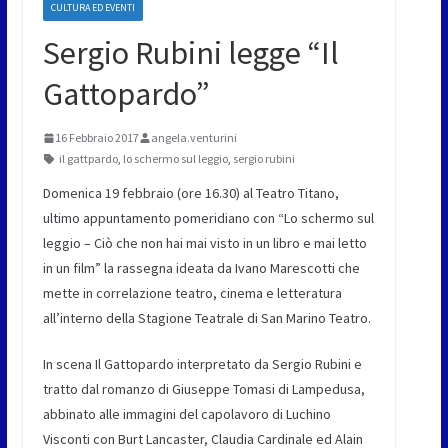
CULTURA ED EVENTI
Sergio Rubini legge “Il
Gattopardo”
16 Febbraio 2017
angela.venturini
il gattpardo
,
lo schermo sul leggio
,
sergio rubini
Domenica 19 febbraio (ore 16.30) al Teatro Titano,
ultimo appuntamento pomeridiano con “Lo schermo sul
leggio – Ciò che non hai mai visto in un libro e mai letto
in un film” la rassegna ideata da Ivano Marescotti che
mette in correlazione teatro, cinema e letteratura
all’interno della Stagione Teatrale di San Marino Teatro.
In scena Il Gattopardo interpretato da Sergio Rubini e
tratto dal romanzo di Giuseppe Tomasi di Lampedusa,
abbinato alle immagini del capolavoro di Luchino
Visconti con Burt Lancaster, Claudia Cardinale ed Alain