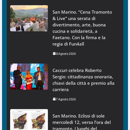
San Marino. “Cena Tramonto
& Live” una serata di
divertimento, arte, buona
cucina e solidarietà, a
Faetano. Con la firma e la
regia di Fun4all
8 Agosto 2026
Caccuri celebra Roberto
Sergio: cittadinanza onoraria,
chiavi della città e premio alla
carriera
7 Agosto 2026
San Marino. Eclissi di sole
mercoledì 12, verso l’ora del
tramonto. I luoghi del