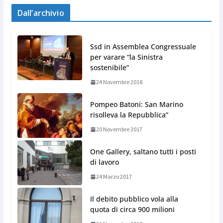
Dall’archivio
Ssd in Assemblea Congressuale
per varare “la Sinistra
sostenibile”
24 Novembre 2018
Pompeo Batoni: San Marino
risolleva la Repubblica”
20 Novembre 2017
One Gallery, saltano tutti i posti
di lavoro
24 Marzo 2017
Il debito pubblico vola alla
quota di circa 900 milioni