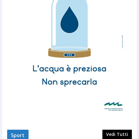
Vedi Tutti
Sport