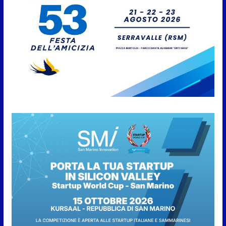
8 Agosto 2026
San Marino. “Cena Tramonto &
Live” una serata di
divertimento, arte, buona
cucina e solidarietà, a Faetano.
Con la firma e la regia di
Fun4all
8 Agosto 2026