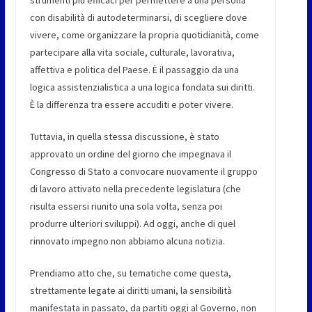
strumenti più efficaci per permettere a una persona
con disabilità di autodeterminarsi, di scegliere dove
vivere, come organizzare la propria quotidianità, come
partecipare alla vita sociale, culturale, lavorativa,
affettiva e politica del Paese. È il passaggio da una
logica assistenzialistica a una logica fondata sui diritti.
È la differenza tra essere accuditi e poter vivere.
Tuttavia, in quella stessa discussione, è stato
approvato un ordine del giorno che impegnava il
Congresso di Stato a convocare nuovamente il gruppo
di lavoro attivato nella precedente legislatura (che
risulta essersi riunito una sola volta, senza poi
produrre ulteriori sviluppi). Ad oggi, anche di quel
rinnovato impegno non abbiamo alcuna notizia.
Prendiamo atto che, su tematiche come questa,
strettamente legate ai diritti umani, la sensibilità
manifestata in passato, da partiti oggi al Governo, non