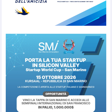
partnership tra FIFA+ e DAZN
7 Agosto 2026