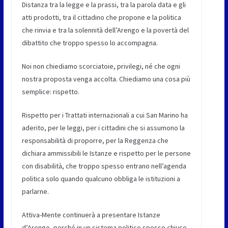
Distanza tra la legge e la prassi, tra la parola data e gli
atti prodotti, tra il cittadino che propone e la politica
che rinvia e tra la solennità dell’Arengo e la povertà del
dibattito che troppo spesso lo accompagna.
Noi non chiediamo scorciatoie, privilegi, né che ogni
nostra proposta venga accolta. Chiediamo una cosa più
semplice: rispetto.
Rispetto per i Trattati internazionali a cui San Marino ha
aderito, per le leggi, per i cittadini che si assumono la
responsabilità di proporre, per la Reggenza che
dichiara ammissibili le Istanze e rispetto per le persone
con disabilità, che troppo spesso entrano nell’agenda
politica solo quando qualcuno obbliga le istituzioni a
parlarne.
Attiva-Mente continuerà a presentare Istanze
d’Arengo, perché in un sistema politico spesso chiuso,