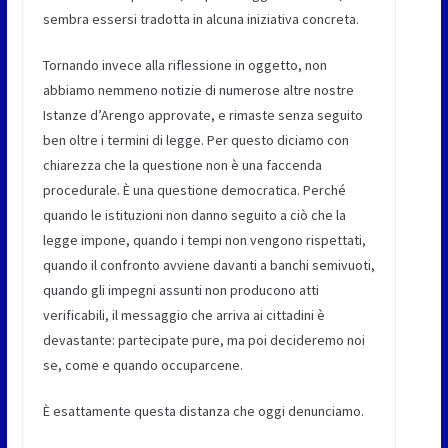
sembra essersi tradotta in alcuna iniziativa concreta.
Tornando invece alla riflessione in oggetto, non
abbiamo nemmeno notizie di numerose altre nostre
Istanze d’Arengo approvate, e rimaste senza seguito
ben oltre i termini di legge. Per questo diciamo con
chiarezza che la questione non è una faccenda
procedurale. È una questione democratica. Perché
quando le istituzioni non danno seguito a ciò che la
legge impone, quando i tempi non vengono rispettati,
quando il confronto avviene davanti a banchi semivuoti,
quando gli impegni assunti non producono atti
verificabili, il messaggio che arriva ai cittadini è
devastante: partecipate pure, ma poi decideremo noi
se, come e quando occuparcene.
È esattamente questa distanza che oggi denunciamo.