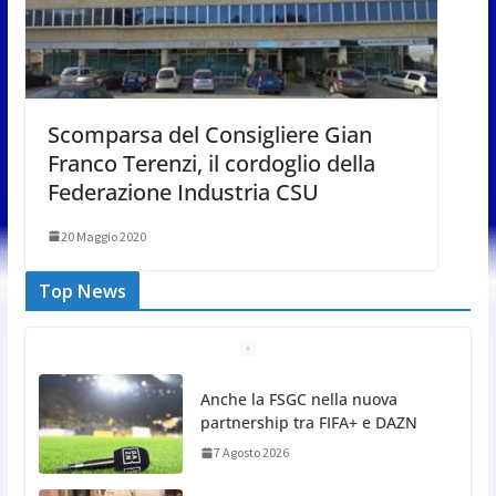
Scomparsa del Consigliere Gian
Franco Terenzi, il cordoglio della
Federazione Industria CSU
20 Maggio 2020
Top News
San Marino Comics 2026 punta
sul territorio: sponsor e realtà
locali protagonisti del festival
7 Agosto 2026