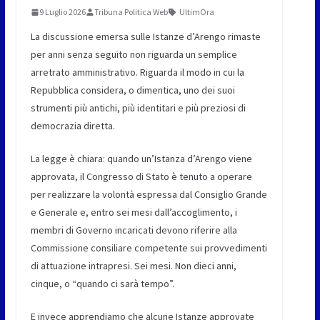
9 Luglio 2026
Tribuna Politica Web
UltimOra
La discussione emersa sulle Istanze d’Arengo rimaste
per anni senza seguito non riguarda un semplice
arretrato amministrativo. Riguarda il modo in cui la
Repubblica considera, o dimentica, uno dei suoi
strumenti più antichi, più identitari e più preziosi di
democrazia diretta.
La legge è chiara: quando un’Istanza d’Arengo viene
approvata, il Congresso di Stato è tenuto a operare
per realizzare la volontà espressa dal Consiglio Grande
e Generale e, entro sei mesi dall’accoglimento, i
membri di Governo incaricati devono riferire alla
Commissione consiliare competente sui provvedimenti
di attuazione intrapresi. Sei mesi. Non dieci anni,
cinque, o “quando ci sarà tempo”.
E invece apprendiamo che alcune Istanze approvate