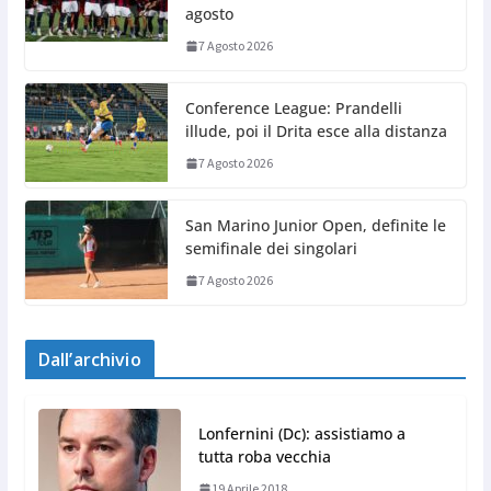
agosto
7 Agosto 2026
Conference League: Prandelli
illude, poi il Drita esce alla distanza
7 Agosto 2026
San Marino Junior Open, definite le
semifinale dei singolari
7 Agosto 2026
Dall’archivio
Lonfernini (Dc): assistiamo a
tutta roba vecchia
19 Aprile 2018