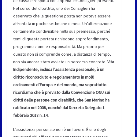
discussa e respinta con appena 19 Consiglieri presenti.
Nel corso del dibattito, uno dei Consiglieri ha
osservato che la questione posta non poteva essere
affrontata in poche settimane o mesi. Un’affermazione
certamente condivisibile nella sua premessa, perché
temi di questa portata richiedono approfondimento,
programmazione e responsabilità. Ma proprio per
questo non si comprende come, a distanza di tempo,
non sia ancora stato avviato un percorso concreto.
Vita
Indipendente, inclusa l’assistenza personale, è un
diritto riconosciuto e regolamentato in molti
ordinamenti d’Europa e del mondo, ma soprattutto
ricordiamo che è previsto dalla Convenzione ONU sui
diritti delle persone con disabilità, che San Marino ha
ratificato nel 2008, nonché dal Decreto Delegato 1
febbraio 2018 n. 14.
L’assistenza personale non è un favore. È uno degli