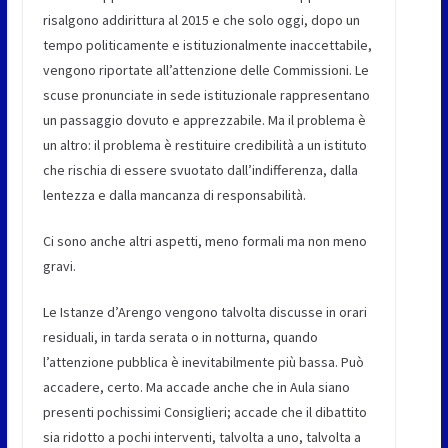
risalgono addirittura al 2015 e che solo oggi, dopo un
tempo politicamente e istituzionalmente inaccettabile,
vengono riportate all’attenzione delle Commissioni. Le
scuse pronunciate in sede istituzionale rappresentano
un passaggio dovuto e apprezzabile. Ma il problema è
un altro: il problema è restituire credibilità a un istituto
che rischia di essere svuotato dall’indifferenza, dalla
lentezza e dalla mancanza di responsabilità.
Ci sono anche altri aspetti, meno formali ma non meno
gravi.
Le Istanze d’Arengo vengono talvolta discusse in orari
residuali, in tarda serata o in notturna, quando
l’attenzione pubblica è inevitabilmente più bassa. Può
accadere, certo. Ma accade anche che in Aula siano
presenti pochissimi Consiglieri; accade che il dibattito
sia ridotto a pochi interventi, talvolta a uno, talvolta a