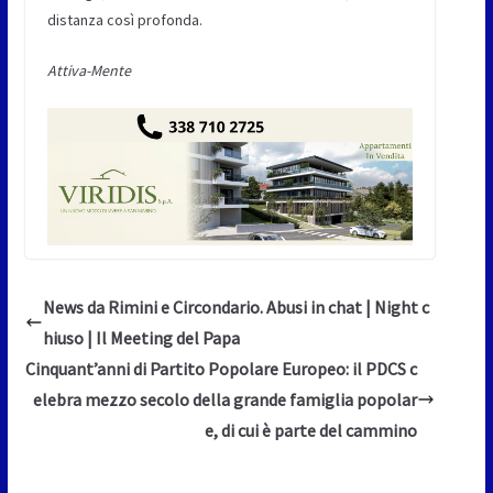
distanza così profonda.
Attiva-Mente
News da Rimini e Circondario. Abusi in chat | Night c
hiuso | Il Meeting del Papa
Cinquant’anni di Partito Popolare Europeo: il PDCS c
elebra mezzo secolo della grande famiglia popolar
e, di cui è parte del cammino