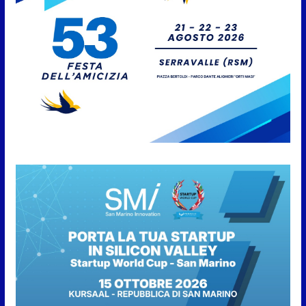
divertimento, arte, buona
cucina e solidarietà, a Faetano.
Con la firma e la regia di
Fun4all
8 Agosto 2026
Gli atleti della Federazione Judo
San Marino all’European Cup
Junior 2026 di Skopje
8 Agosto 2026