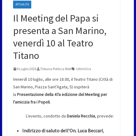
ATTUALITÀ
Il Meeting del Papa si
presenta a San Marino,
venerdì 10 al Teatro
Titano
9 Luglio 2026
Tribuna Politica Web
UltimOra
Venerdì 10 luglio, alle ore 18.00, il Teatro Titano (Città di
San Marino, Piazza Sant’Agata, 5) ospiterà
la
Presentazione della 47a edizione del Meeting per
l’amicizia fra i Popoli
.
L’evento, condotto da
Daniela Recchia
, prevede:
Indirizzo di saluto dell’On.
Luca Beccari
,