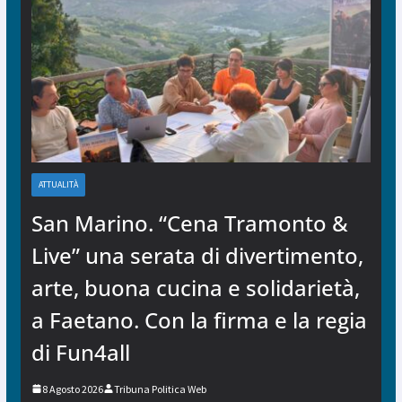
ATTUALITÀ
San Marino. “Cena Tramonto &
Live” una serata di divertimento,
arte, buona cucina e solidarietà,
a Faetano. Con la firma e la regia
di Fun4all
8 Agosto 2026
Tribuna Politica Web