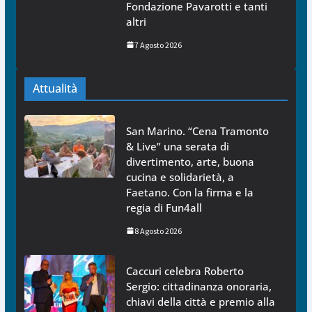
Fondazione Pavarotti e tanti
altri
7 Agosto 2026
Attualità
San Marino. “Cena Tramonto
& Live” una serata di
divertimento, arte, buona
cucina e solidarietà, a
Faetano. Con la firma e la
regia di Fun4all
8 Agosto 2026
Caccuri celebra Roberto
Sergio: cittadinanza onoraria,
chiavi della città e premio alla