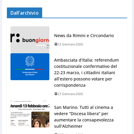
Dall’archivio
News da Rimini e Circondario
31 Gennaio 2026
Ambasciata d’Italia: referendum
costituzionale confermativo del
22-23 marzo, i cittadini italiani
all’estero possono votare per
corrispondenza
17 Gennaio 2026
San Marino. Tutti al cinema a
vedere “Discesa libera” per
aumentare la consapevolezza
sull’Alzheimer