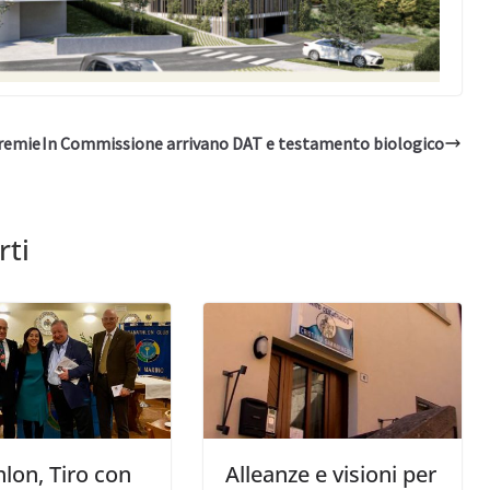
Premie
In Commissione arrivano DAT e testamento biologico
rti
lon, Tiro con
Alleanze e visioni per