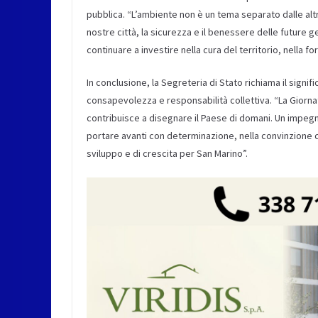
pubblica. “L’ambiente non è un tema separato dalle altre 
nostre città, la sicurezza e il benessere delle future
continuare a investire nella cura del territorio, nella f
In conclusione, la Segreteria di Stato richiama il sign
consapevolezza e responsabilità collettiva. “La Giorna
contribuisce a disegnare il Paese di domani. Un impegno
portare avanti con determinazione, nella convinzione c
sviluppo e di crescita per San Marino”.