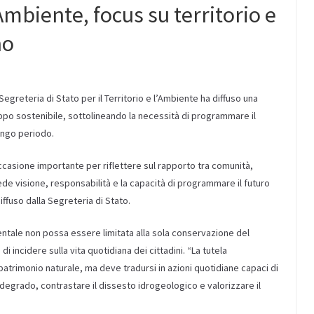
mbiente, focus su territorio e
no
egreteria di Stato per il Territorio e l’Ambiente ha diffuso una
luppo sostenibile, sottolineando la necessità di programmare il
lungo periodo.
casione importante per riflettere sul rapporto tra comunità,
iede visione, responsabilità e la capacità di programmare il futuro
ffuso dalla Segreteria di Stato.
tale non possa essere limitata alla sola conservazione del
i incidere sulla vita quotidiana dei cittadini. “La tutela
patrimonio naturale, ma deve tradursi in azioni quotidiane capaci di
 il degrado, contrastare il dissesto idrogeologico e valorizzare il