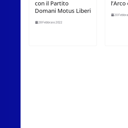
con il Partito
l’Arco
Domani Motus Liberi
20 Febbra
28 Febbraio 2022