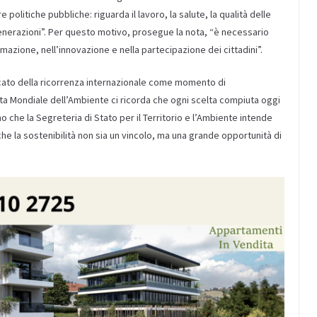
politiche pubbliche: riguarda il lavoro, la salute, la qualità delle
 generazioni”. Per questo motivo, prosegue la nota, “è necessario
ormazione, nell’innovazione e nella partecipazione dei cittadini”.
ificato della ricorrenza internazionale come momento di
ta Mondiale dell’Ambiente ci ricorda che ogni scelta compiuta oggi
 che la Segreteria di Stato per il Territorio e l’Ambiente intende
he la sostenibilità non sia un vincolo, ma una grande opportunità di