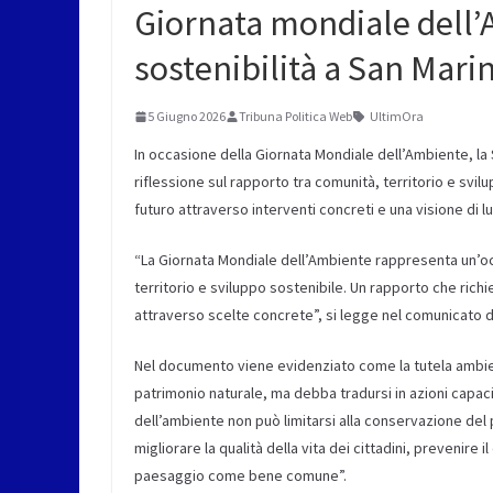
Giornata mondiale dell’A
sostenibilità a San Mari
5 Giugno 2026
Tribuna Politica Web
UltimOra
In occasione della Giornata Mondiale dell’Ambiente, la S
riflessione sul rapporto tra comunità, territorio e svi
futuro attraverso interventi concreti e una visione di 
“La Giornata Mondiale dell’Ambiente rappresenta un’oc
territorio e sviluppo sostenibile. Un rapporto che rich
attraverso scelte concrete”, si legge nel comunicato di
Nel documento viene evidenziato come la tutela ambien
patrimonio naturale, ma debba tradursi in azioni capaci d
dell’ambiente non può limitarsi alla conservazione del 
migliorare la qualità della vita dei cittadini, prevenire
paesaggio come bene comune”.