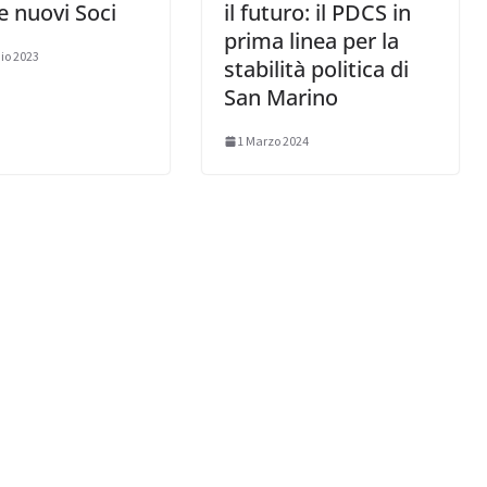
 e nuovi Soci
il futuro: il PDCS in
prima linea per la
io 2023
stabilità politica di
San Marino
1 Marzo 2024