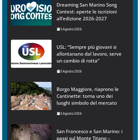
Dreaming San Marino Song
Contest: aperte le iscrizioni
all’edizione 2026-2027
5 Agosto 2026
USL: “Sempre più giovani si
allontanano dal lavoro, serve
un cambio di rotta”
5 Agosto 2026
Borgo Maggiore, riaprono le
Cantinette: torna uno dei
luoghi simbolo del mercato
5 Agosto 2026
San Francesco e San Marino: i
passi sul Monte Titano –