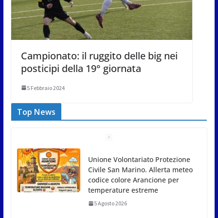
Campionato: il ruggito delle big nei
posticipi della 19° giornata
5 Febbraio 2024
Top News
Dreaming San Marino Song
Contest: aperte le iscrizioni
all’edizione 2026-2027
5 Agosto 2026