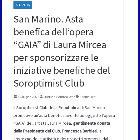
ATTUALITÀ
San Marino. Asta
benefica dell’opera
“GAIA” di Laura Mircea
per sponsorizzare le
iniziative benefiche del
Soroptimist Club
1 Giugno 2026
Tribuna Politica Web
UltimOra
Il Soroptimist Club della Repubblica di San Marino
promuove un’asta benefica avente ad oggetto l’opera
“GAIA” dell’artista Laura Mircea,
gentilmente donata
dalla Presidente del Club, Francesca Barbieri
, a
sostegno delle attività e dei progetti promossi dal