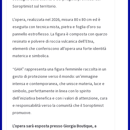
Soroptimist sul territorio.
L’opera, realizzata nel 2026, misura 80 x 80 cm ed è
eseguita con tecnica mista, pietra e foglia d’oro su
pannello estroflesso. La figura è composta con quarzo
resinato e polvere di roccia vulcanica dell’Etna,
elementi che conferiscono all’opera una forte identità
materica e simbolica.
“GAIA” rappresenta una figura femminile raccolta in un
gesto di protezione verso il mondo: un’immagine
intensa e contemporanea, che unisce materia, luce e
simbolo, perfettamente in linea con lo spirito
dell’iniziativa benefica e con i valori di attenzione, cura
e responsabilità verso la comunità che il Soroptimist
promuove.
L’opera sarà esposta presso Giorgia Boutique, a