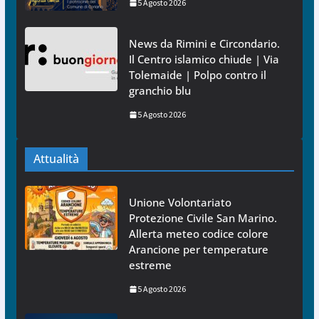
5 Agosto 2026
News da Rimini e Circondario.
Il Centro islamico chiude | Via
Tolemaide | Polpo contro il
granchio blu
5 Agosto 2026
Attualità
Unione Volontariato
Protezione Civile San Marino.
Allerta meteo codice colore
Arancione per temperature
estreme
5 Agosto 2026