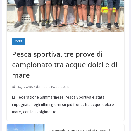
SPORT
Pesca sportiva, tre prove di
campionato tra acque dolci e di
mare
5 Agosto 2026
Tribuna Politica Web
La Federazione Sammarinese Pesca Sportiva è stata
impegnata negli ultimi giorni su più fronti, tra acque dolci e
mare, con lo svolgimento
Compak: Renato Ragini vince il