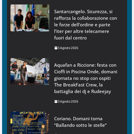
Santarcangelo. Sicurezza, si
rafforza la collaborazione con
le forze dell’ordine e parte
l’iter per altre telecamere
fuori dal centro
5 Agosto 2026
Aquafan a Riccione: festa con
Cioffi in Piscina Onde, domani
giornata no stop con ospiti
The BreakFast Crew, la
battaglia dei dj e Rudeejay
5 Agosto 2026
Coriano. Domani torna
“Ballando sotto le stelle”