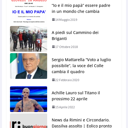
“Io e il mio papà” essere padre
in un mondo che cambia
14 Maggio 2019
A piedi sul Cammino dei
Briganti
17 Ottobre 2018
Sergio Mattarella “Voto a luglio
possibile”, la voce del Colle
cambia il quadro
22 Febbraio 2020
Achille Lauro sul Titano il
prossimo 22 aprile
15 Aprile 2022
News da Rimini e Circondario.
Dassilva assolto | Eolico pronto