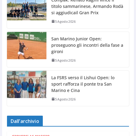
titolo sammarinese, Armando Rodà
si aggiudicail Gran Prix
5 Agosto 2026
San Marino Junior Open:
proseguono gli incontri della fase a
gironi
5 Agosto 2026
La FSRS verso il Lishui Open: lo
sport rafforza il ponte tra San
Marino e Cina
5 Agosto 2026
Dall’archivio