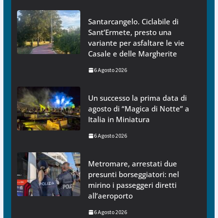
Santarcangelo. Ciclabile di
Sant’Ermete, presto una
variante per asfaltare le vie
Casale e delle Margherite
6 Agosto 2026
Un successo la prima data di
agosto di “Magica di Notte” a
Italia in Miniatura
6 Agosto 2026
Metromare, arrestati due
presunti borseggiatori: nel
mirino i passeggeri diretti
all’aeroporto
6 Agosto 2026