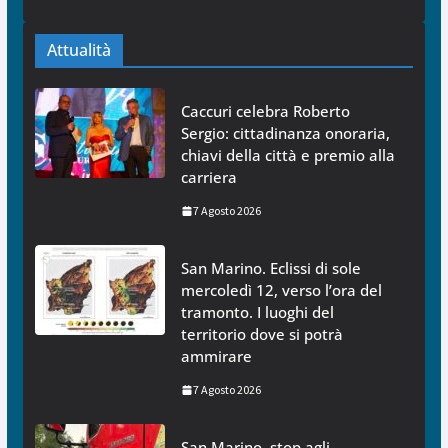
Attualità
Caccuri celebra Roberto
Sergio: cittadinanza onoraria,
chiavi della città e premio alla
carriera
7 Agosto 2026
San Marino. Eclissi di sole
mercoledì 12, verso l’ora del
tramonto. I luoghi del
territorio dove si potrà
ammirare
7 Agosto 2026
San Marino, stop agli