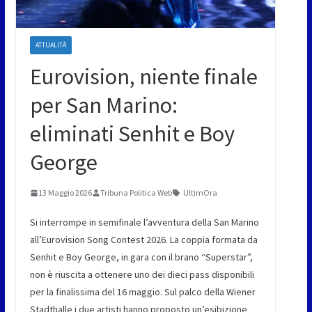
ATTUALITÀ
Eurovision, niente finale
per San Marino:
eliminati Senhit e Boy
George
13 Maggio 2026
Tribuna Politica Web
UltimOra
Si interrompe in semifinale l’avventura della San Marino
all’Eurovision Song Contest 2026. La coppia formata da
Senhit e Boy George, in gara con il brano “Superstar”,
non è riuscita a ottenere uno dei dieci pass disponibili
per la finalissima del 16 maggio. Sul palco della Wiener
Stadthalle i due artisti hanno proposto un’esibizione