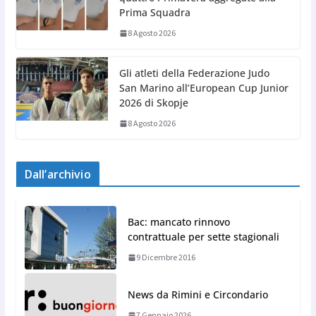
Prima Squadra
8 Agosto 2026
Gli atleti della Federazione Judo
San Marino all’European Cup Junior
2026 di Skopje
8 Agosto 2026
Dall’archivio
Bac: mancato rinnovo
contrattuale per sette stagionali
9 Dicembre 2016
News da Rimini e Circondario
7 Gennaio 2026