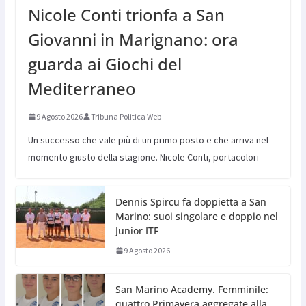
Nicole Conti trionfa a San
Giovanni in Marignano: ora
guarda ai Giochi del
Mediterraneo
9 Agosto 2026
Tribuna Politica Web
Un successo che vale più di un primo posto e che arriva nel
momento giusto della stagione. Nicole Conti, portacolori
Dennis Spircu fa doppietta a San
Marino: suoi singolare e doppio nel
Junior ITF
9 Agosto 2026
San Marino Academy. Femminile:
quattro Primavera aggregate alla