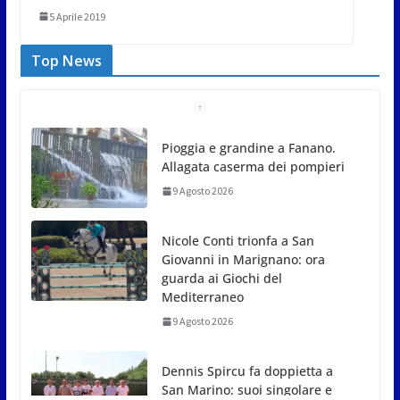
5 Aprile 2019
Top News
Pioggia e grandine a Fanano.
Allagata caserma dei pompieri
9 Agosto 2026
Nicole Conti trionfa a San
Giovanni in Marignano: ora
guarda ai Giochi del
Mediterraneo
9 Agosto 2026
Dennis Spircu fa doppietta a
San Marino: suoi singolare e