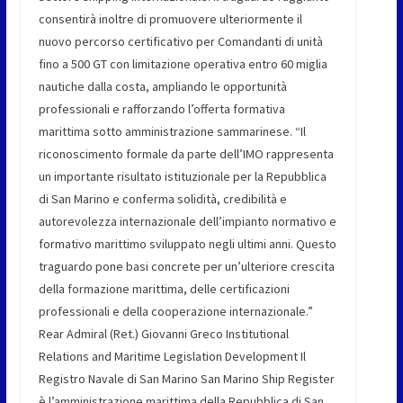
consentirà inoltre di promuovere ulteriormente il
nuovo percorso certificativo per Comandanti di unità
fino a 500 GT con limitazione operativa entro 60 miglia
nautiche dalla costa, ampliando le opportunità
professionali e rafforzando l’offerta formativa
marittima sotto amministrazione sammarinese. “Il
riconoscimento formale da parte dell’IMO rappresenta
un importante risultato istituzionale per la Repubblica
di San Marino e conferma solidità, credibilità e
autorevolezza internazionale dell’impianto normativo e
formativo marittimo sviluppato negli ultimi anni. Questo
traguardo pone basi concrete per un’ulteriore crescita
della formazione marittima, delle certificazioni
professionali e della cooperazione internazionale.”
Rear Admiral (Ret.) Giovanni Greco Institutional
Relations and Maritime Legislation Development Il
Registro Navale di San Marino San Marino Ship Register
è l’amministrazione marittima della Repubblica di San