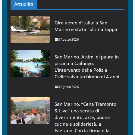
Attualità
Giro aereo d’Italia: a San
Marino è stata l’ultima tappa
9 Agosto 2026
San Marino. Attimi di paura in
piscina a Cailungo.
L’intervento della Polizia
Civile salva un bimbo di 4 anni
9 Agosto 2026
San Marino. “Cena Tramonto
& Live” una serata di
divertimento, arte, buona
cucina e solidarietà, a
Faetano. Con la firma e la