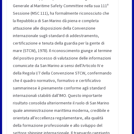
Generale al Maritime Safety Committee nella sua 111ª
Sessione (MSC 111), ha formalmente riconosciuto che
la Repubblica di San Marino dà piena e completa
attuazione alle disposizioni della Convenzione
internazionale sugli standard di addestramento,
certificazione e tenuta della guardia per la gente di
mare (STCW), 1978). Il riconoscimento giunge al termine
del positivo processo di valutazione delle informazioni
comunicate da San Marino ai sensi dell’Articolo IV e
della Regola I/7 della Convenzione STCW, confermando
che il quadro normativo, formativo e certificativo
sammarinese è pienamente conforme agli standard
internazionali stabiliti dall’IMO. Questo importante
risultato consolida ulteriormente il ruolo di San Marino
quale amministrazione marittima moderna, credibile e
orientata all’eccellenza regolamentare, alla qualità
della formazione professionale e allo sviluppo del
settore shipping internazionale. Il traguardo raggiunto