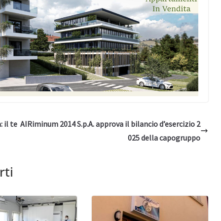
 il te
AIRiminum 2014 S.p.A. approva il bilancio d’esercizio 2
025 della capogruppo
rti