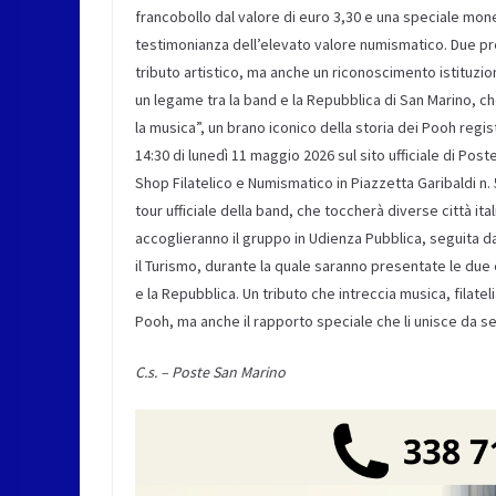
francobollo dal valore di euro 3,30 e una speciale monet
testimonianza dell’elevato valore numismatico. Due pr
tributo artistico, ma anche un riconoscimento istituzio
un legame tra la band e la Repubblica di San Marino, che
la musica”, un brano iconico della storia dei Pooh regis
14:30 di lunedì 11 maggio 2026 sul sito ufficiale di P
Shop Filatelico e Numismatico in Piazzetta Garibaldi n. 5
tour ufficiale della band, che toccherà diverse città ita
accoglieranno il gruppo in Udienza Pubblica, seguita 
il Turismo, durante la quale saranno presentate le due
e la Repubblica. Un tributo che intreccia musica, filate
Pooh, ma anche il rapporto speciale che li unisce da s
C.s. – Poste San Marino