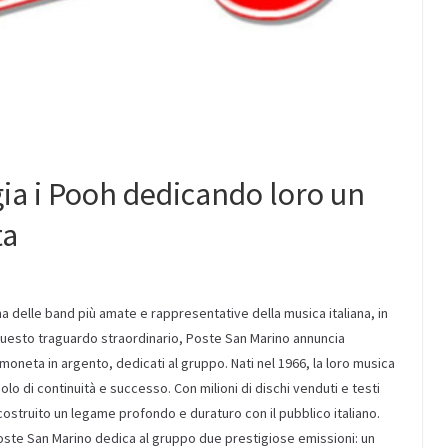
a i Pooh dedicando loro un
ta
 delle band più amate e rappresentative della musica italiana, in
 questo traguardo straordinario, Poste San Marino annuncia
oneta in argento, dedicati al gruppo. Nati nel 1966, la loro musica
 di continuità e successo. Con milioni di dischi venduti e testi
 costruito un legame profondo e duraturo con il pubblico italiano.
ste San Marino dedica al gruppo due prestigiose emissioni: un