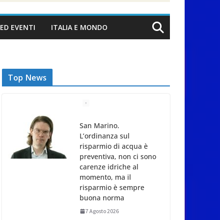
ED EVENTI
ITALIA E MONDO
Top News
San Marino.
L’ordinanza sul
risparmio di acqua è
preventiva, non ci sono
carenze idriche al
momento, ma il
risparmio è sempre
buona norma
7 Agosto 2026