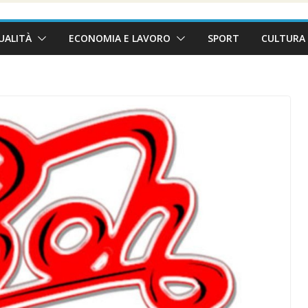
UALITÀ
ECONOMIA E LAVORO
SPORT
CULTURA 