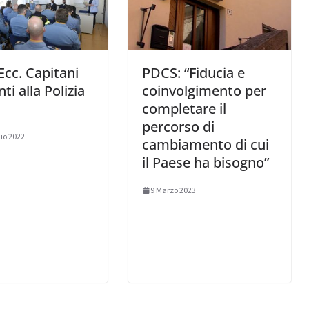
 Ecc. Capitani
PDCS: “Fiducia e
ti alla Polizia
coinvolgimento per
completare il
percorso di
io 2022
cambiamento di cui
il Paese ha bisogno”
9 Marzo 2023