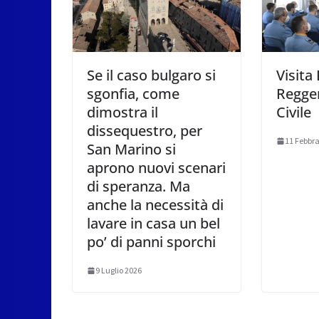
Se il caso bulgaro si
Visita
sgonfia, come
Reggen
dimostra il
Civile
dissequestro, per
11 Febbra
San Marino si
aprono nuovi scenari
di speranza. Ma
anche la necessità di
lavare in casa un bel
po’ di panni sporchi
9 Luglio 2026