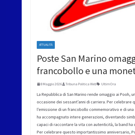
ATTUALITÀ
Poste San Marino omaggi
francobollo e una mone
8 Maggio 2026
Tribuna Politica Web
UltimOra
La Repubblica di San Marino rende omaggio ai Pooh, una
occasione dei sessant’anni di carriera. Per celebrare
l’emissione di un francobollo commemorativo e di una m
ha accompagnato intere generazioni, diventando simbolo
capaci di raccontare la vita con autenticità, la band ha
Per celebrare questo importantissimo anniversario, Po