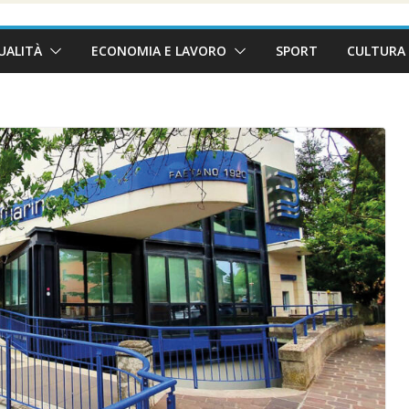
UALITÀ
ECONOMIA E LAVORO
SPORT
CULTURA 