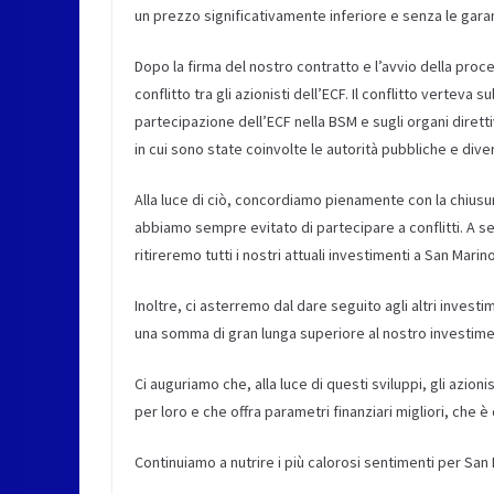
un prezzo significativamente inferiore e senza le gara
Dopo la firma del nostro contratto e l’avvio della pro
conflitto tra gli azionisti dell’ECF. Il conflitto verteva
partecipazione dell’ECF nella BSM e sugli organi diretti
in cui sono state coinvolte le autorità pubbliche e di
Alla luce di ciò, concordiamo pienamente con la chiusu
abbiamo sempre evitato di partecipare a conflitti. A s
ritireremo tutti i nostri attuali investimenti a San Marino
Inoltre, ci asterremo dal dare seguito agli altri inv
una somma di gran lunga superiore al nostro investime
Ci auguriamo che, alla luce di questi sviluppi, gli azioni
per loro e che offra parametri finanziari migliori, che è
Continuiamo a nutrire i più calorosi sentimenti per San 