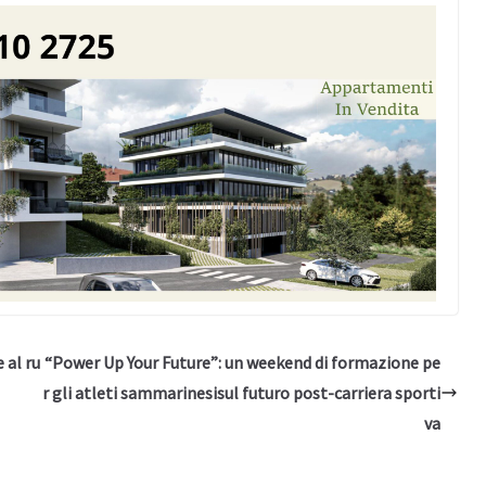
 al ru
“Power Up Your Future”: un weekend di formazione pe
r gli atleti sammarinesisul futuro post-carriera sporti
va