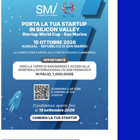
5 Agosto 2026
Pesca sportiva, tre
prove di campionato
tra acque dolci e di
mare
5 Agosto 2026