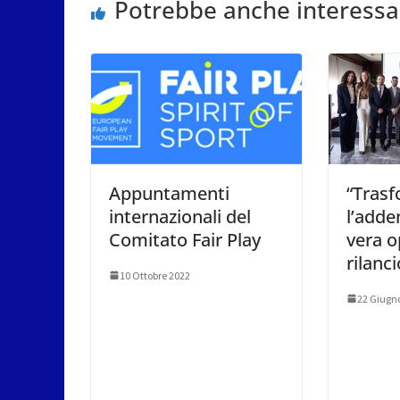
Potrebbe anche interessa
Appuntamenti
“Tras
internazionali del
l’add
Comitato Fair Play
vera o
rilanci
10 Ottobre 2022
22 Giugn