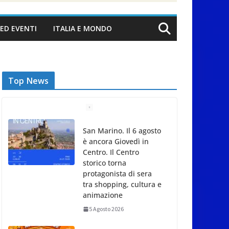
ED EVENTI
ITALIA E MONDO
Top News
San Marino. Il 6 agosto
è ancora Giovedì in
Centro. Il Centro
storico torna
protagonista di sera
tra shopping, cultura e
animazione
5 Agosto 2026