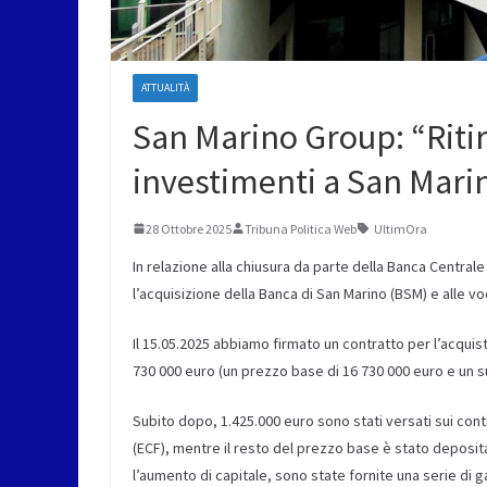
ATTUALITÀ
San Marino Group: “Ritire
investimenti a San Mari
28 Ottobre 2025
Tribuna Politica Web
UltimOra
In relazione alla chiusura da parte della Banca Central
l’acquisizione della Banca di San Marino (BSM) e alle 
Il 15.05.2025 abbiamo firmato un contratto per l’acquis
730 000 euro (un prezzo base di 16 730 000 euro e un s
Subito dopo, 1.425.000 euro sono stati versati sui cont
(ECF), mentre il resto del prezzo base è stato deposi
l’aumento di capitale, sono state fornite una serie di ga