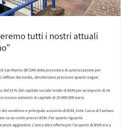
remo tutti i nostri attuali
no”
e di San Marino (BCSM) della procedura di autorizzazione per
voci diffuse dai media, desideriamo precisare quanto segue:
to del 51% del capitale sociale totale di BSM per un importo di 36
uccessivo aumento di capitale di 20 000 000 euro).
i del venditore e principale azionista di BSM, Ente Cassa di Faetano
tato su un conto presso BSM. Per quanto riguarda
ranzie aggiuntive. L’unica altra offerta per l’acquisto di BSM era a