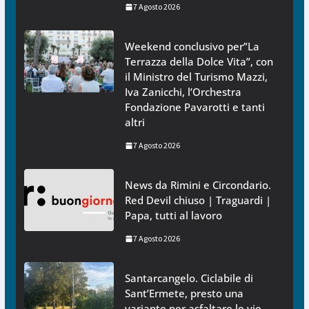
7 Agosto 2026
Weekend conclusivo per”La
Terrazza della Dolce Vita”, con
il Ministro del Turismo Mazzi,
Iva Zanicchi, l’Orchestra
Fondazione Pavarotti e tanti
altri
7 Agosto 2026
News da Rimini e Circondario.
Red Devil chiuso | Traguardi |
Papa, tutti al lavoro
7 Agosto 2026
Santarcangelo. Ciclabile di
Sant’Ermete, presto una
variante per asfaltare le vie