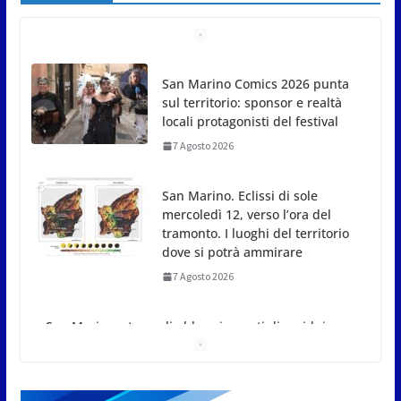
San Marino Comics 2026 punta
sul territorio: sponsor e realtà
locali protagonisti del festival
7 Agosto 2026
San Marino. Eclissi di sole
mercoledì 12, verso l’ora del
tramonto. I luoghi del territorio
dove si potrà ammirare
7 Agosto 2026
San Marino, stop agli
abbruciamenti di residui
agricoli e vegetali fino al 15
settembre. Previste multe
salate