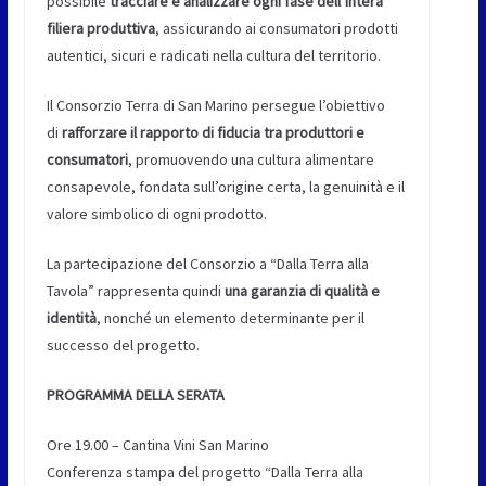
possibile
tracciare e analizzare ogni fase dell’intera
filiera produttiva
, assicurando ai consumatori prodotti
autentici, sicuri e radicati nella cultura del territorio.
Il Consorzio Terra di San Marino persegue l’obiettivo
di
rafforzare il rapporto di fiducia tra produttori e
consumatori
, promuovendo una cultura alimentare
consapevole, fondata sull’origine certa, la genuinità e il
valore simbolico di ogni prodotto.
La partecipazione del Consorzio a “Dalla Terra alla
Tavola” rappresenta quindi
una garanzia di qualità e
identità
, nonché un elemento determinante per il
successo del progetto.
PROGRAMMA DELLA SERATA
Ore 19.00 – Cantina Vini San Marino
Conferenza stampa del progetto “Dalla Terra alla