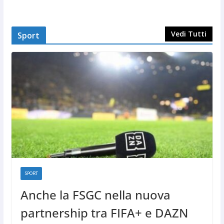
Vedi Tutti
Sport
SPORT
Anche la FSGC nella nuova
partnership tra FIFA+ e DAZN