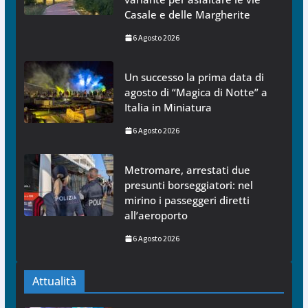
Casale e delle Margherite
6 Agosto 2026
Un successo la prima data di
agosto di “Magica di Notte” a
Italia in Miniatura
6 Agosto 2026
Metromare, arrestati due
presunti borseggiatori: nel
mirino i passeggeri diretti
all’aeroporto
6 Agosto 2026
Attualità