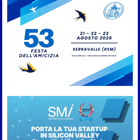
7 Agosto 2026
Caccuri celebra Roberto Sergio:
cittadinanza onoraria, chiavi
della città e premio alla carriera
7 Agosto 2026
Anche la FSGC nella nuova
partnership tra FIFA+ e DAZN
7 Agosto 2026