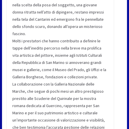
nella scelta della posa del soggetto, una giovane
donna ritratta nell’atto di dipingere, restano impressi
nella tela del Cantarini ed emergono fra le pennellate
dello sfondo scuro, donando all’opera un misterioso
fascino.
Molti i prestatori che hanno contribuito a definire le
tappe dell’inedito percorso nella breve ma prolifica
vita artistica del pittore, insieme agli Istituti Culturali
della Repubblica di San Marino si annoverano grandi
musei e gallerie, come il Museo del Prado, gli Uffizi e la
Galleria Borghese, fondazioni e collezioni private.
La collaborazione con la Galleria Nazionale delle
Marche, che segue di pochi mesi un altro prestigioso
prestito alle Scuderie del Quirinale per la mostra
romana dedicata al Guercino, rappresenta per San
Marino e per il suo patrimonio artistico e culturale
un’importante occasione di valorizzazione e visibilità,
che ben testimonia l’accurata gestione delle relazioni