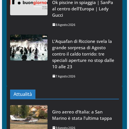
Ok piscine in spiaggia | SanPa
al centro dell’Europa | Lady
Gucci
8 Agosto 2026
L’Aquafan di Riccione svela la
grande sorpresa di Agosto
contro il caldo torrido: tre
speciali aperture no stop dalle
10 alle 23
7 Agosto 2026
Attualità
Giro aereo d’Italia: a San
Marino è stata l’ultima tappa
9 Agosto 2026