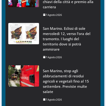
chiavi della città e premio alla
carriera
7 Agosto 2026
San Marino. Eclissi di sole
mercoledì 12, verso l’ora del
tramonto. I luoghi del
territorio dove si potrà
ammirare
7 Agosto 2026
San Marino, stop agli
abbruciamenti di residui
agricoli e vegetali fino al 15
settembre. Previste multe
salate
7 Agosto 2026