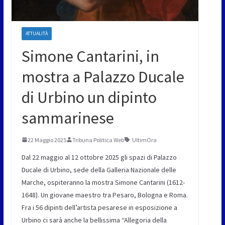
ATTUALITÀ
Simone Cantarini, in
mostra a Palazzo Ducale
di Urbino un dipinto
sammarinese
22 Maggio 2025
Tribuna Politica Web
UltimOra
Dal 22 maggio al 12 ottobre 2025 gli spazi di Palazzo
Ducale di Urbino, sede della Galleria Nazionale delle
Marche, ospiteranno la mostra Simone Cantarini (1612-
1648). Un giovane maestro tra Pesaro, Bologna e Roma.
Fra i 56 dipinti dell’artista pesarese in esposizione a
Urbino ci sarà anche la bellissima “Allegoria della