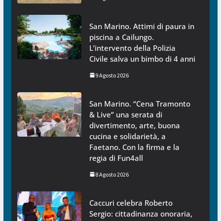
San Marino. Attimi di paura in
piscina a Cailungo.
L’intervento della Polizia
Civile salva un bimbo di 4 anni
9 Agosto 2026
San Marino. “Cena Tramonto
& Live” una serata di
divertimento, arte, buona
cucina e solidarietà, a
Faetano. Con la firma e la
regia di Fun4all
8 Agosto 2026
Caccuri celebra Roberto
Sergio: cittadinanza onoraria,