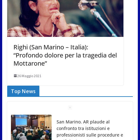
Righi (San Marino – Italia):
“Profondo dolore per la tragedia del
Mottarone”
26 Maggio 2021
Top News
Pioggia e grandine a Fanano.
Allagata caserma dei pompieri
9 Agosto 2026