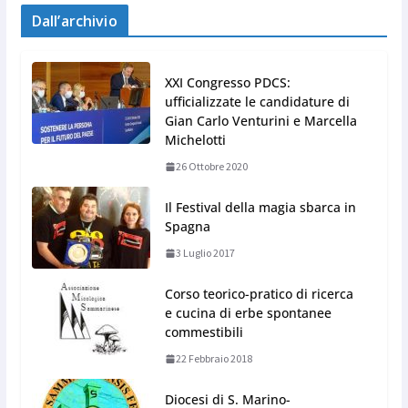
Dall’archivio
XXI Congresso PDCS:
ufficializzate le candidature di
Gian Carlo Venturini e Marcella
Michelotti
26 Ottobre 2020
Il Festival della magia sbarca in
Spagna
3 Luglio 2017
Corso teorico-pratico di ricerca
e cucina di erbe spontanee
commestibili
22 Febbraio 2018
Diocesi di S. Marino-