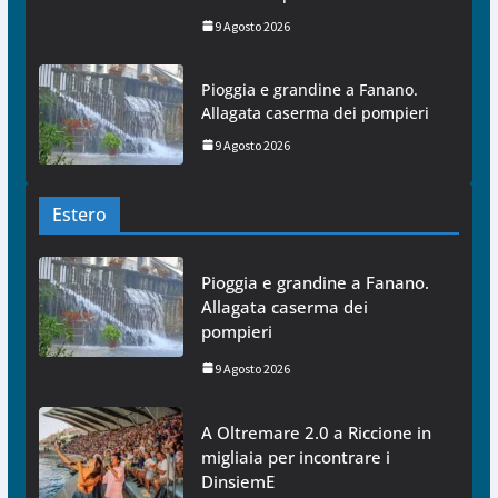
9 Agosto 2026
Pioggia e grandine a Fanano.
Allagata caserma dei pompieri
9 Agosto 2026
Estero
Pioggia e grandine a Fanano.
Allagata caserma dei
pompieri
9 Agosto 2026
A Oltremare 2.0 a Riccione in
migliaia per incontrare i
DinsiemE