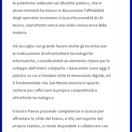
le polemiche sollevate nel dibattito politico, che in
alcuni momenti ha messo in discussione l’affidabilità
degli operatori economici e la professionalità di chi
lavora, soprattutto senza una reale conoscenza della
materia.
ASI accoglie con grande favore anche gli incentivi per
la realizzazione di infrastrutture tecnologiche
informatiche, considerandoli un elemento chiave per lo
sviluppo dell’intero comparto. I datacenter sono oggi il
pilastro su cui si fondano tutte le innovazioni digitali, ed
è fondamentale che San Marino investa in questo
settore per rafforzare la propria competitività e
attrattività tecnologica.
Il nostro Paese possiede competenze e risorse per
affrontare le sfide del futuro, e ASI, nel rispetto del
proprio statuto, si rende disponibile a collaborare con