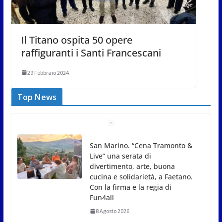
Il Titano ospita 50 opere
raffiguranti i Santi Francescani
29 Febbraio 2024
Top News
Gli atleti della Federazione Judo
San Marino all’European Cup
Junior 2026 di Skopje
8 Agosto 2026
L’arte perde uno dei suoi maestri: si è spento a 91
anni il grande scultore Marcello Sgattoni