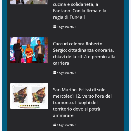
cucina e solidarietà, a
Faetano. Con la firma e la
regia di Fun4all
8 Agosto 2026
Caccuri celebra Roberto
Sergio: cittadinanza onoraria,
chiavi della città e premio alla
carriera
7 Agosto 2026
San Marino. Eclissi di sole
mercoledì 12, verso l’ora del
tramonto. I luoghi del
territorio dove si potrà
ammirare
7 Agosto 2026