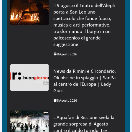
Il 9 agosto il Teatro dell’Aleph
porta a San Leo uno
spettacolo che fonde fuoco,
musica e arti performative,
trasformando il borgo in un
palcoscenico di grande
suggestione
8 Agosto 2026
News da Rimini e Circondario.
Ok piscine in spiaggia | SanPa
al centro dell’Europa | Lady
Gucci
8 Agosto 2026
L’Aquafan di Riccione svela la
grande sorpresa di Agosto
contro il caldo torrido: tre