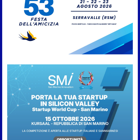
della città e premio alla carriera
7 Agosto 2026
Anche la FSGC nella nuova
partnership tra FIFA+ e DAZN
7 Agosto 2026