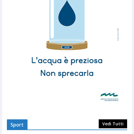
Vedi Tutti
Sport