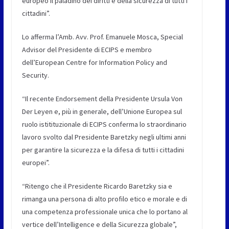
europeo il paladino dei diritti e della sicurezza di tutti i
cittadini”.
Lo afferma l’Amb. Avv. Prof. Emanuele Mosca, Special
Advisor del Presidente di ECIPS e membro
dell’European Centre for Information Policy and
Security.
“Il recente Endorsement della Presidente Ursula Von
Der Leyen e, più in generale, dell’Unione Europea sul
ruolo istitituzionale di ECIPS conferma lo straordinario
lavoro svolto dal Presidente Baretzky negli ultimi anni
per garantire la sicurezza e la difesa di tutti i cittadini
europei”.
“Ritengo che il Presidente Ricardo Baretzky sia e
rimanga una persona di alto profilo etico e morale e di
una competenza professionale unica che lo portano al
vertice dell’Intelligence e della Sicurezza globale”,