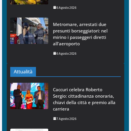
6 Agosto 2026
Metromare, arrestati due
presunti borseggiatori: nel
mirino i passeggeri diretti
all’aeroporto
6 Agosto 2026
Attualità
Caccuri celebra Roberto
Sergio: cittadinanza onoraria,
chiavi della città e premio alla
carriera
7 Agosto 2026