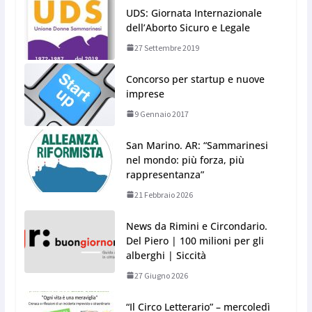
UDS: Giornata Internazionale
dell’Aborto Sicuro e Legale
27 Settembre 2019
Concorso per startup e nuove
imprese
9 Gennaio 2017
San Marino. AR: “Sammarinesi
nel mondo: più forza, più
rappresentanza”
21 Febbraio 2026
News da Rimini e Circondario.
Del Piero | 100 milioni per gli
alberghi | Siccità
27 Giugno 2026
“Il Circo Letterario” – mercoledì