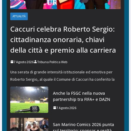
ATTUALITÀ
Caccuri celebra Roberto Sergio:
cittadinanza onoraria, chiavi
della città e premio alla carriera
7 Agosto 2026
Tribuna Politica Web
Una serata di grande intensità istituzionale ed emotiva per
Roberto Sergio, al quale il Comune di Caccuri ha conferito la
Anche la FSGC nella nuova
partnership tra FIFA+ e DAZN
7 Agosto 2026
San Marino Comics 2026 punta
sul territorio: sponsor e realtà