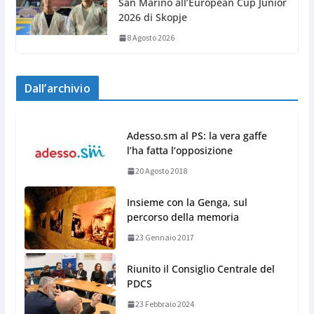
San Marino all’European Cup Junior
2026 di Skopje
8 Agosto 2026
Dall’archivio
Adesso.sm al PS: la vera gaffe
l’ha fatta l’opposizione
20 Agosto 2018
Insieme con la Genga, sul
percorso della memoria
23 Gennaio 2017
Riunito il Consiglio Centrale del
PDCS
23 Febbraio 2024