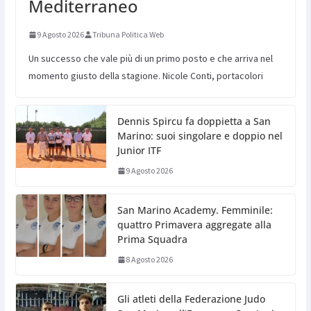
Mediterraneo
9 Agosto 2026
Tribuna Politica Web
Un successo che vale più di un primo posto e che arriva nel
momento giusto della stagione. Nicole Conti, portacolori
Dennis Spircu fa doppietta a San
Marino: suoi singolare e doppio nel
Junior ITF
9 Agosto 2026
San Marino Academy. Femminile:
quattro Primavera aggregate alla
Prima Squadra
8 Agosto 2026
Gli atleti della Federazione Judo