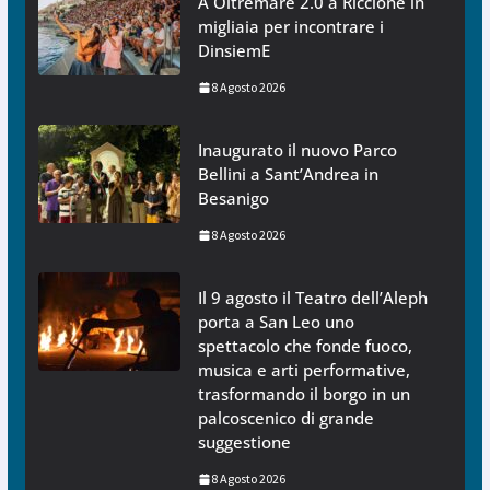
A Oltremare 2.0 a Riccione in
migliaia per incontrare i
DinsiemE
8 Agosto 2026
Inaugurato il nuovo Parco
Bellini a Sant’Andrea in
Besanigo
8 Agosto 2026
Il 9 agosto il Teatro dell’Aleph
porta a San Leo uno
spettacolo che fonde fuoco,
musica e arti performative,
trasformando il borgo in un
palcoscenico di grande
suggestione
8 Agosto 2026