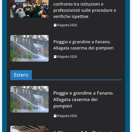
confronto tra istituzioni e
professionisti sulle procedure e
verifiche ispettive
9 Agosto 2026
Pioggia e grandine a Fanano.
Allagata caserma dei pompieri
9 Agosto 2026
Estero
Pioggia e grandine a Fanano.
Allagata caserma dei
pompieri
9 Agosto 2026