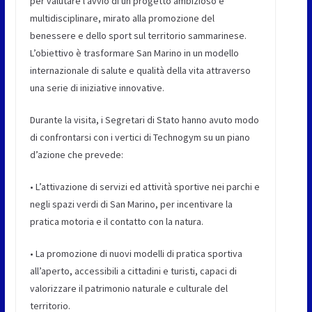
per valutare l’avvio di un progetto ambizioso e
multidisciplinare, mirato alla promozione del
benessere e dello sport sul territorio sammarinese.
L’obiettivo è trasformare San Marino in un modello
internazionale di salute e qualità della vita attraverso
una serie di iniziative innovative.
Durante la visita, i Segretari di Stato hanno avuto modo
di confrontarsi con i vertici di Technogym su un piano
d’azione che prevede:
• L’attivazione di servizi ed attività sportive nei parchi e
negli spazi verdi di San Marino, per incentivare la
pratica motoria e il contatto con la natura.
• La promozione di nuovi modelli di pratica sportiva
all’aperto, accessibili a cittadini e turisti, capaci di
valorizzare il patrimonio naturale e culturale del
territorio.