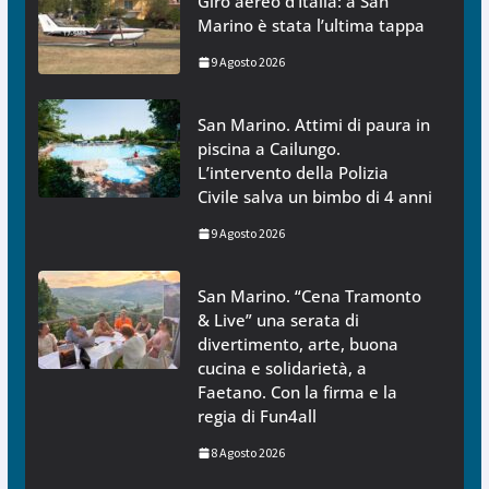
Giro aereo d’Italia: a San
Marino è stata l’ultima tappa
9 Agosto 2026
San Marino. Attimi di paura in
piscina a Cailungo.
L’intervento della Polizia
Civile salva un bimbo di 4 anni
9 Agosto 2026
San Marino. “Cena Tramonto
& Live” una serata di
divertimento, arte, buona
cucina e solidarietà, a
Faetano. Con la firma e la
regia di Fun4all
8 Agosto 2026