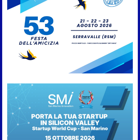
9 Agosto 2026
San Marino. AR plaude al
confronto tra istituzioni e
professionisti sulle procedure e
verifiche ispettive
9 Agosto 2026