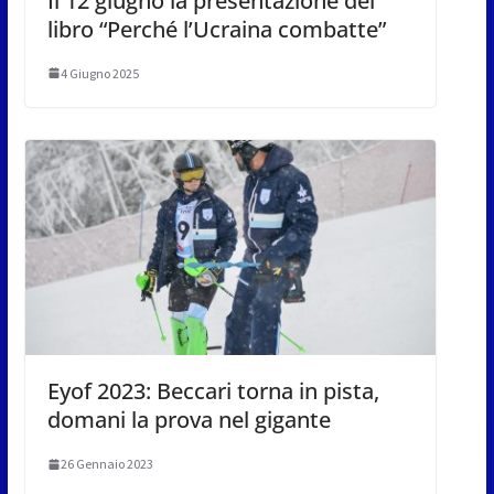
Il 12 giugno la presentazione del
libro “Perché l’Ucraina combatte”
4 Giugno 2025
Eyof 2023: Beccari torna in pista,
domani la prova nel gigante
26 Gennaio 2023