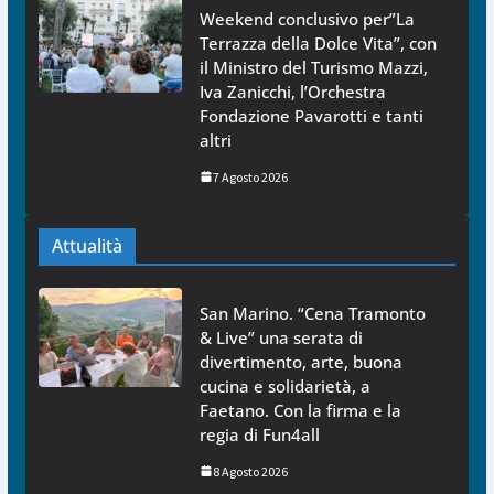
Weekend conclusivo per”La
Terrazza della Dolce Vita”, con
il Ministro del Turismo Mazzi,
Iva Zanicchi, l’Orchestra
Fondazione Pavarotti e tanti
altri
7 Agosto 2026
Attualità
San Marino. “Cena Tramonto
& Live” una serata di
divertimento, arte, buona
cucina e solidarietà, a
Faetano. Con la firma e la
regia di Fun4all
8 Agosto 2026