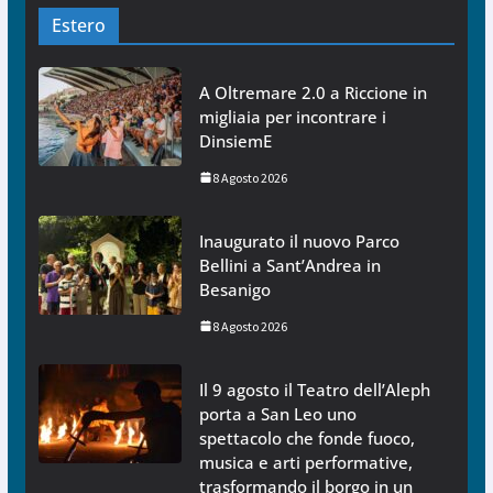
Estero
A Oltremare 2.0 a Riccione in
migliaia per incontrare i
DinsiemE
8 Agosto 2026
Inaugurato il nuovo Parco
Bellini a Sant’Andrea in
Besanigo
8 Agosto 2026
Il 9 agosto il Teatro dell’Aleph
porta a San Leo uno
spettacolo che fonde fuoco,
musica e arti performative,
trasformando il borgo in un