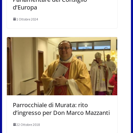
d’Europa
1 Ottobre 2024
Parrocchiale di Murata: rito
d’ingresso per Don Marco Mazzanti
22 Ottobre 2018