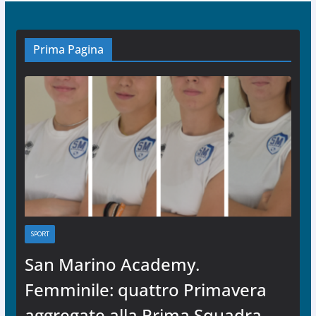
Prima Pagina
SPORT
San Marino Academy.
Femminile: quattro Primavera
aggregate alla Prima Squadra