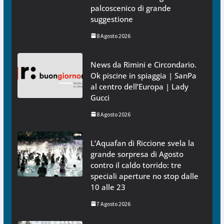
palcoscenico di grande
suggestione
8 Agosto 2026
News da Rimini e Circondario.
Ok piscine in spiaggia | SanPa
al centro dell’Europa | Lady
Gucci
8 Agosto 2026
L’Aquafan di Riccione svela la
grande sorpresa di Agosto
contro il caldo torrido: tre
speciali aperture no stop dalle
10 alle 23
7 Agosto 2026