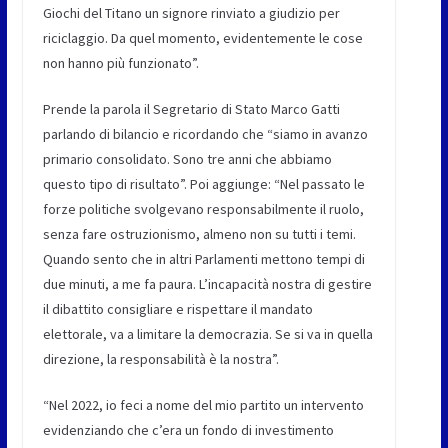
Giochi del Titano un signore rinviato a giudizio per
riciclaggio. Da quel momento, evidentemente le cose
non hanno più funzionato”.
Prende la parola il
Segretario di Stato Marco Gatti
parlando di bilancio e ricordando che “siamo in avanzo
primario consolidato. Sono tre anni che abbiamo
questo tipo di risultato”. Poi aggiunge: “Nel passato le
forze politiche svolgevano responsabilmente il ruolo,
senza fare ostruzionismo, almeno non su tutti i temi.
Quando sento che in altri Parlamenti mettono tempi di
due minuti, a me fa paura. L’incapacità nostra di gestire
il dibattito consigliare e rispettare il mandato
elettorale, va a limitare la democrazia. Se si va in quella
direzione, la responsabilità è la nostra”.
“Nel 2022, io feci a nome del mio partito un intervento
evidenziando che c’era un fondo di investimento