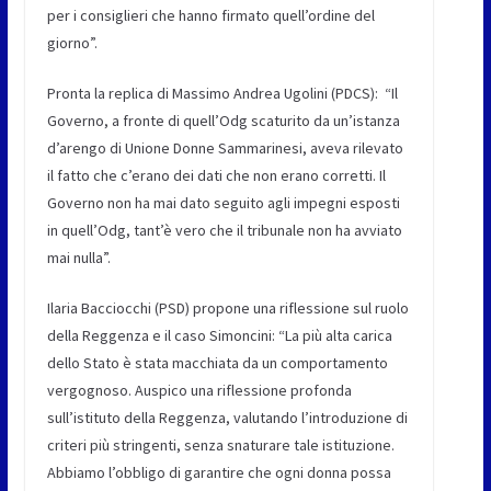
per i consiglieri che hanno firmato quell’ordine del
giorno”.
Pronta la replica di
Massimo Andrea Ugolini (PDCS)
: “Il
Governo, a fronte di quell’Odg scaturito da un’istanza
d’arengo di Unione Donne Sammarinesi, aveva rilevato
il fatto che c’erano dei dati che non erano corretti. Il
Governo non ha mai dato seguito agli impegni esposti
in quell’Odg, tant’è vero che il tribunale non ha avviato
mai nulla”.
Ilaria Bacciocchi (PSD)
propone una riflessione sul ruolo
della Reggenza e il caso Simoncini: “La più alta carica
dello Stato è stata macchiata da un comportamento
vergognoso. Auspico una riflessione profonda
sull’istituto della Reggenza, valutando l’introduzione di
criteri più stringenti, senza snaturare tale istituzione.
Abbiamo l’obbligo di garantire che ogni donna possa