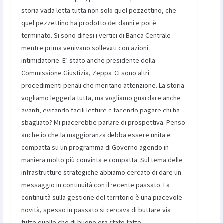
storia vada letta tutta non solo quel pezzettino, che
quel pezzettino ha prodotto dei danni e poi è
terminato. Si sono difesi i vertici di Banca Centrale
mentre prima venivano sollevati con azioni
intimidatorie. E’ stato anche presidente della
Commissione Giustizia, Zeppa. Ci sono altri
procedimenti penali che meritano attenzione. La storia
vogliamo leggerla tutta, ma vogliamo guardare anche
avanti, evitando facili letture e facendo pagare chi ha
sbagliato? Mi piacerebbe parlare di prospettiva. Penso
anche io che la maggioranza debba essere unita e
compatta su un programma di Governo agendo in
maniera molto più convinta e compatta. Sul tema delle
infrastrutture strategiche abbiamo cercato di dare un
messaggio in continuità con il recente passato. La
continuità sulla gestione del territorio è una piacevole
novità, spesso in passato si cercava di buttare via
tutto quello che di buono era stato fatto.