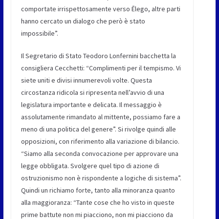
comportate irrispettosamente verso Ēlego, altre parti
hanno cercato un dialogo che però è stato
impossibile”.
Il
Segretario di Stato Teodoro Lonfernini
bacchetta la
consigliera Cecchetti: “Complimenti per il tempismo. Vi
siete uniti e divisi innumerevoli volte. Questa
circostanza ridicola si ripresenta nell’avvio di una
legislatura importante e delicata. Il messaggio è
assolutamente rimandato al mittente, possiamo fare a
meno di una politica del genere”. Si rivolge quindi alle
opposizioni, con riferimento alla variazione di bilancio.
“Siamo alla seconda convocazione per approvare una
legge obbligata. Svolgere quel tipo di azione di
ostruzionismo non è rispondente a logiche di sistema”.
Quindi un richiamo forte, tanto alla minoranza quanto
alla maggioranza: “Tante cose che ho visto in queste
prime battute non mi piacciono, non mi piacciono da