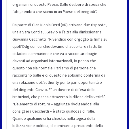
organismi di questo Paese. Dalle delibere di spesa che
fate, sembra che siamo in un Paese del bengodi”.
Da parte di
Gian Nicola Berti (AR)
arrivano due risposte,
una a Sara Conti sul Grevio e l’altra alla dimissionaria
Giovanna Cecchetti. “Rivendico con orgoglio la firma su
quell’Odg con cui chiedevamo di accertare i fatti. Un
cittadino sammarinese che va a raccontare bugie
davanti ad organismi internazionali, io penso che
questo non sia normale. Parliamo di persone che
raccontano balle e di questo ne abbiamo conferma da
una relazione dell’authority per le pari opportunità e
del dirigente Canzio. E’ un dovere di difesa delle
istituzioni, che passa attraverso la difesa della verità”.
“L’elemento di rottura – aggiunge rivolgendosi alla
consigliera Cecchetti – è stato qualcosa di folle.
Quando qualcuno ci ha chiesto, nella logica della
lottizzazione politica, di nominare a presidente della