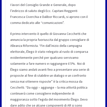
I lavori del Consiglio Grande e Generale, dopo
l’indirizzo di saluto degli Ecc. Capitani Reggenti
Francesca Civerchia e Dalibor Riccardi, si aprono con il
comma dedicato alle “comunicazioni”.
Il primo intervento è quello di
Giovanna Cecchetti
che
annuncia la propria fuoriuscita dal gruppo consigliare di
Alleanza Riformista. “Fin dall’inizio della campagna
elettorale, Ēlego è stato relegato al ruolo di comparsa
evidentemente perché per qualcuno servivamo
solamente a fare numero e raggiungere il 5%. Noi di
Ēlego siamo andati avanti fino a presentare una serie di
proposte al fine di stabilire un dialogo e un confronto
senza mai ottenere risposte” è la critica mossa da
Cecchetti. “Da oggi – aggiunge – la mia attività politica
continuerà come consigliere indipendente di
maggioranza sotto l’egida del movimento Ēlego. Devo
dare adito che se alcune componenti di AR si sono