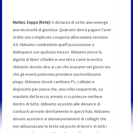
Matteo Zeppa (Rete):
A distanza di sette anni emerge
una necessità di giustizia. Qualcuno dovrà pagare l’aver
ordito una complicata conquista alberoniana versione
4.0. Abbiamo combattuto quell’associazione a
delinquere con qualsiasi mezzo. Abbiamo perso la
dignità di liberi cittadini in una terra come la nostra.
Abbiamo dovuto dire ai cari che eravamo nel giusto ma
che gli eventi potevano prendere una bruttissima
piega. Abbiamo dovuti cambiare Pc, cellulari e
dispositivi per paura che, una volta sequestrati, su
mandato del braccio armato ci si potesse mettere
dentro di tutto. Abbiamo assistito alle denunce di
Confuorti arrivate direttamente in quest’Aula. Abbiamo
dovuto assistere ai demansionamenti di colleghi che
non abbassavano la testa sul posto di lavoro. In tutti i