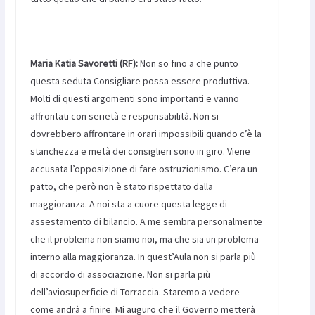
Maria Katia Savoretti (RF):
Non so fino a che punto
questa seduta Consigliare possa essere produttiva.
Molti di questi argomenti sono importanti e vanno
affrontati con serietà e responsabilità. Non si
dovrebbero affrontare in orari impossibili quando c’è la
stanchezza e metà dei consiglieri sono in giro. Viene
accusata l’opposizione di fare ostruzionismo. C’era un
patto, che però non è stato rispettato dalla
maggioranza. A noi sta a cuore questa legge di
assestamento di bilancio. A me sembra personalmente
che il problema non siamo noi, ma che sia un problema
interno alla maggioranza. In quest’Aula non si parla più
di accordo di associazione. Non si parla più
dell’aviosuperficie di Torraccia. Staremo a vedere
come andrà a finire. Mi auguro che il Governo metterà