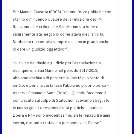
Per
Manuel Ciavatta (PDCS)
“ci sono forze politiche che
stanno diminuendo il valore della relazione del FMI.
Relazione che ci dice che San Marino sta bene e
sicuramente sta meglio di come stava dieci anni fa.
Dobbiamo raccontarla sempre o siamo in grado anche
di dare un giudizio oggettivo?”.
“Alla luce del rinvio a giudizio per l’associazione a
delinquere, a San Marino nel periodo 2017-2019,
abbiamo rischiato di perdere la libertà e lo Stato di
diritto, e per una certa fase l’abbiamo proprio persa –
osserva
Emanuele Santi (Rete)
-. Quando facemmo il
comunicato sul colpo di Stato, non avevamo sbagliato
di una virgola. Le responsabilità politiche – parlo a
Libera e Rf – sono evidentissime, siete rimasti tre anni
inermi, e intanto ci stavano portando via il Paese”.