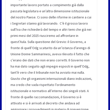
importante lavoro portato a compimento già dalla
passata legislatura e un’altra dimensione istituzionale
del nostro Paese. Ci sono delle riforme in cantiere a cui
i Segretari stanno già lavorando. C’è il grosso lavoro
sull’Iva che richiederà del tempo e altri temi che già nei
primi mesi del 2025 riusciremo ad affrontare in
quest’Aula. Sulla questione del Grevio: il Governo, a
fronte di quell’Odg scaturito da un’istanza d’arengo di
Unione Donne Sammarinesi, aveva rilevato il fatto che
c’erano dei dati che non erano corretti. Il Governo non
ha mai dato seguito agli impegni esposti in quell’Odg,
tant’è vero che il tribunale non ha avviato mai nulla.
Giusto che gli organismi internazionali diano indicazioni,
ma credo che vada rispettato l’ordinamento
istituzionale e normativo all’interno dei singoli stati. A
fronte di quelle raccomandazioni, il Governo si è
attivato e si è arrivati al decreto che andava ad
aggiornare i provvedimenti in materia di prevenzione