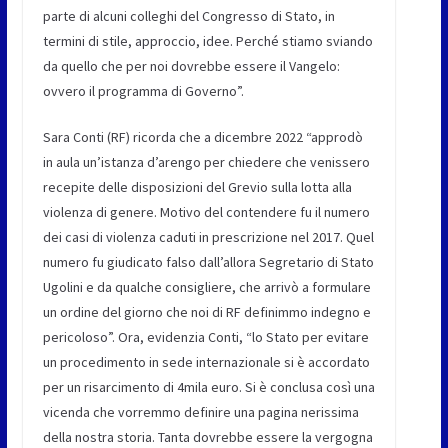
parte di alcuni colleghi del Congresso di Stato, in
termini di stile, approccio, idee. Perché stiamo sviando
da quello che per noi dovrebbe essere il Vangelo:
ovvero il programma di Governo”.
Sara Conti (RF)
ricorda che a dicembre 2022 “approdò
in aula un’istanza d’arengo per chiedere che venissero
recepite delle disposizioni del Grevio sulla lotta alla
violenza di genere. Motivo del contendere fu il numero
dei casi di violenza caduti in prescrizione nel 2017. Quel
numero fu giudicato falso dall’allora Segretario di Stato
Ugolini e da qualche consigliere, che arrivò a formulare
un ordine del giorno che noi di RF definimmo indegno e
pericoloso”. Ora, evidenzia Conti, “lo Stato per evitare
un procedimento in sede internazionale si è accordato
per un risarcimento di 4mila euro. Si è conclusa così una
vicenda che vorremmo definire una pagina nerissima
della nostra storia. Tanta dovrebbe essere la vergogna