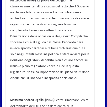
Matteo Casali (RF):
La prova dei 100 giorni è
clamorosamente fallita a causa del fatto che il Governo
non ha modelli da perseguire. L’amministrazione e
anche il settore finanziario attendono ancora di essere
organizzati e preparati ad accogliere le nuove
complessità. Le imprese attendono ancora
l’illustrazione delle occasioni e degli alert. Compiti che
toccano a chi è alla guida del Paese. L’accordo pare
invece sparito dai radar e fa bella dichiarazione di sé
solo negli intenti. Nessuna politica è stata avviata per la
riduzione degli stock di debito. Non è chiaro ancora se
il nuovo piano regolatore vedrà la luce in questa
legislatura. Nessuna impostazione del piano rifiuti dopo
cinque anni di sbando e incapacità decisionale.
Massimo Andrea Ugolini (PDCS):
Vorrei rimarcare l’esito
del rapporto del FMI che ha dato conto di un