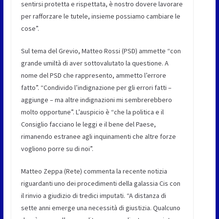
sentirsi protetta e rispettata, è nostro dovere lavorare
per rafforzare le tutele, insieme possiamo cambiare le
cose
”.
Sul tema del Grevio,
Matteo Rossi (PSD)
ammette “con
grande umiltà di aver sottovalutato la questione. A
nome del PSD che rappresento, ammetto l’errore
fatto”. “Condivido l’indignazione per gli errori fatti –
aggiunge – ma altre indignazioni mi sembrerebbero
molto opportune”. L’auspicio è “che la politica e il
Consiglio facciano le leggi e il bene del Paese,
rimanendo estranee agli inquinamenti che altre forze
vogliono porre su di noi”.
Matteo Zeppa (Rete)
commenta la recente notizia
riguardanti uno dei procedimenti della galassia Cis con
il rinvio a giudizio di tredici imputati. “A distanza di
sette anni emerge una necessità di giustizia. Qualcuno