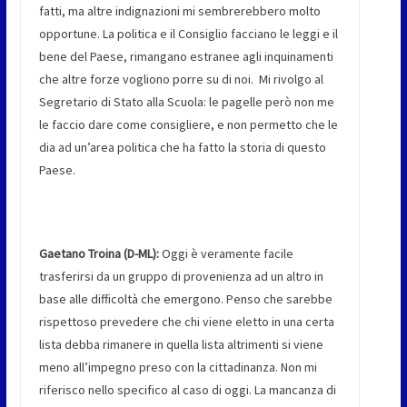
fatti, ma altre indignazioni mi sembrerebbero molto
opportune. La politica e il Consiglio facciano le leggi e il
bene del Paese, rimangano estranee agli inquinamenti
che altre forze vogliono porre su di noi. Mi rivolgo al
Segretario di Stato alla Scuola: le pagelle però non me
le faccio dare come consigliere, e non permetto che le
dia ad un’area politica che ha fatto la storia di questo
Paese.
Gaetano Troina (D-ML):
Oggi è veramente facile
trasferirsi da un gruppo di provenienza ad un altro in
base alle difficoltà che emergono. Penso che sarebbe
rispettoso prevedere che chi viene eletto in una certa
lista debba rimanere in quella lista altrimenti si viene
meno all’impegno preso con la cittadinanza. Non mi
riferisco nello specifico al caso di oggi. La mancanza di