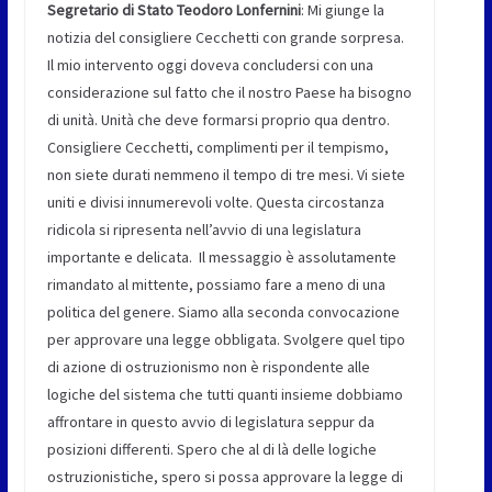
Segretario di Stato Teodoro Lonfernini
: Mi giunge la
notizia del consigliere Cecchetti con grande sorpresa.
Il mio intervento oggi doveva concludersi con una
considerazione sul fatto che il nostro Paese ha bisogno
di unità. Unità che deve formarsi proprio qua dentro.
Consigliere Cecchetti, complimenti per il tempismo,
non siete durati nemmeno il tempo di tre mesi. Vi siete
uniti e divisi innumerevoli volte. Questa circostanza
ridicola si ripresenta nell’avvio di una legislatura
importante e delicata. Il messaggio è assolutamente
rimandato al mittente, possiamo fare a meno di una
politica del genere. Siamo alla seconda convocazione
per approvare una legge obbligata. Svolgere quel tipo
di azione di ostruzionismo non è rispondente alle
logiche del sistema che tutti quanti insieme dobbiamo
affrontare in questo avvio di legislatura seppur da
posizioni differenti. Spero che al di là delle logiche
ostruzionistiche, spero si possa approvare la legge di