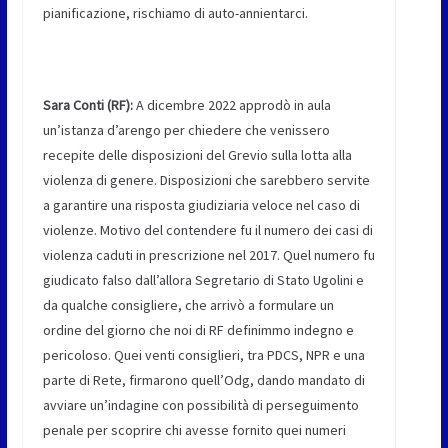
pianificazione, rischiamo di auto-annientarci.
Sara Conti (RF):
A dicembre 2022 approdò in aula
un’istanza d’arengo per chiedere che venissero
recepite delle disposizioni del Grevio sulla lotta alla
violenza di genere. Disposizioni che sarebbero servite
a garantire una risposta giudiziaria veloce nel caso di
violenze. Motivo del contendere fu il numero dei casi di
violenza caduti in prescrizione nel 2017. Quel numero fu
giudicato falso dall’allora Segretario di Stato Ugolini e
da qualche consigliere, che arrivò a formulare un
ordine del giorno che noi di RF definimmo indegno e
pericoloso. Quei venti consiglieri, tra PDCS, NPR e una
parte di Rete, firmarono quell’Odg, dando mandato di
avviare un’indagine con possibilità di perseguimento
penale per scoprire chi avesse fornito quei numeri