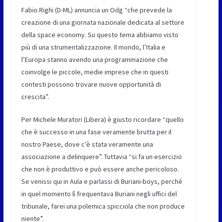
Fabio Righi (D-ML)
annuncia un Odg “che prevede la
creazione di una giornata nazionale dedicata al settore
della space economy. Su questo tema abbiamo visto
più di una strumentalizzazione. Il mondo, l’Italia e
l’Europa stanno avendo una programmazione che
coinvolge le piccole, medie imprese che in questi
contesti possono trovare nuove opportunità di
crescita”.
Per
Michele Muratori (Libera)
è giusto ricordare “quello
che è successo in una fase veramente brutta per il
nostro Paese, dove c’è stata veramente una
associazione a delinquere”. Tuttavia “si fa un esercizio
che non è produttivo e può essere anche pericoloso.
Se venissi qui in Aula e parlassi di Buriani-boys, perché
in quel momento lì frequentava Buriani negli uffici del
tribunale, farei una polemica spicciola che non produce
niente”.