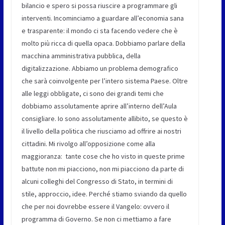
bilancio e spero si possa riuscire a programmare gli
interventi. Incominciamo a guardare all’economia sana
e trasparente: il mondo ci sta facendo vedere che è
molto più ricca di quella opaca. Dobbiamo parlare della
macchina amministrativa pubblica, della
digitalizzazione. Abbiamo un problema demografico
che sarà coinvolgente per l’intero sistema Paese. Oltre
alle leggi obbligate, ci sono dei grandi temi che
dobbiamo assolutamente aprire all’interno dell’Aula
consigliare. Io sono assolutamente allibito, se questo è
il livello della politica che riusciamo ad offrire ai nostri
cittadini. Mi rivolgo all’opposizione come alla
maggioranza: tante cose che ho visto in queste prime
battute non mi piacciono, non mi piacciono da parte di
alcuni colleghi del Congresso di Stato, in termini di
stile, approccio, idee. Perché stiamo sviando da quello
che per noi dovrebbe essere il Vangelo: ovvero il
programma di Governo. Se non ci mettiamo a fare