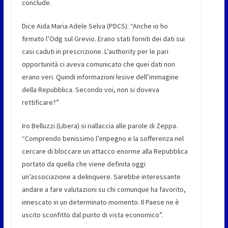
conclude.
Dice
Aida Maria Adele Selva (PDCS)
: “Anche io ho
firmato l’Odg sul Grevio. Erano stati forniti dei dati sui
casi caduti in prescrizione. L’authority per le pari
opportunità ci aveva comunicato che quei dati non
erano veri. Quindi informazioni lesive dell’immagine
della Repubblica. Secondo voi, non si doveva
rettificare?”
Iro Belluzzi (Libera)
si riallaccia alle parole di Zeppa.
“Comprendo benissimo l’impegno e la sofferenza nel
cercare di bloccare un attacco enorme alla Repubblica
portato da quella che viene definita oggi
un’associazione a delinquere. Sarebbe interessante
andare a fare valutazioni su chi comunque ha favorito,
innescato in un determinato momento. Il Paese ne è
uscito sconfitto dal punto di vista economico”.