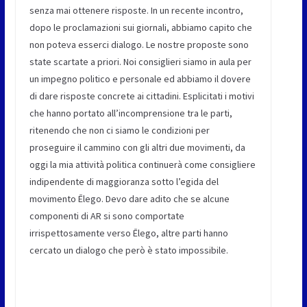
senza mai ottenere risposte. In un recente incontro,
dopo le proclamazioni sui giornali, abbiamo capito che
non poteva esserci dialogo. Le nostre proposte sono
state scartate a priori. Noi consiglieri siamo in aula per
un impegno politico e personale ed abbiamo il dovere
di dare risposte concrete ai cittadini. Esplicitati i motivi
che hanno portato all’incomprensione tra le parti,
ritenendo che non ci siamo le condizioni per
proseguire il cammino con gli altri due movimenti, da
oggi la mia attività politica continuerà come consigliere
indipendente di maggioranza sotto l’egida del
movimento Ēlego. Devo dare adito che se alcune
componenti di AR si sono comportate
irrispettosamente verso Ēlego, altre parti hanno
cercato un dialogo che però è stato impossibile.