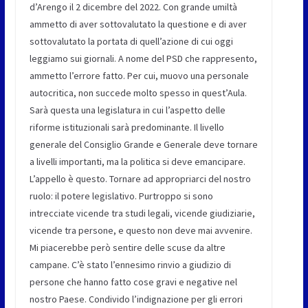
d’Arengo il 2 dicembre del 2022. Con grande umiltà
ammetto di aver sottovalutato la questione e di aver
sottovalutato la portata di quell’azione di cui oggi
leggiamo sui giornali. A nome del PSD che rappresento,
ammetto l’errore fatto. Per cui, muovo una personale
autocritica, non succede molto spesso in quest’Aula.
Sarà questa una legislatura in cui l’aspetto delle
riforme istituzionali sarà predominante. Il livello
generale del Consiglio Grande e Generale deve tornare
a livelli importanti, ma la politica si deve emancipare.
L’appello è questo. Tornare ad appropriarci del nostro
ruolo: il potere legislativo. Purtroppo si sono
intrecciate vicende tra studi legali, vicende giudiziarie,
vicende tra persone, e questo non deve mai avvenire.
Mi piacerebbe però sentire delle scuse da altre
campane. C’è stato l’ennesimo rinvio a giudizio di
persone che hanno fatto cose gravi e negative nel
nostro Paese. Condivido l’indignazione per gli errori