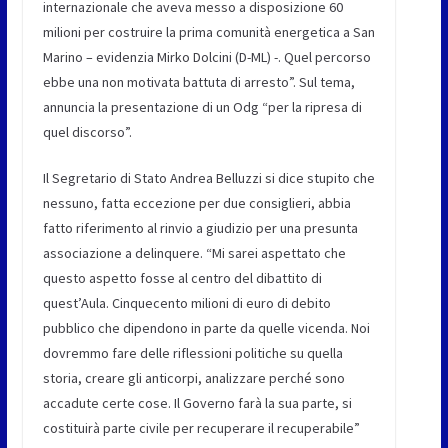
internazionale che aveva messo a disposizione 60
milioni per costruire la prima comunità energetica a San
Marino –
evidenzia Mirko Dolcini (D-ML)
-. Quel percorso
ebbe una non motivata battuta di arresto”. Sul tema,
annuncia la presentazione di un Odg “per la ripresa di
quel discorso”.
Il Segretario di Stato Andrea Belluzzi
si dice stupito che
nessuno, fatta eccezione per due consiglieri, abbia
fatto riferimento al rinvio a giudizio per una presunta
associazione a delinquere. “Mi sarei aspettato che
questo aspetto fosse al centro del dibattito di
quest’Aula. Cinquecento milioni di euro di debito
pubblico che dipendono in parte da quelle vicenda. Noi
dovremmo fare delle riflessioni politiche su quella
storia, creare gli anticorpi, analizzare perché sono
accadute certe cose. Il Governo farà la sua parte, si
costituirà parte civile per recuperare il recuperabile”