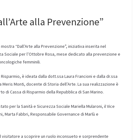
ll’Arte alla Prevenzione”
mostra “Dall’Arte alla Prevenzione”, iniziativa inserita nel
za Sociale per l’Ottobre Rosa, mese dedicato alla prevenzione e
oncologiche femminili.
i Risparmio, è ideata dalla dott.ssa Laura Francioni e dalla dr.ssa
a Meris Monti, docente di Storia dell’Arte. La sua realizzazione è
orto di Cassa di Risparmio della Repubblica di San Marino.
ato per la Sanità e Sicurezza Sociale Mariella Mularoni, il Vice
ani, Marta Fabbri, Responsabile Governance di Marlù e
il visitatore a scoprire un ruolo inconsueto e sorprendente