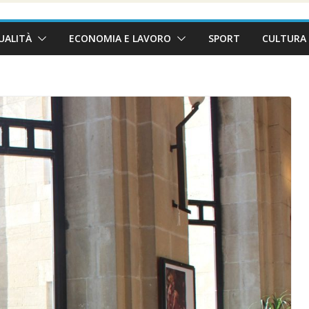
UALITÀ
ECONOMIA E LAVORO
SPORT
CULTURA 