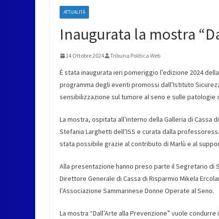
ATTUALITÀ
Inaugurata la mostra “Da
14 Ottobre 2024
Tribuna Politica Web
È stata inaugurata ieri pomeriggio l’edizione 2024 della 
programma degli eventi promossi dall’Istituto Sicurez
sensibilizzazione sul tumore al seno e sulle patologie 
La mostra, ospitata all’interno della Galleria di Cassa d
Stefania Larghetti dell’ISS e curata dalla professoress
stata possibile grazie al contributo di Marlù e al supp
Alla presentazione hanno preso parte il Segretario di St
Direttore Generale di Cassa di Risparmio Mikela Ercol
l’Associazione Sammarinese Donne Operate al Seno.
La mostra “Dall’Arte alla Prevenzione” vuole condurre 