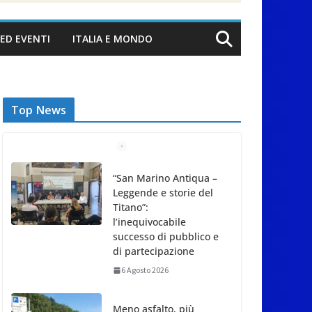
ED EVENTI
ITALIA E MONDO
Top News
“San Marino Antiqua –
Leggende e storie del
Titano”:
l’inequivocabile
successo di pubblico e
di partecipazione
6 Agosto 2026
Meno asfalto, più