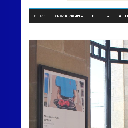
HOME
PRIMA PAGINA
POLITICA
ATT