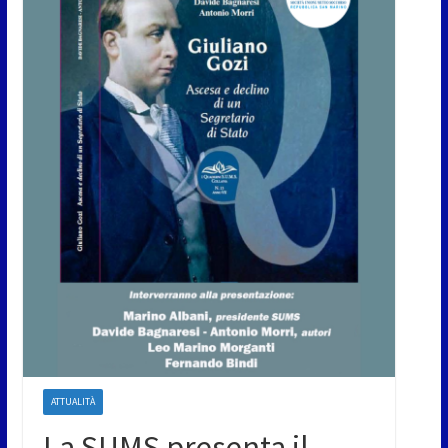
ATTUALITÀ
La SUMS presenta il