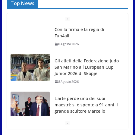
Top News
Gli atleti della Federazione Judo
San Marino all’European Cup
Junior 2026 di Skopje
8 Agosto 2026
L’arte perde uno dei suoi
maestri: si è spento a 91 anni il
grande scultore Marcello
Sgattoni
8 Agosto 2026
A Oltremare 2.0 a Riccione in migliaia per
incontrare i DinsiemE
8 Agosto 2026