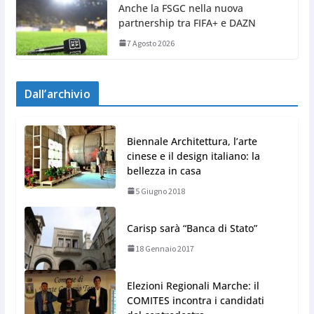
Anche la FSGC nella nuova
partnership tra FIFA+ e DAZN
7 Agosto 2026
Dall’archivio
Biennale Architettura, l’arte
cinese e il design italiano: la
bellezza in casa
5 Giugno 2018
Carisp sarà “Banca di Stato”
18 Gennaio 2017
Elezioni Regionali Marche: il
COMITES incontra i candidati