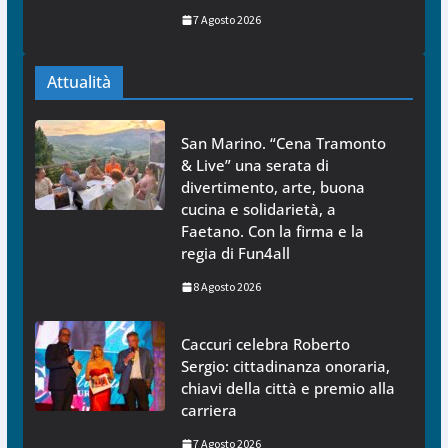
7 Agosto 2026
Attualità
San Marino. “Cena Tramonto
& Live” una serata di
divertimento, arte, buona
cucina e solidarietà, a
Faetano. Con la firma e la
regia di Fun4all
8 Agosto 2026
Caccuri celebra Roberto
Sergio: cittadinanza onoraria,
chiavi della città e premio alla
carriera
7 Agosto 2026