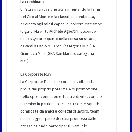
La combinata
Un’altra iniziativa che sta alimentando la fama
del Giro al Monte è la classifica combinata,
dedicata agli atleti capaci di correre entrambe
le gare. Ha vinto
Michele Agostini
, secondo
nello skytrail e quinto nella corsa su strada,
davanti a Paolo Mularoni (categoria M 45) e
Gian Luca Mina (GPA San Marino, categoria
M50).
La Corporate Run
La Corporate Run ha ancora una volta dato
prova del proprio potenziale di promozione
dello sport come corretto stile di vita, corsa e
cammino in particolare. Si tratta delle squadre
composte da amici e colleghi di lavoro, team
nella maggior parte dei casi promossi dalle
stesse aziende partecipanti. Samuele