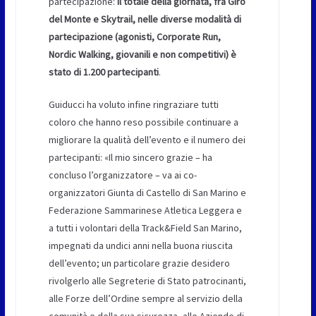
partecipazione:
il totale della giornata, fra Giro
del Monte e Skytrail, nelle diverse modalità di
partecipazione (agonisti, Corporate Run,
Nordic Walking, giovanili e non competitivi) è
stato di 1.200 partecipanti
.
Guiducci ha voluto infine ringraziare tutti
coloro che hanno reso possibile continuare a
migliorare la qualità dell’evento e il numero dei
partecipanti: «Il mio sincero grazie – ha
concluso l’organizzatore – va ai co-
organizzatori Giunta di Castello di San Marino e
Federazione Sammarinese Atletica Leggera e
a tutti i volontari della Track&Field San Marino,
impegnati da undici anni nella buona riuscita
dell’evento; un particolare grazie desidero
rivolgerlo alle Segreterie di Stato patrocinanti,
alle Forze dell’Ordine sempre al servizio della
comunità e della sua sicurezza, alle Aziende di