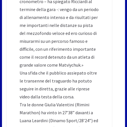
cronometro – ha spiegato Ricciardi al
termine della gara -: vengo da un periodo
di allenamento intenso e da risultati per
me importanti nelle distanze su pista
del mezzofondo veloce ed ero curioso di
misurarmi su un percorso famoso e
difficile, con un riferimento importante
come il record detenuto da un atleta di
grande valore come Matviychuk.»
Una sfida che il pubblico assiepato oltre
le transenne del traguardo ha potuto
seguire in diretta, grazie alle riprese
video dalla testa della corsa.
Tra le donne Giulia Valentini (Rimini
Marathon) ha vinto in 27’38” davanti a
Luana Leardini (Dinamo Sport/28’24”) ed