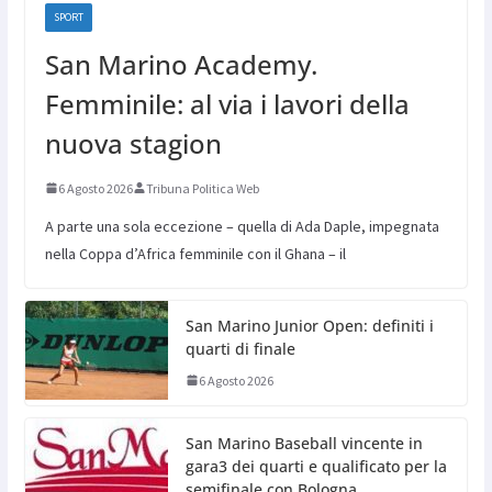
SPORT
San Marino Academy.
Femminile: al via i lavori della
nuova stagion
6 Agosto 2026
Tribuna Politica Web
A parte una sola eccezione – quella di Ada Daple, impegnata
nella Coppa d’Africa femminile con il Ghana – il
San Marino Junior Open: definiti i
quarti di finale
6 Agosto 2026
San Marino Baseball vincente in
gara3 dei quarti e qualificato per la
semifinale con Bologna