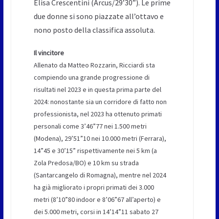
Elisa Crescentini (Arcus/29’30”). Le prime
due donne si sono piazzate all’ottavo e
nono posto della classifica assoluta.
Il vincitore
Allenato da Matteo Rozzarin, Ricciardi sta
compiendo una grande progressione di
risultati nel 2023 e in questa prima parte del
2024: nonostante sia un corridore di fatto non
professionista, nel 2023 ha ottenuto primati
personali come 3’46”77 nei 1.500 metri
(Modena), 29’51”10 nei 10.000 metri (Ferrara),
14”45 e 30’15” rispettivamente nei 5 km (a
Zola Predosa/BO) e 10 km su strada
(Santarcangelo di Romagna), mentre nel 2024
ha già migliorato i propri primati dei 3.000
metri (8’10”80 indoor e 8’06”67 all’aperto) e
dei 5.000 metri, corsi in 14’14”11 sabato 27