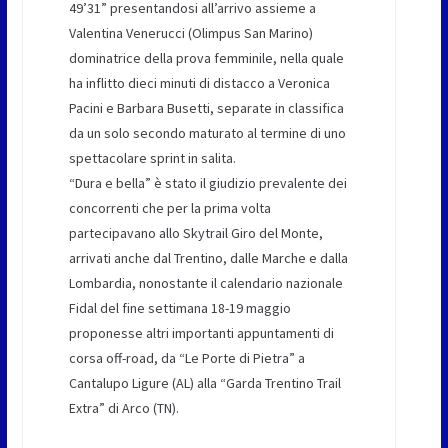
49’31” presentandosi all’arrivo assieme a
Valentina Venerucci (Olimpus San Marino)
dominatrice della prova femminile, nella quale
ha inflitto dieci minuti di distacco a Veronica
Pacini e Barbara Busetti, separate in classifica
da un solo secondo maturato al termine di uno
spettacolare sprint in salita.
“Dura e bella” è stato il giudizio prevalente dei
concorrenti che per la prima volta
partecipavano allo Skytrail Giro del Monte,
arrivati anche dal Trentino, dalle Marche e dalla
Lombardia, nonostante il calendario nazionale
Fidal del fine settimana 18-19 maggio
proponesse altri importanti appuntamenti di
corsa off-road, da “Le Porte di Pietra” a
Cantalupo Ligure (AL) alla “Garda Trentino Trail
Extra” di Arco (TN).