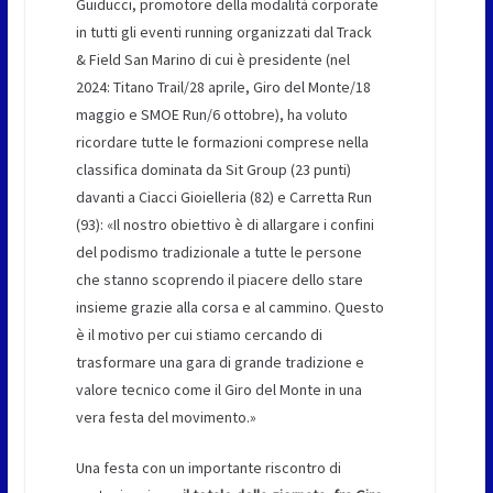
Guiducci, promotore della modalità corporate
in tutti gli eventi running organizzati dal Track
& Field San Marino di cui è presidente (nel
2024: Titano Trail/28 aprile, Giro del Monte/18
maggio e SMOE Run/6 ottobre), ha voluto
ricordare tutte le formazioni comprese nella
classifica dominata da Sit Group (23 punti)
davanti a Ciacci Gioielleria (82) e Carretta Run
(93): «Il nostro obiettivo è di allargare i confini
del podismo tradizionale a tutte le persone
che stanno scoprendo il piacere dello stare
insieme grazie alla corsa e al cammino. Questo
è il motivo per cui stiamo cercando di
trasformare una gara di grande tradizione e
valore tecnico come il Giro del Monte in una
vera festa del movimento.»
Una festa con un importante riscontro di