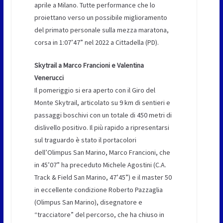
aprile a Milano. Tutte performance che lo
proiettano verso un possibile miglioramento
del primato personale sulla mezza maratona,
corsa in 1:07’47” nel 2022 a Cittadella (PD).
Skytrail a Marco Francioni e Valentina
Venerucci
Il pomeriggio si era aperto con il Giro del
Monte Skytrail, articolato su 9 km di sentieri e
passaggi boschivi con un totale di 450 metri di
dislivello positivo. Il più rapido a ripresentarsi
sul traguardo è stato il portacolori
dell’Olimpus San Marino, Marco Francioni, che
in 45’07” ha preceduto Michele Agostini (C.A.
Track & Field San Marino, 47’45”) e il master 50
in eccellente condizione Roberto Pazzaglia
(Olimpus San Marino), disegnatore e
“tracciatore” del percorso, che ha chiuso in