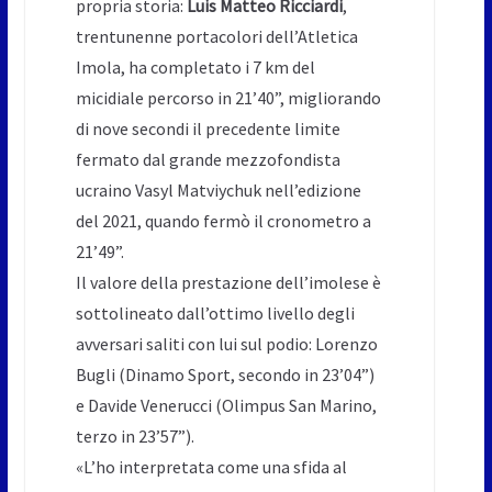
propria storia:
Luis Matteo Ricciardi
,
trentunenne portacolori dell’Atletica
Imola, ha completato i 7 km del
micidiale percorso in 21’40”, migliorando
di nove secondi il precedente limite
fermato dal grande mezzofondista
ucraino Vasyl Matviychuk nell’edizione
del 2021, quando fermò il cronometro a
21’49”.
Il valore della prestazione dell’imolese è
sottolineato dall’ottimo livello degli
avversari saliti con lui sul podio: Lorenzo
Bugli (Dinamo Sport, secondo in 23’04”)
e Davide Venerucci (Olimpus San Marino,
terzo in 23’57”).
«L’ho interpretata come una sfida al