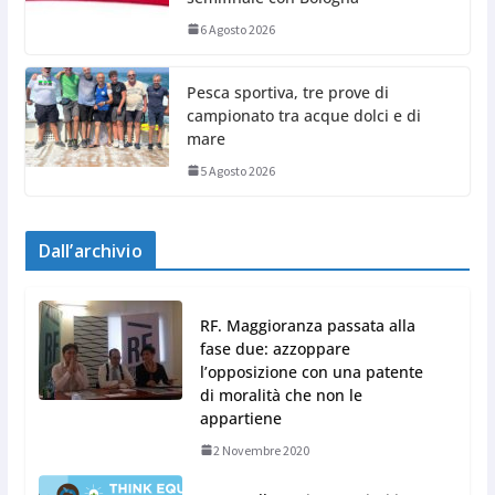
6 Agosto 2026
Pesca sportiva, tre prove di
campionato tra acque dolci e di
mare
5 Agosto 2026
Dall’archivio
RF. Maggioranza passata alla
fase due: azzoppare
l’opposizione con una patente
di moralità che non le
appartiene
2 Novembre 2020