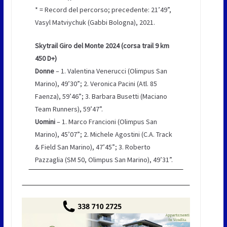
* = Record del percorso; precedente: 21’49”,
Vasyl Matviychuk (Gabbi Bologna), 2021.
Skytrail Giro del Monte 2024 (corsa trail 9 km
450 D+)
Donne
– 1. Valentina Venerucci (Olimpus San
Marino), 49’30”; 2. Veronica Pacini (Atl. 85
Faenza), 59’46”; 3. Barbara Busetti (Maciano
Team Runners), 59’47”.
Uomini
– 1. Marco Francioni (Olimpus San
Marino), 45’07”; 2. Michele Agostini (C.A. Track
& Field San Marino), 47’45”; 3. Roberto
Pazzaglia (SM 50, Olimpus San Marino), 49’31”.