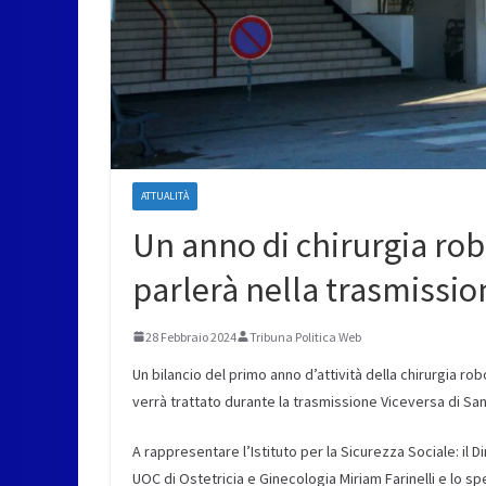
ATTUALITÀ
Un anno di chirurgia rob
parlerà nella trasmissio
28 Febbraio 2024
Tribuna Politica Web
Un bilancio del primo anno d’attività della chirurgia ro
verrà trattato durante la trasmissione Viceversa di San
A rappresentare l’Istituto per la Sicurezza Sociale: il D
UOC di Ostetricia e Ginecologia Miriam Farinelli e lo sp