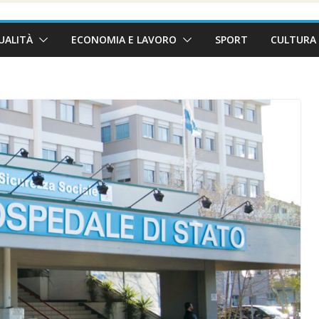
UALITÀ
ECONOMIA E LAVORO
SPORT
CULTURA 