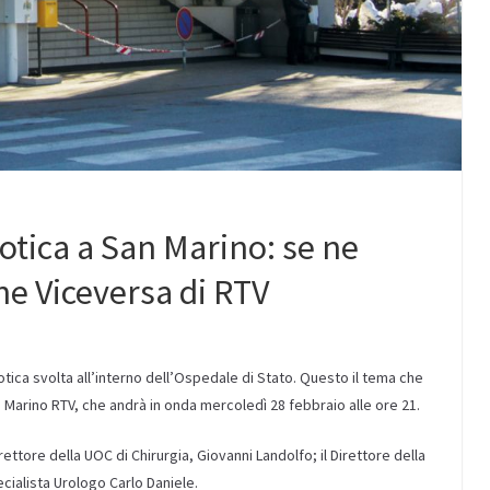
otica a San Marino: se ne
ne Viceversa di RTV
botica svolta all’interno dell’Ospedale di Stato. Questo il tema che
 Marino RTV, che andrà in onda mercoledì 28 febbraio alle ore 21.
irettore della UOC di Chirurgia, Giovanni Landolfo; il Direttore della
ecialista Urologo Carlo Daniele.