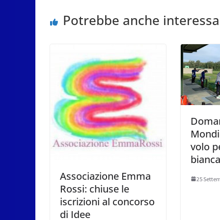
Potrebbe anche interessa
Doman
Mondia
volo pe
bianca
Associazione Emma
25 Sette
Rossi: chiuse le
iscrizioni al concorso
di Idee