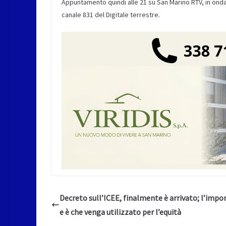
Appuntamento quindi alle 21 su San Marino RTV, in onda s
canale 831 del Digitale terrestre.
Decreto sull’ICEE, finalmente è arrivato; l’impo
e è che venga utilizzato per l’equità