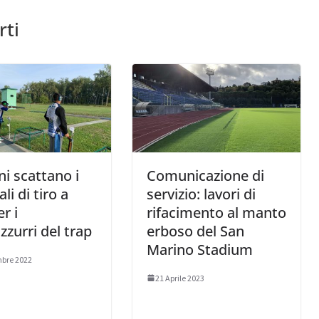
rti
i scattano i
Comunicazione di
li di tiro a
servizio: lavori di
r i
rifacimento al manto
zzurri del trap
erboso del San
Marino Stadium
mbre 2022
21 Aprile 2023