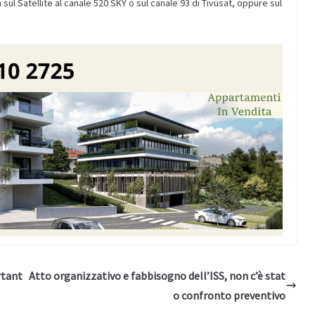
ul Satellite al canale 520 SKY o sul canale 93 di Tivùsat, oppure sul
rtant
Atto organizzativo e fabbisogno dell’ISS, non c’è stat
o confronto preventivo