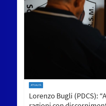
ATTUALITÀ
Lorenzo Bugli (PDCS): “A
ragioni con discernimen