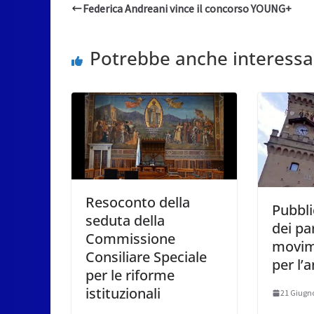
Federica Andreani vince il concorso YOUNG+
Potrebbe anche interessa
Resoconto della
Pubblic
seduta della
dei par
Commissione
movime
Consiliare Speciale
per l’
per le riforme
istituzionali
21 Giugn