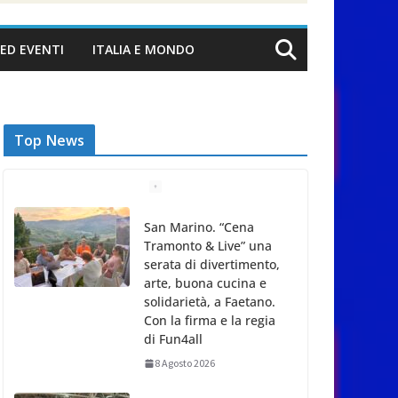
ED EVENTI
ITALIA E MONDO
Top News
San Marino. “Cena
Tramonto & Live” una
serata di divertimento,
arte, buona cucina e
solidarietà, a Faetano.
Con la firma e la regia
di Fun4all
8 Agosto 2026