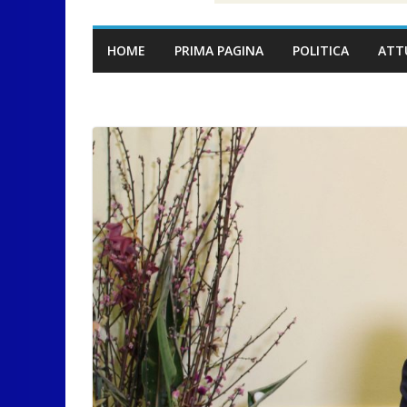
HOME
PRIMA PAGINA
POLITICA
ATT