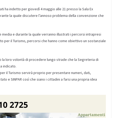
ati ha indetto per giovedì 4 maggio alle 21 presso la Sala Ex
urante la quale discutere l’annoso problema della convenzione che
 e media e durante la quale verranno illustrati i percorsi intrapresi
Stato per il Turismo, percorsi che hanno come obiettivo un sostanziale
a loro volontà di procedere lungo strade che la Segreteria di
ha indicato.
per il Turismo servirà proprio per presentare numeri, dati,
tato e SINPAR così che siano i cittadini a farsi una propria idea