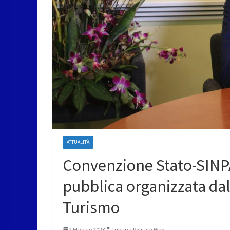
ATTUALITÀ
Convenzione Stato-SINPA
pubblica organizzata dal 
Turismo
2 Maggio 2023
Tribuna Politica Web