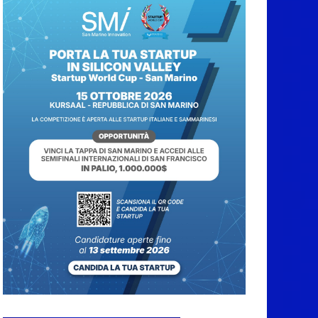
San Marino Academy.
Femminile: quattro
Primavera aggregate
alla Prima Squadra
8 Agosto 2026