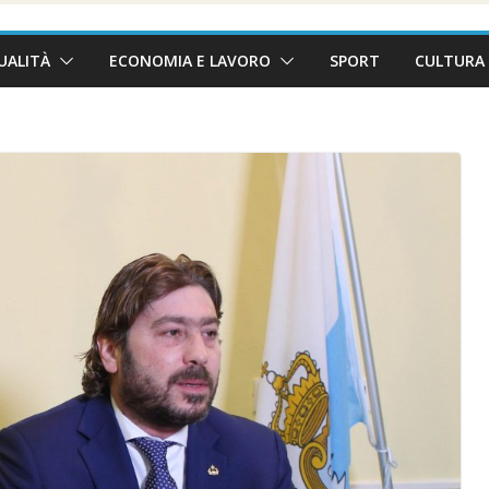
UALITÀ
ECONOMIA E LAVORO
SPORT
CULTURA 