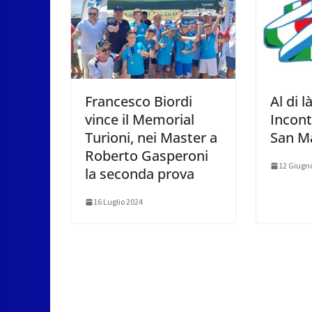
Francesco Biordi
Al di l
vince il Memorial
Incont
Turioni, nei Master a
San Ma
Roberto Gasperoni
12 Giugn
la seconda prova
16 Luglio 2024