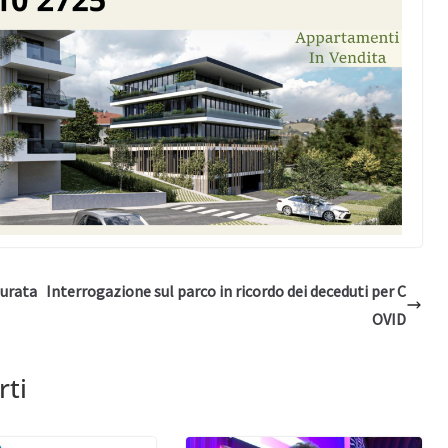
Murata
Interrogazione sul parco in ricordo dei deceduti per C
OVID
rti