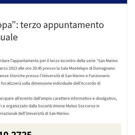
ropa”: terzo appuntamento
duale
icordare l’appuntamento per il terzo incontro della serie “San Marino
marzo 2023 alle ore 20:45 presso la Sala Montelupo di Domagnano.
Scienze Storiche presso l’Università di San Marino e Funzionario
si focalizzerà sulla dimensione individuale dell’Accordo di
rtecipare all’evento dall’ampio carattere informativo e divulgativo,
teri e organizzato dalla Società Unione Mutuo Soccorso in
rnazionali dell’Università di San Marino.