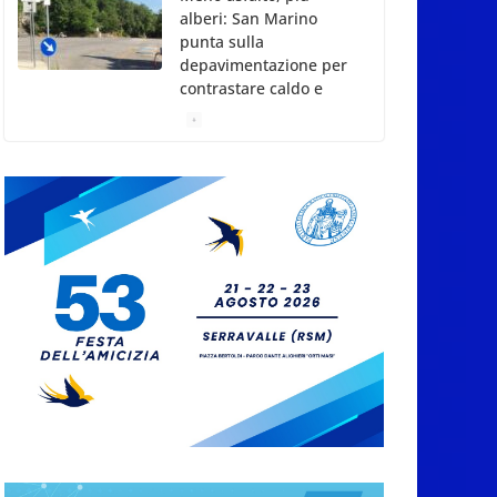
alberi: San Marino
punta sulla
depavimentazione per
contrastare caldo e
rischio idrogeologico
6 Agosto 2026
San Marino. USL:
l’inferno di Marcinelle
diventi monito e
memoria collettiva
6 Agosto 2026
San Marino. Sindacati:
PdL famiglia, alla
prima sessione
consiliare utile deve
essere approvato
6 Agosto 2026