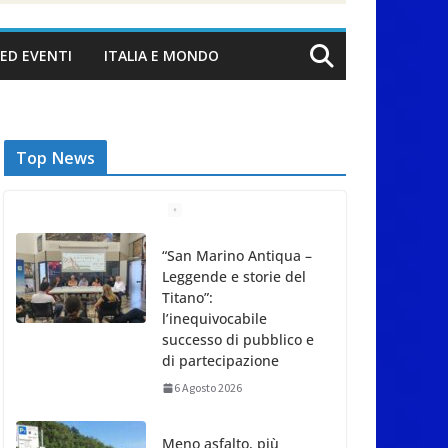
ED EVENTI
ITALIA E MONDO
Top News
“San Marino Antiqua –
Leggende e storie del
Titano”:
l’inequivocabile
successo di pubblico e
di partecipazione
6 Agosto 2026
Meno asfalto, più