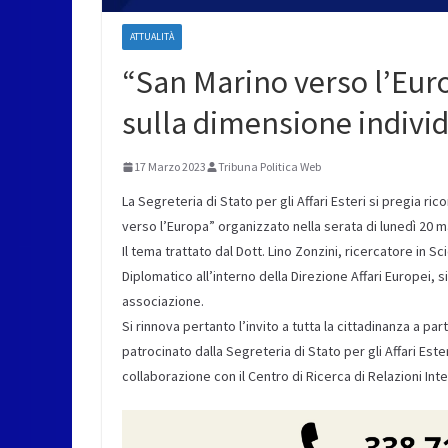
ATTUALITÀ
“San Marino verso l’Eu
sulla dimensione indivi
17 Marzo 2023
Tribuna Politica Web
La Segreteria di Stato per gli Affari Esteri si pregia r
verso l’Europa” organizzato nella serata di lunedì 20 
Il tema trattato dal Dott. Lino Zonzini, ricercatore in 
Diplomatico all’interno della Direzione Affari Europei, 
associazione.
Si rinnova pertanto l’invito a tutta la cittadinanza a pa
patrocinato dalla Segreteria di Stato per gli Affari Es
collaborazione con il Centro di Ricerca di Relazioni Inte