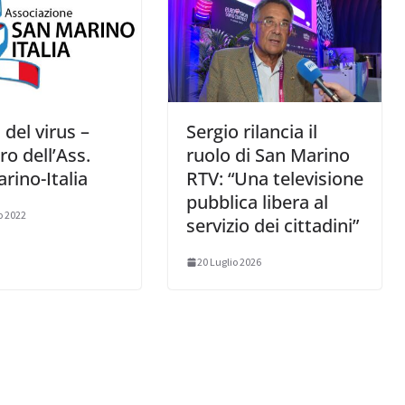
à del virus –
Sergio rilancia il
ro dell’Ass.
ruolo di San Marino
rino-Italia
RTV: “Una televisione
pubblica libera al
o 2022
servizio dei cittadini”
20 Luglio 2026