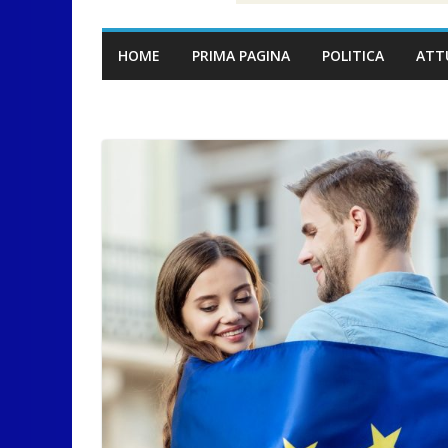
HOME
PRIMA PAGINA
POLITICA
ATT