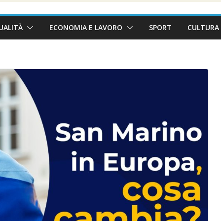
UALITÀ
ECONOMIA E LAVORO
SPORT
CULTURA 