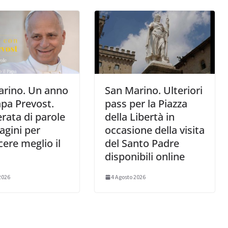
arino. Un anno
San Marino. Ulteriori
pa Prevost.
pass per la Piazza
rata di parole
della Libertà in
gini per
occasione della visita
ere meglio il
del Santo Padre
disponibili online
2026
4 Agosto 2026