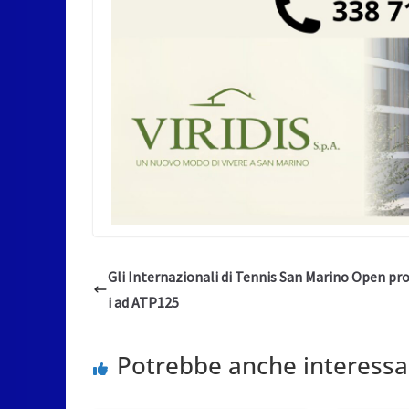
Gli Internazionali di Tennis San Marino Open p
i ad ATP125
Potrebbe anche interessa