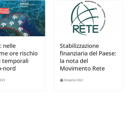
 nelle
Stabilizzazione
me ore rischio
finanziaria del Paese:
ti temporali
la nota del
o-nord
Movimento Rete
2019
26 Aprile 2022