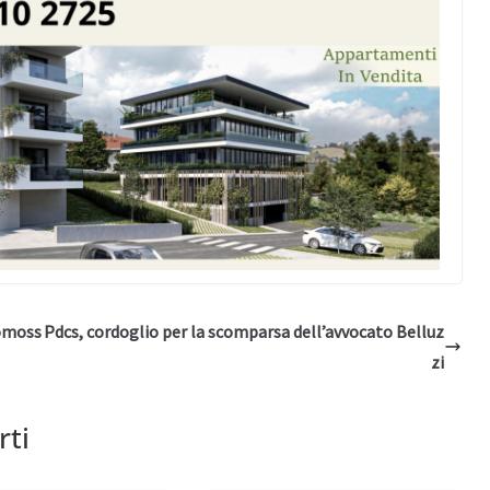
romoss
Pdcs, cordoglio per la scomparsa dell’avvocato Belluz
zi
rti