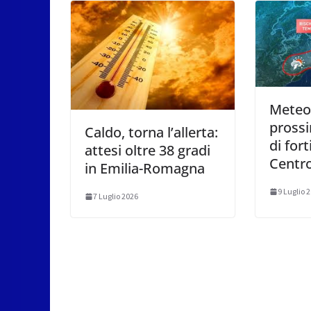
Meteo:
prossi
Caldo, torna l’allerta:
di for
attesi oltre 38 gradi
Centr
in Emilia-Romagna
9 Luglio 
7 Luglio 2026