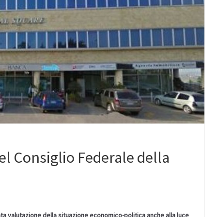
el Consiglio Federale della
nta valutazione della situazione economico-politica anche alla luce