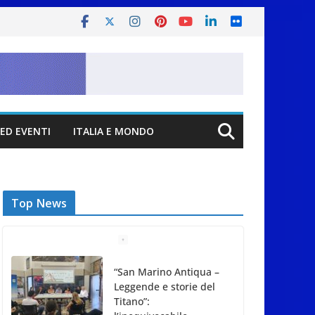
ED EVENTI
ITALIA E MONDO
Top News
“San Marino Antiqua –
Leggende e storie del
Titano”: