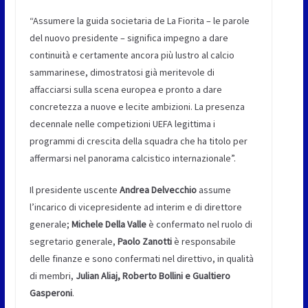
“Assumere la guida societaria de La Fiorita – le parole
del nuovo presidente – significa impegno a dare
continuità e certamente ancora più lustro al calcio
sammarinese, dimostratosi già meritevole di
affacciarsi sulla scena europea e pronto a dare
concretezza a nuove e lecite ambizioni. La presenza
decennale nelle competizioni UEFA legittima i
programmi di crescita della squadra che ha titolo per
affermarsi nel panorama calcistico internazionale”.
Il presidente uscente
Andrea Delvecchio
assume
l’incarico di vicepresidente ad interim e di direttore
generale;
Michele Della Valle
è confermato nel ruolo di
segretario generale,
Paolo Zanotti
è responsabile
delle finanze e sono confermati nel direttivo, in qualità
di membri,
Julian Aliaj, Roberto Bollini e Gualtiero
Gasperoni
.