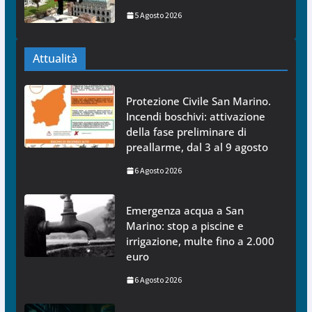
5 Agosto 2026
Attualità
Protezione Civile San Marino.
Incendi boschivi: attivazione
della fase preliminare di
preallarme, dal 3 al 9 agosto
6 Agosto 2026
Emergenza acqua a San
Marino: stop a piscine e
irrigazione, multe fino a 2.000
euro
6 Agosto 2026