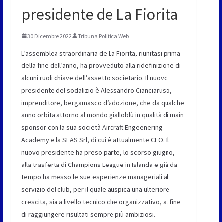
presidente de La Fiorita
30 Dicembre 2022
Tribuna Politica Web
L’assemblea straordinaria de La Fiorita, riunitasi prima
della fine dell’anno, ha provveduto alla ridefinizione di
alcuni ruoli chiave dell’assetto societario. Il nuovo
presidente del sodalizio è Alessandro Cianciaruso,
imprenditore, bergamasco d’adozione, che da qualche
anno orbita attorno al mondo gialloblù in qualità di main
sponsor con la sua società Aircraft Engeenering
Academy e la SEAS Srl, di cui è attualmente CEO. Il
nuovo presidente ha preso parte, lo scorso giugno,
alla trasferta di Champions League in Islanda e già da
tempo ha messo le sue esperienze manageriali al
servizio del club, per il quale auspica una ulteriore
crescita, sia a livello tecnico che organizzativo, al fine
di raggiungere risultati sempre più ambiziosi.