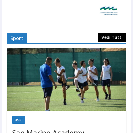
Vedi Tutti
Sport
SPORT
San Marino Academy.