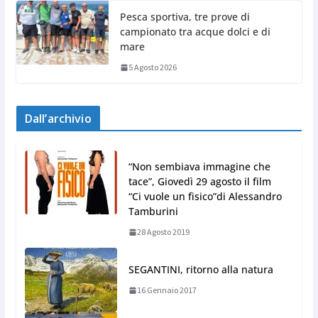
Pesca sportiva, tre prove di
campionato tra acque dolci e di
mare
5 Agosto 2026
Dall’archivio
“Non sembiava immagine che
tace”, Giovedì 29 agosto il film
“Ci vuole un fisico”di Alessandro
Tamburini
28 Agosto 2019
SEGANTINI, ritorno alla natura
16 Gennaio 2017