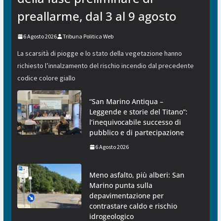
preallarme, dal 3 al 9 agosto
6 Agosto 2026
Tribuna Politica Web
La scarsità di piogge e lo stato della vegetazione hanno
richiesto l’innalzamento del rischio incendio dal precedente
codice colore giallo
“San Marino Antiqua –
Leggende e storie del Titano”:
l’inequivocabile successo di
pubblico e di partecipazione
6 Agosto 2026
Meno asfalto, più alberi: San
Marino punta sulla
depavimentazione per
contrastare caldo e rischio
idrogeologico