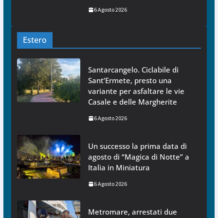
6 Agosto 2026
Estero
Santarcangelo. Ciclabile di
Sant’Ermete, presto una
variante per asfaltare le vie
Casale e delle Margherite
6 Agosto 2026
Un successo la prima data di
agosto di “Magica di Notte” a
Italia in Miniatura
6 Agosto 2026
Metromare, arrestati due