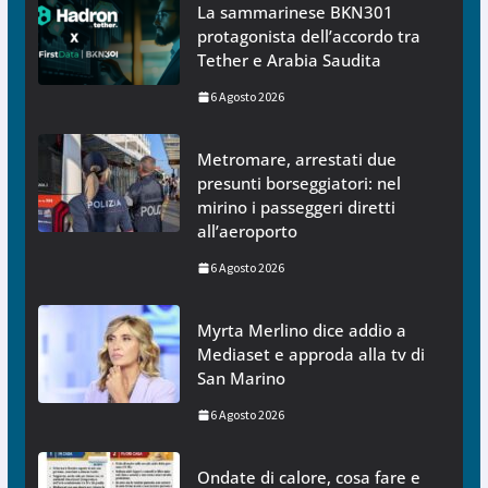
La sammarinese BKN301
protagonista dell’accordo tra
Tether e Arabia Saudita
6 Agosto 2026
Metromare, arrestati due
presunti borseggiatori: nel
mirino i passeggeri diretti
all’aeroporto
6 Agosto 2026
Myrta Merlino dice addio a
Mediaset e approda alla tv di
San Marino
6 Agosto 2026
Ondate di calore, cosa fare e