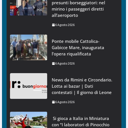
presunti borseggiatori: nel
mirino i passeggeri diretti
all’aeroporto
6 Agosto 2026
Ponte mobile Cattolica-
Gabicce Mare, inaugurata
l’opera riqualificata
6 Agosto 2026
News da Rimini e Circondario.
Lotta ai bazar | Dati
contestati | Il giorno di Leone
6 Agosto 2026
Si gioca a Italia in Miniatura
con “I laboratori di Pinocchio