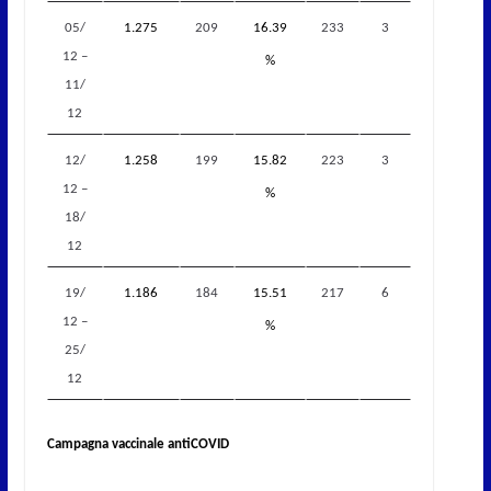
05/
1.275
209
16.39
233
3
12 –
%
11/
12
12/
1.258
199
15.82
223
3
12 –
%
18/
12
19/
1.186
184
15.51
217
6
12 –
%
25/
12
Campagna vaccinale antiCOVID