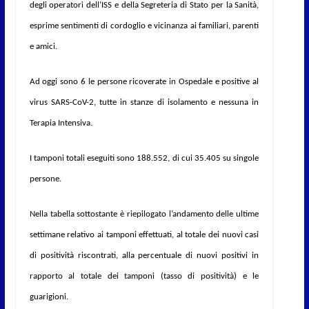
degli operatori dell’ISS e della Segreteria di Stato per la Sanità,
esprime sentimenti di cordoglio e vicinanza ai familiari, parenti
e amici.
Ad oggi sono 6 le persone ricoverate in Ospedale e positive al
virus SARS-CoV-2, tutte in stanze di isolamento e nessuna in
Terapia Intensiva.
I tamponi totali eseguiti sono 188.552, di cui 35.405 su singole
persone.
Nella tabella sottostante è riepilogato l’andamento delle ultime
settimane relativo ai tamponi effettuati, al totale dei nuovi casi
di positività riscontrati, alla percentuale di nuovi positivi in
rapporto al totale dei tamponi (tasso di positività) e le
guarigioni.