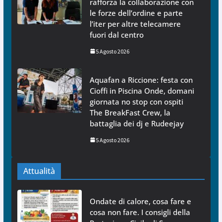
rafforza la collaborazione con
le forze dell’ordine e parte
l’iter per altre telecamere
fuori dal centro
5 Agosto 2026
Aquafan a Riccione: festa con
Cioffi in Piscina Onde, domani
giornata no stop con ospiti
The BreakFast Crew, la
battaglia dei dj e Rudeejay
5 Agosto 2026
Attualità
Ondate di calore, cosa fare e
cosa non fare. I consigli della