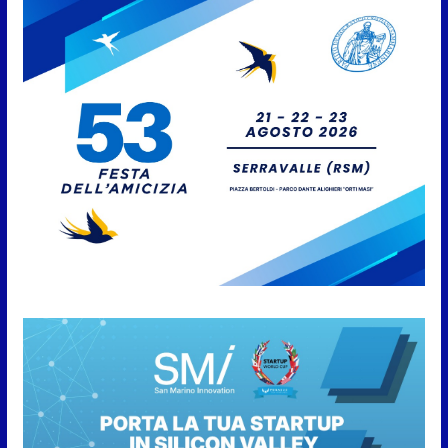
Ondate di calore, cosa fare e
cosa non fare. I consigli della
Protezione Civile di San Marino
6 Agosto 2026
Lutto nel mondo della musica: è
morto Francesco Guccini
6 Agosto 2026