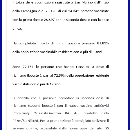
Il totale delle vaccinazioni registrate a San Marino dall’inizio
della Campagna è di 73.190 di cui 24.342 persone vaccinate
con la prima dose e 26.697 con la seconda dose o con la dose
unica.
Ha completato il ciclo di immunizzazione primario 81,83%
della popolazione vaccinabile residente con o più di 5 anni.
Sono
22.151
le persone che hanno ricevuto la dose di
richiamo (booster), pari al 72,59% della popolazione residente
vaccinabile con o più di 12 anni.
Si ricorda che è possibile prenotare la seconda dose di
richiamo (second booster) con il nuovo vaccino antiCovid
(Comirnaty Original/Omicron BA. 4-5 prodotto dalla
Pfizer/BioNTech). Per la prenotazione è consigliato utilizzare il
servizio on-line, accessibile dalla home page del sito ISS