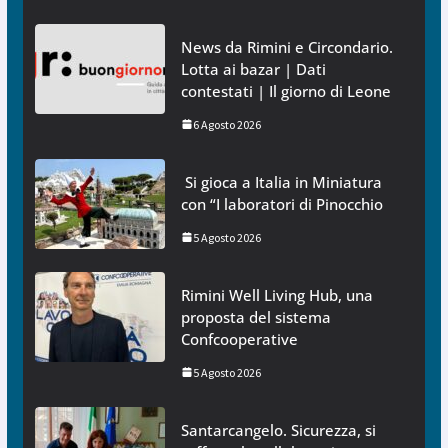
News da Rimini e Circondario.
Lotta ai bazar | Dati
contestati | Il giorno di Leone
6 Agosto 2026
Si gioca a Italia in Miniatura
con “I laboratori di Pinocchio
5 Agosto 2026
Rimini Well Living Hub, una
proposta del sistema
Confcooperative
5 Agosto 2026
Santarcangelo. Sicurezza, si