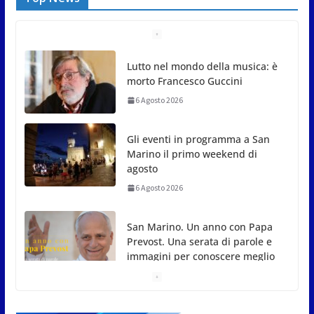
Gli eventi in programma a San
Marino il primo weekend di
agosto
6 Agosto 2026
San Marino. Un anno con Papa
Prevost. Una serata di parole e
immagini per conoscere meglio
il Papa
6 Agosto 2026
San Marino. Insediata la Commissione d’inchiesta:
presidente Gian Nicola Berti (AR), vice Enrico
Carattoni (RF)
6 Agosto 2026