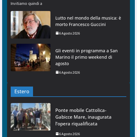
Invitiamo quindi a
Lutto nel mondo della musica: è
morto Francesco Guccini
6 Agosto 2026
Gli eventi in programma a San
Marino il primo weekend di
agosto
6 Agosto 2026
Estero
Ponte mobile Cattolica-
Gabicce Mare, inaugurata
l’opera riqualificata
6 Agosto 2026