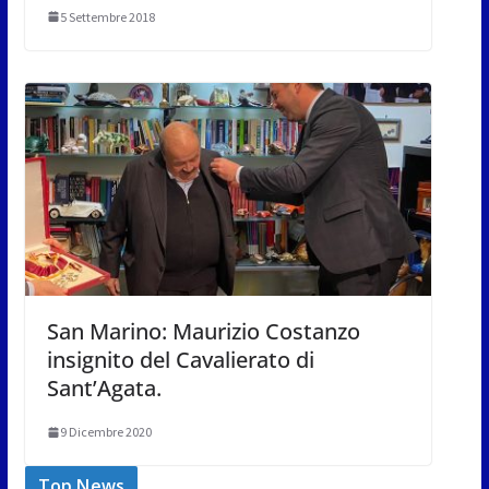
5 Settembre 2018
San Marino: Maurizio Costanzo
insignito del Cavalierato di
Sant’Agata.
9 Dicembre 2020
Top News