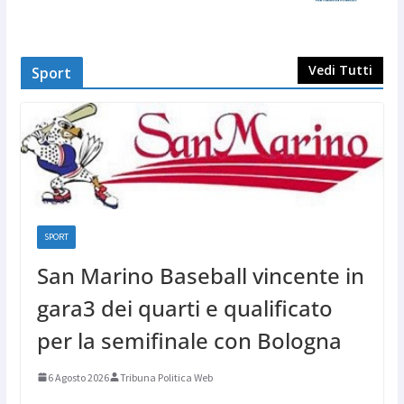
Vedi Tutti
Sport
SPORT
San Marino Baseball vincente in
gara3 dei quarti e qualificato
per la semifinale con Bologna
6 Agosto 2026
Tribuna Politica Web