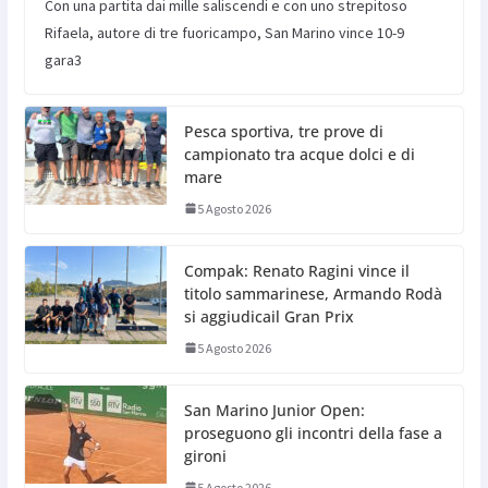
Con una partita dai mille saliscendi e con uno strepitoso
Rifaela, autore di tre fuoricampo, San Marino vince 10-9
gara3
Pesca sportiva, tre prove di
campionato tra acque dolci e di
mare
5 Agosto 2026
Compak: Renato Ragini vince il
titolo sammarinese, Armando Rodà
si aggiudicail Gran Prix
5 Agosto 2026
San Marino Junior Open:
proseguono gli incontri della fase a
gironi
5 Agosto 2026