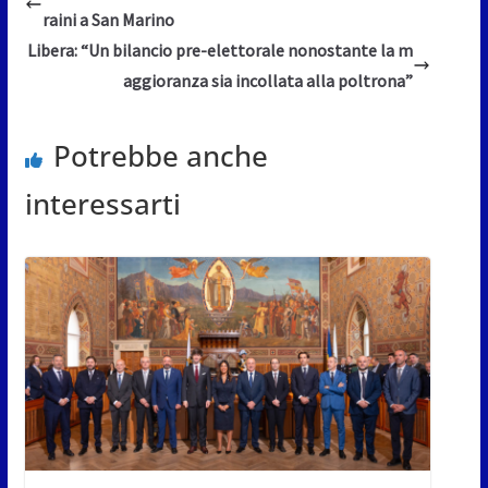
raini a San Marino
Libera: “Un bilancio pre-elettorale nonostante la m
aggioranza sia incollata alla poltrona”
Potrebbe anche
interessarti