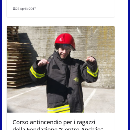
21 Aprile 2017
Corso antincendio per i ragazzi
della Fondazione “Centro Anch’io”