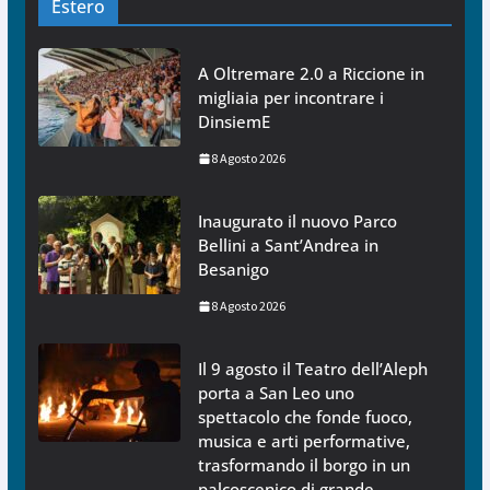
Estero
A Oltremare 2.0 a Riccione in
migliaia per incontrare i
DinsiemE
8 Agosto 2026
Inaugurato il nuovo Parco
Bellini a Sant’Andrea in
Besanigo
8 Agosto 2026
Il 9 agosto il Teatro dell’Aleph
porta a San Leo uno
spettacolo che fonde fuoco,
musica e arti performative,
trasformando il borgo in un
palcoscenico di grande