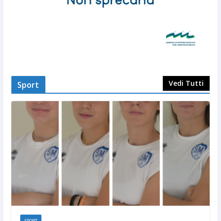
Vedi Tutti
Sport
SPORT