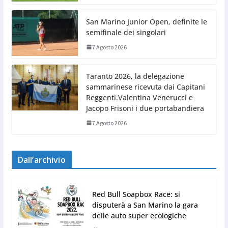
San Marino Junior Open, definite le
semifinale dei singolari
7 Agosto 2026
Taranto 2026, la delegazione
sammarinese ricevuta dai Capitani
Reggenti.Valentina Venerucci e
Jacopo Frisoni i due portabandiera
7 Agosto 2026
Dall’archivio
Red Bull Soapbox Race: si
disputerà a San Marino la gara
delle auto super ecologiche