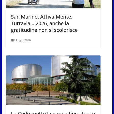
San Marino. Attiva-Mente.
Tuttavia… 2026, anche la
gratitudine non si scolorisce
2 Luglio 2026
La Cedu mette la parola fine al caso