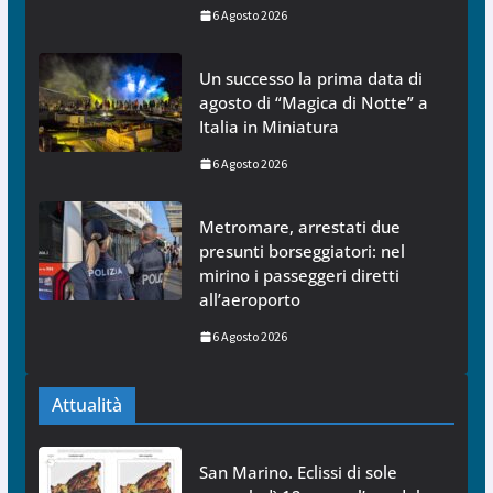
6 Agosto 2026
Un successo la prima data di
agosto di “Magica di Notte” a
Italia in Miniatura
6 Agosto 2026
Metromare, arrestati due
presunti borseggiatori: nel
mirino i passeggeri diretti
all’aeroporto
6 Agosto 2026
Attualità
San Marino. Eclissi di sole