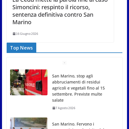
Simoncini: respinto il ricorso,
sentenza definitiva contro San
Marino
16 Giugno 2026
Top News
San Marino, stop agli
abbruciamenti di residui
agricoli e vegetali fino al 15
settembre. Previste multe
salate
7 Agosto 2026
San Marino. Fervono i