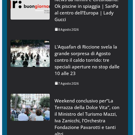
Ok piscine in spiaggia | SanPa
al centro dell’Europa | Lady
Gucci
8 Agosto 2026
L’Aquafan di Riccione svela la
grande sorpresa di Agosto
contro il caldo torrido: tre
speciali aperture no stop dalle
10 alle 23
7 Agosto 2026
Weekend conclusivo per”La
Terrazza della Dolce Vita”, con
il Ministro del Turismo Mazzi,
Iva Zanicchi, l’Orchestra
Fondazione Pavarotti e tanti
altri