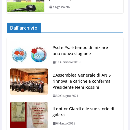
7 Agosto 2026
Dall’archivio
Psd e Ps: è tempo di iniziare
una nuova stagione
11 Gennaio 2019
L’Assemblea Generale di ANIS
rinnova le cariche e conferma
Presidente Neni Rossini
30 Giugno 2021
Il dottor Giardi e le sue storie di
galera
6 Marzo 2018