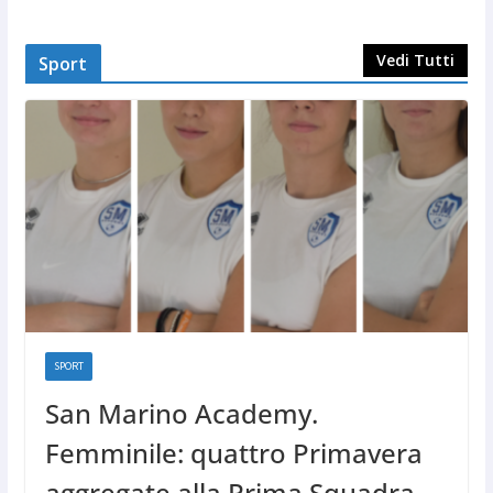
Vedi Tutti
Sport
SPORT
San Marino Academy.
Femminile: quattro Primavera
aggregate alla Prima Squadra