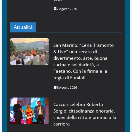
7 Agosto 2026
Attualità
San Marino. “Cena Tramonto
& Live” una serata di
divertimento, arte, buona
cucina e solidarietà, a
Faetano. Con la firma e la
regia di Fun4all
8 Agosto 2026
Caccuri celebra Roberto
Sergio: cittadinanza onoraria,
chiavi della città e premio alla
carriera