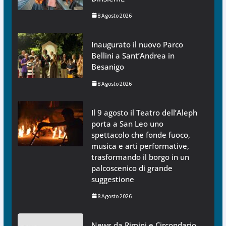
8 Agosto 2026
Inaugurato il nuovo Parco
Bellini a Sant’Andrea in
Besanigo
8 Agosto 2026
Il 9 agosto il Teatro dell’Aleph
porta a San Leo uno
spettacolo che fonde fuoco,
musica e arti performative,
trasformando il borgo in un
palcoscenico di grande
suggestione
8 Agosto 2026
News da Rimini e Circondario.