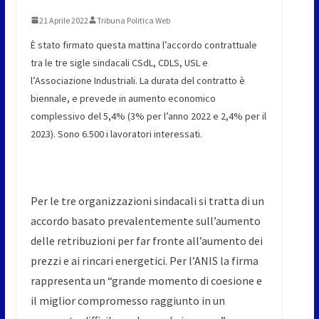
21 Aprile 2022
Tribuna Politica Web
È stato firmato questa mattina l’accordo contrattuale
tra le tre sigle sindacali CSdL, CDLS, USL e
l’Associazione Industriali. La durata del contratto è
biennale, e prevede in aumento economico
complessivo del 5,4% (3% per l’anno 2022 e 2,4% per il
2023). Sono 6.500 i lavoratori interessati.
Per le tre organizzazioni sindacali si tratta di un
accordo basato prevalentemente sull’aumento
delle retribuzioni per far fronte all’aumento dei
prezzi e ai rincari energetici. Per l’ANIS la firma
rappresenta un “grande momento di coesione e
il miglior compromesso raggiunto in un