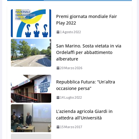
Premi giornata mondiale Fair
Play 2022
1 Agosto 2022
San Marino. Sosta vietata in via
Ordelaffi per abbattimento
alberature
20 Marzo 2026
Repubblica Futura: “Un’altra
occasione persa”
14 Luglio 2022
L’azienda agricola Giardi in
cattedra all’Università
15 Marzo 2017