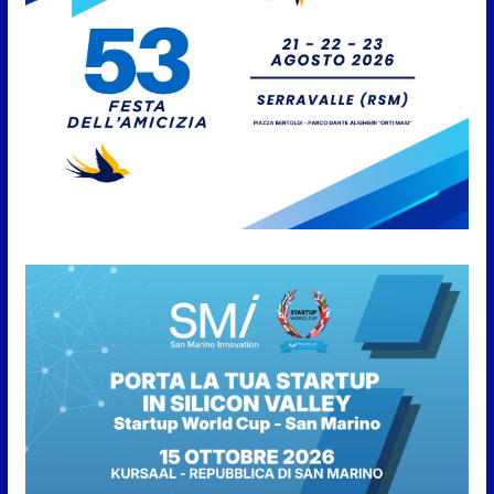
Caccuri celebra Roberto Sergio:
cittadinanza onoraria, chiavi
della città e premio alla carriera
7 Agosto 2026
Anche la FSGC nella nuova
partnership tra FIFA+ e DAZN
7 Agosto 2026