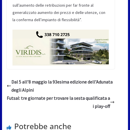
sull’aumento delle retribuzioni per far fronte al
generalizzato aumento dei prezzi e delle utenze, con
la conferma dell’impianto di flessibilità”.
Dal 5 all’8 maggio la 93esima edizione dell’Adunata
degli Alpini
Futsal: tre giornate per trovare la sesta qualificata a
i play-off
Potrebbe anche