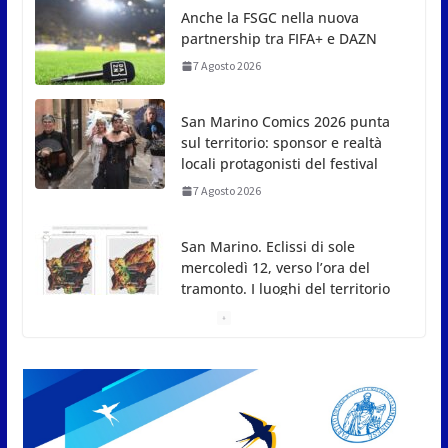
San Marino Comics 2026 punta
sul territorio: sponsor e realtà
locali protagonisti del festival
7 Agosto 2026
San Marino. Eclissi di sole
mercoledì 12, verso l’ora del
tramonto. I luoghi del territorio
dove si potrà ammirare
7 Agosto 2026
San Marino, stop agli
abbruciamenti di residui
agricoli e vegetali fino al 15
settembre. Previste multe
salate
7 Agosto 2026