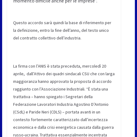
momento difficile anche per le imprese”.
Questo accordo sarà quindi la base di riferimento per
la definizione, entro la fine dell’anno, del testo unico
del contratto collettivo dell’industria.
La firma con l’ANIS è stata preceduta, mercoledì 20
aprile, dall’Attivo dei quadri sindacali CSU che con larga
maggioranza hanno approvato la proposta di accordo
raggiunto con l’Associazione Industriali. “È stata una
trattativa – hanno spiegato i Segretari della
Federazione Lavoratori Industria Agostino D’Antonio
(CSdL) e Paride Neri (CDLS) – portata avanti in un
contesto fortemente caratterizzato dall’incertezza
economica e dalla crisi energetica causata dalla guerra
russo-ucraina. Trattativa essenzialmente incentrata