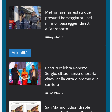
Metromare, arrestati due
presunti borseggiatori: nel
mirino i passeggeri diretti
all’aeroporto
6 Agosto 2026
Attualità
Caccuri celebra Roberto
Sergio: cittadinanza onoraria,
chiavi della città e premio alla
carriera
7 Agosto 2026
San Marino. Eclissi di sole