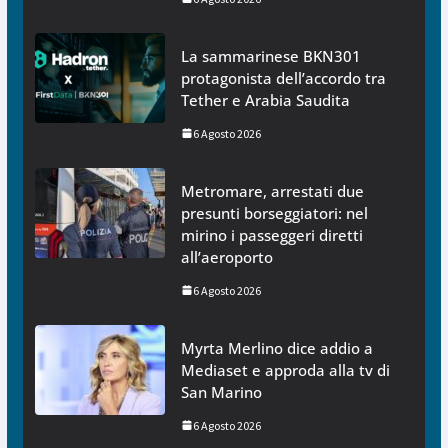
La sammarinese BKN301
protagonista dell’accordo tra
Tether e Arabia Saudita
6 Agosto 2026
Metromare, arrestati due
presunti borseggiatori: nel
mirino i passeggeri diretti
all’aeroporto
6 Agosto 2026
Myrta Merlino dice addio a
Mediaset e approda alla tv di
San Marino
6 Agosto 2026