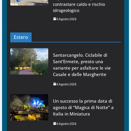
contrastare caldo e rischio
idrogeologico
6 Agosto 2026
Estero
Santarcangelo. Ciclabile di
Sant’Ermete, presto una
variante per asfaltare le vie
Casale e delle Margherite
6 Agosto 2026
Un successo la prima data di
agosto di “Magica di Notte” a
Italia in Miniatura
6 Agosto 2026