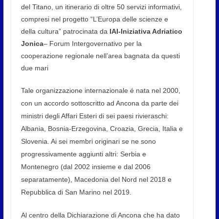
del Titano, un itinerario di oltre 50 servizi informativi,
compresi nel progetto “L’Europa delle scienze e
della cultura” patrocinata da
IAI-Iniziativa Adriatico
Jonica
– Forum Intergovernativo per la
cooperazione regionale nell’area bagnata da questi
due mari
Tale organizzazione internazionale é nata nel 2000,
con un accordo sottoscritto ad Ancona da parte dei
ministri degli Affari Esteri di sei paesi rivieraschi:
Albania, Bosnia-Erzegovina, Croazia, Grecia, Italia e
Slovenia. Ai sei membri originari se ne sono
progressivamente aggiunti altri: Serbia e
Montenegro (dal 2002 insieme e dal 2006
separatamente), Macedonia del Nord nel 2018 e
Repubblica di San Marino nel 2019.
Al centro della Dichiarazione di Ancona che ha dato