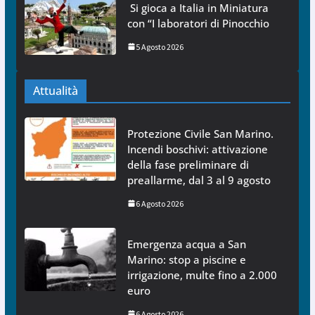
Si gioca a Italia in Miniatura
con “I laboratori di Pinocchio
5 Agosto 2026
Attualità
Protezione Civile San Marino.
Incendi boschivi: attivazione
della fase preliminare di
preallarme, dal 3 al 9 agosto
6 Agosto 2026
Emergenza acqua a San
Marino: stop a piscine e
irrigazione, multe fino a 2.000
euro
6 Agosto 2026