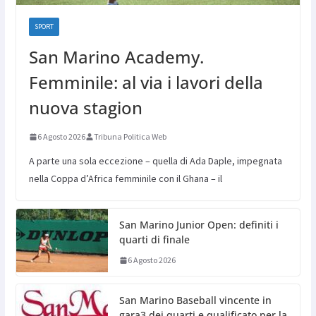
SPORT
San Marino Academy.
Femminile: al via i lavori della
nuova stagion
6 Agosto 2026
Tribuna Politica Web
A parte una sola eccezione – quella di Ada Daple, impegnata
nella Coppa d’Africa femminile con il Ghana – il
San Marino Junior Open: definiti i
quarti di finale
6 Agosto 2026
San Marino Baseball vincente in
gara3 dei quarti e qualificato per la