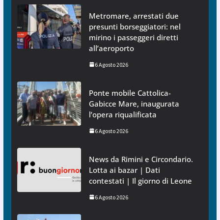
Metromare, arrestati due
presunti borseggiatori: nel
mirino i passeggeri diretti
all’aeroporto
6 Agosto 2026
Ponte mobile Cattolica-
Gabicce Mare, inaugurata
l’opera riqualificata
6 Agosto 2026
News da Rimini e Circondario.
Lotta ai bazar | Dati
contestati | Il giorno di Leone
6 Agosto 2026