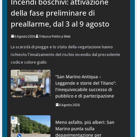
Incendi boschivi: attivazione
della fase preliminare di
preallarme, dal 3 al 9 agosto
6 Agosto 2026
Tribuna Politica Web
La scarsità di piogge e lo stato della vegetazione hanno
richiesto l’innalzamento del rischio incendio dal precedente
codice colore giallo
“San Marino Antiqua –
Leggende e storie del Titano”:
l’inequivocabile successo di
pubblico e di partecipazione
6 Agosto 2026
Meno asfalto, più alberi: San
Marino punta sulla
depavimentazione per