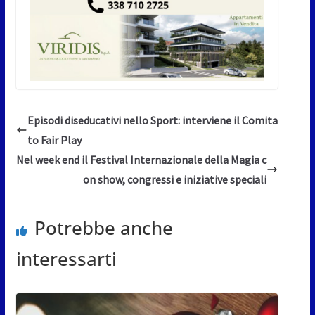
Episodi diseducativi nello Sport: interviene il Comita
to Fair Play
Nel week end il Festival Internazionale della Magia c
on show, congressi e iniziative speciali
Potrebbe anche
interessarti