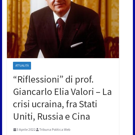
ATTUALITÀ
“Riflessioni” di prof.
Giancarlo Elia Valori – La
crisi ucraina, fra Stati
Uniti, Russia e Cina
3 Aprile 2022
Tribuna Politica Web