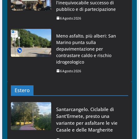
l’inequivocabile successo di
pubblico e di partecipazione
6 Agosto 2026
Meno asfalto, più alberi: San
Marino punta sulla
depavimentazione per
contrastare caldo e rischio
idrogeologico
6 Agosto 2026
Estero
Santarcangelo. Ciclabile di
Sant’Ermete, presto una
variante per asfaltare le vie
Casale e delle Margherite