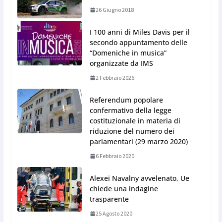
26 Giugno 2018
I 100 anni di Miles Davis per il
secondo appuntamento delle
“Domeniche in musica”
organizzate da IMS
2 Febbraio 2026
Referendum popolare
confermativo della legge
costituzionale in materia di
riduzione del numero dei
parlamentari (29 marzo 2020)
6 Febbraio 2020
Alexei Navalny avvelenato, Ue
chiede una indagine
trasparente
25 Agosto 2020