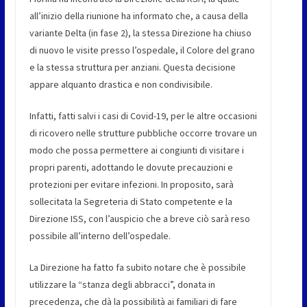
all’inizio della riunione ha informato che, a causa della
variante Delta (in fase 2), la stessa Direzione ha chiuso
di nuovo le visite presso l’ospedale, il Colore del grano
e la stessa struttura per anziani. Questa decisione
appare alquanto drastica e non condivisibile.
Infatti, fatti salvi i casi di Covid-19, per le altre occasioni
di ricovero nelle strutture pubbliche occorre trovare un
modo che possa permettere ai congiunti di visitare i
propri parenti, adottando le dovute precauzioni e
protezioni per evitare infezioni. In proposito, sarà
sollecitata la Segreteria di Stato competente e la
Direzione ISS, con l’auspicio che a breve ciò sarà reso
possibile all’interno dell’ospedale.
La Direzione ha fatto fa subito notare che è possibile
utilizzare la “stanza degli abbracci”, donata in
precedenza, che dà la possibilità ai familiari di fare