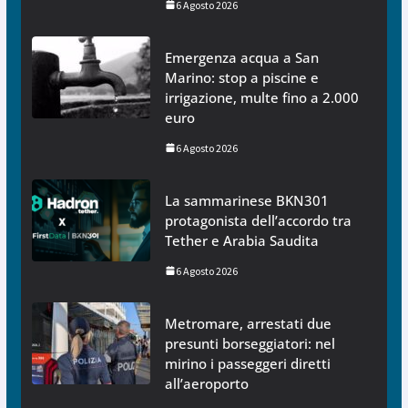
6 Agosto 2026
Emergenza acqua a San
Marino: stop a piscine e
irrigazione, multe fino a 2.000
euro
6 Agosto 2026
La sammarinese BKN301
protagonista dell’accordo tra
Tether e Arabia Saudita
6 Agosto 2026
Metromare, arrestati due
presunti borseggiatori: nel
mirino i passeggeri diretti
all’aeroporto