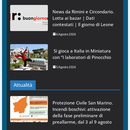
News da Rimini e Circondario.
Lotta ai bazar | Dati
contestati | Il giorno di Leone
6 Agosto 2026
Si gioca a Italia in Miniatura
con “I laboratori di Pinocchio
5 Agosto 2026
Attualità
Protezione Civile San Marino.
Incendi boschivi: attivazione
della fase preliminare di
preallarme, dal 3 al 9 agosto