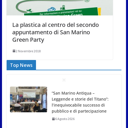
La plastica al centro del secondo
appuntamento di San Marino
Green Party
2 Novembre 2018
Top News
Meno asfalto, più alberi: San
Marino punta sulla
depavimentazione per
contrastare caldo e rischio
idrogeologico
6 Agosto 2026