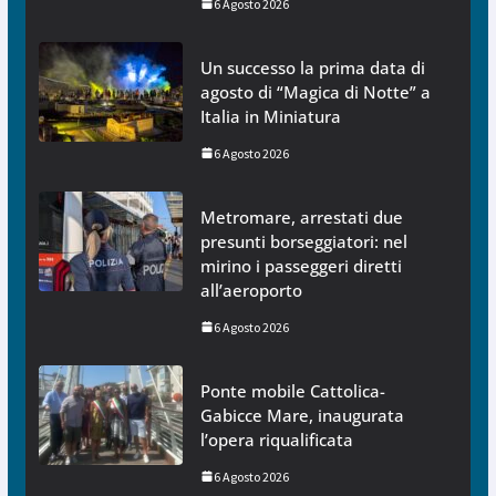
6 Agosto 2026
Un successo la prima data di
agosto di “Magica di Notte” a
Italia in Miniatura
6 Agosto 2026
Metromare, arrestati due
presunti borseggiatori: nel
mirino i passeggeri diretti
all’aeroporto
6 Agosto 2026
Ponte mobile Cattolica-
Gabicce Mare, inaugurata
l’opera riqualificata
6 Agosto 2026