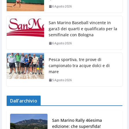
6 Agosto 2026
San Marino Baseball vincente in
gara3 dei quarti e qualificato per la
semifinale con Bologna
6 Agosto 2026
Pesca sportiva, tre prove di
campionato tra acque dolci e di
mare
5 Agosto 2026
Dall’archivio
San Marino Rally 46esima
edizione: che supersfida!