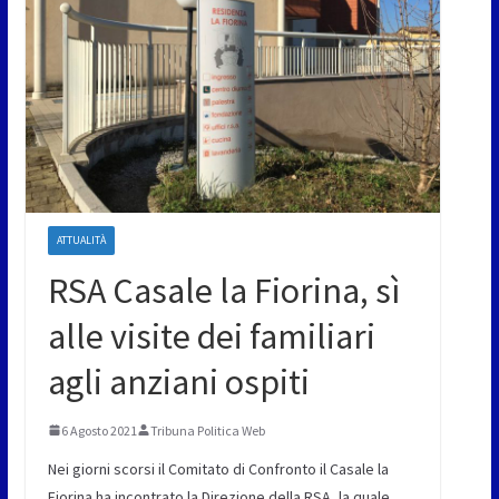
ATTUALITÀ
RSA Casale la Fiorina, sì
alle visite dei familiari
agli anziani ospiti
6 Agosto 2021
Tribuna Politica Web
Nei giorni scorsi il Comitato di Confronto il Casale la
Fiorina ha incontrato la Direzione della RSA, la quale