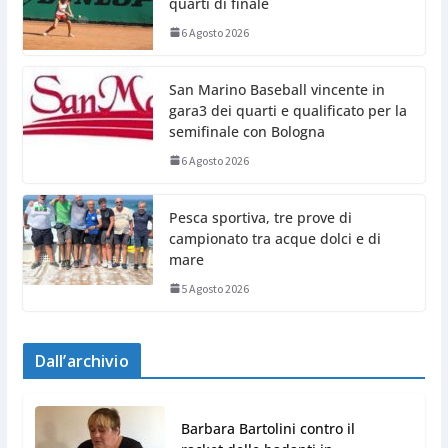
quarti di finale
6 Agosto 2026
San Marino Baseball vincente in
gara3 dei quarti e qualificato per la
semifinale con Bologna
6 Agosto 2026
Pesca sportiva, tre prove di
campionato tra acque dolci e di
mare
5 Agosto 2026
Dall’archivio
Barbara Bartolini contro il