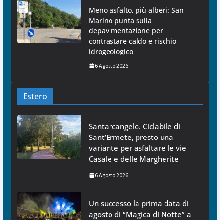
Meno asfalto, più alberi: San
Marino punta sulla
depavimentazione per
contrastare caldo e rischio
idrogeologico
6 Agosto 2026
Estero
Santarcangelo. Ciclabile di
Sant’Ermete, presto una
variante per asfaltare le vie
Casale e delle Margherite
6 Agosto 2026
Un successo la prima data di
agosto di “Magica di Notte” a