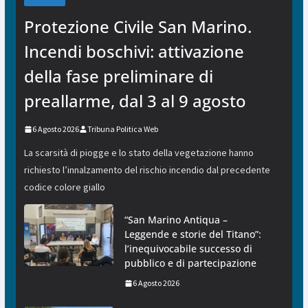
Protezione Civile San Marino.
Incendi boschivi: attivazione
della fase preliminare di
preallarme, dal 3 al 9 agosto
6 Agosto 2026
Tribuna Politica Web
La scarsità di piogge e lo stato della vegetazione hanno
richiesto l’innalzamento del rischio incendio dal precedente
codice colore giallo
“San Marino Antiqua –
Leggende e storie del Titano”:
l’inequivocabile successo di
pubblico e di partecipazione
6 Agosto 2026