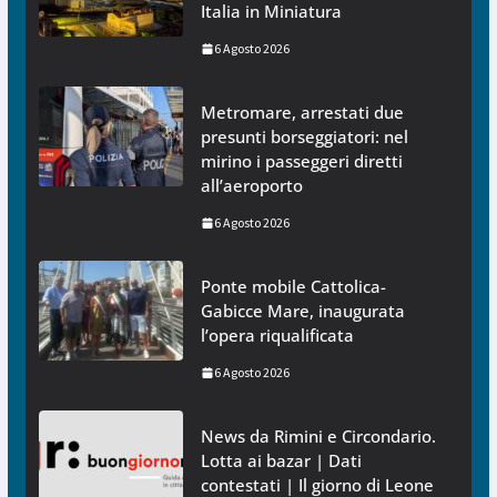
Italia in Miniatura
6 Agosto 2026
Metromare, arrestati due
presunti borseggiatori: nel
mirino i passeggeri diretti
all’aeroporto
6 Agosto 2026
Ponte mobile Cattolica-
Gabicce Mare, inaugurata
l’opera riqualificata
6 Agosto 2026
News da Rimini e Circondario.
Lotta ai bazar | Dati
contestati | Il giorno di Leone