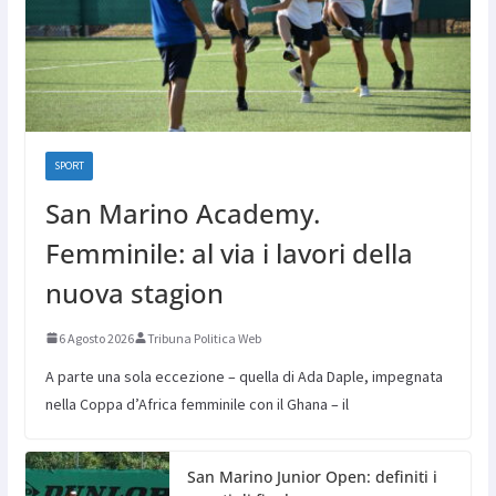
SPORT
San Marino Academy.
Femminile: al via i lavori della
nuova stagion
6 Agosto 2026
Tribuna Politica Web
A parte una sola eccezione – quella di Ada Daple, impegnata
nella Coppa d’Africa femminile con il Ghana – il
San Marino Junior Open: definiti i