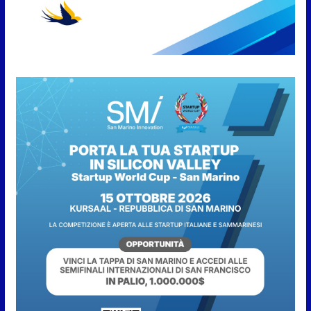
“San Marino Antiqua –
Leggende e storie del Titano”:
l’inequivocabile successo di
pubblico e di partecipazione
6 Agosto 2026