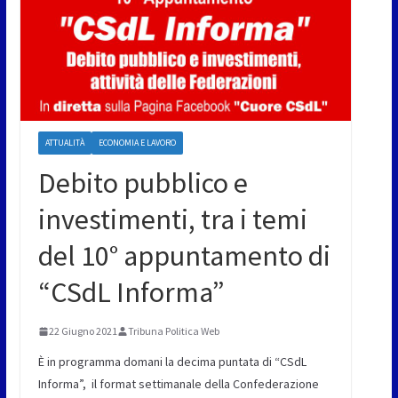
ATTUALITÀ
ECONOMIA E LAVORO
Debito pubblico e
investimenti, tra i temi
del 10° appuntamento di
“CSdL Informa”
22 Giugno 2021
Tribuna Politica Web
È in programma domani la decima puntata di “CSdL
Informa”, il format settimanale della Confederazione