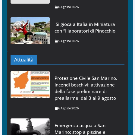
6 Agosto 2026
Si gioca a Italia in Miniatura
con “I laboratori di Pinocchio
5 Agosto 2026
Attualità
Protezione Civile San Marino.
Incendi boschivi: attivazione
della fase preliminare di
preallarme, dal 3 al 9 agosto
6 Agosto 2026
Emergenza acqua a San
Marino: stop a piscine e