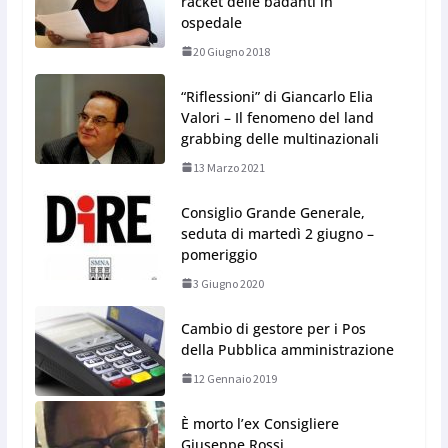
racket delle badanti in
ospedale
20 Giugno 2018
“Riflessioni” di Giancarlo Elia
Valori – Il fenomeno del land
grabbing delle multinazionali
13 Marzo 2021
Consiglio Grande Generale,
seduta di martedì 2 giugno –
pomeriggio
3 Giugno 2020
Cambio di gestore per i Pos
della Pubblica amministrazione
12 Gennaio 2019
È morto l’ex Consigliere
Giuseppe Rossi