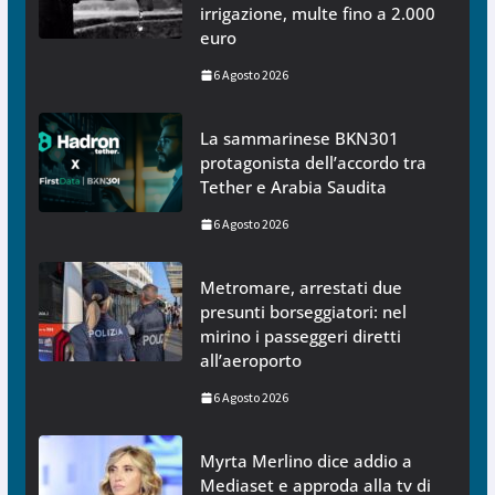
irrigazione, multe fino a 2.000
euro
6 Agosto 2026
La sammarinese BKN301
protagonista dell’accordo tra
Tether e Arabia Saudita
6 Agosto 2026
Metromare, arrestati due
presunti borseggiatori: nel
mirino i passeggeri diretti
all’aeroporto
6 Agosto 2026
Myrta Merlino dice addio a
Mediaset e approda alla tv di