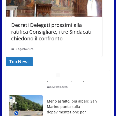
Decreti Delegati prossimi alla
ratifica Consigliare, i tre Sindacati
chiedono il confronto
10 Agosto 2024
Top News
Meno asfalto, più alberi: San
Marino punta sulla
depavimentazione per
contrastare caldo e rischio
idrogeologico
6 Agosto 2026