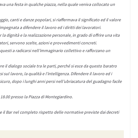
zzava una festa in qualche piazza, nella quale veniva collocato un
gio, canti e danze popolari, si riaffermava il significato ed il valore
impegnata a difendere il lavoro ed i diritti dei lavoratori.
 la dignità e la realizzazione personale, in grado di offrire una vita
ratori, servono scelte, azioni e provvedimenti concreti.
questi a radicarsi nell’immaginario collettivo e rafforzano un
re il dialogo sociale tra le parti, perché si esce da questo baratro
sul lavoro, la qualità e l’intelligenza. Difendere il lavoro ed i
icuro, dopo i lunghi anni persi nell’ubriacatura del guadagno facile
 18.00 presso la Piazza di Montegiardino.
te il Bar nel completo rispetto delle normative previste dai decreti