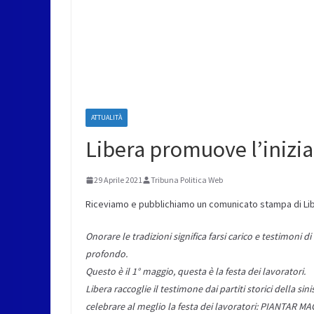
ATTUALITÀ
Libera promuove l’inizia
29 Aprile 2021
Tribuna Politica Web
Riceviamo e pubblichiamo un comunicato stampa di Lib
Onorare le tradizioni significa farsi carico e testimoni 
profondo.
Questo è il 1° maggio, questa è la festa dei lavoratori.
Libera raccoglie il testimone dai partiti storici dell
celebrare al meglio la festa dei lavoratori: PIANTAR M