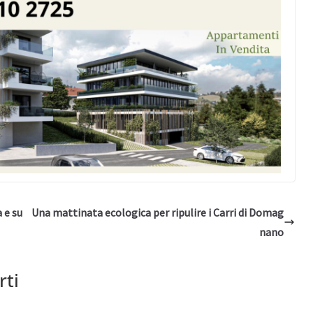
 e su
Una mattinata ecologica per ripulire i Carri di Domag
nano
rti