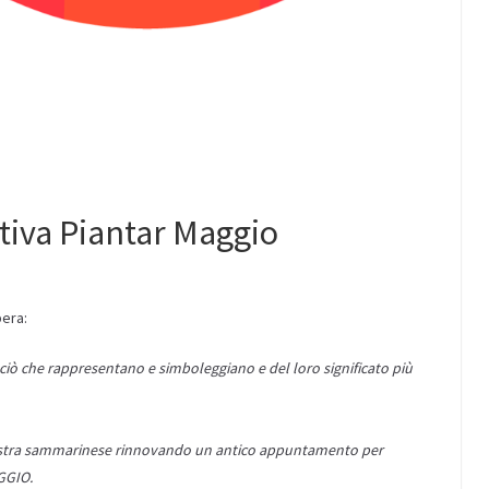
tiva Piantar Maggio
era:
di ciò che rappresentano e simboleggiano e del loro significato più
a sinistra sammarinese rinnovando un antico appuntamento per
AGGIO.