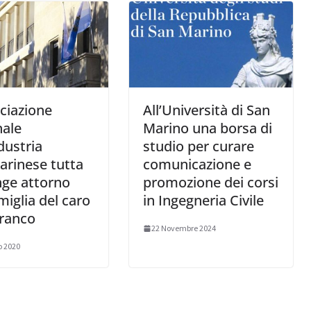
ciazione
All’Università di San
nale
Marino una borsa di
ndustria
studio per curare
rinese tutta
comunicazione e
inge attorno
promozione dei corsi
amiglia del caro
in Ingegneria Civile
Franco
22 Novembre 2024
o 2020