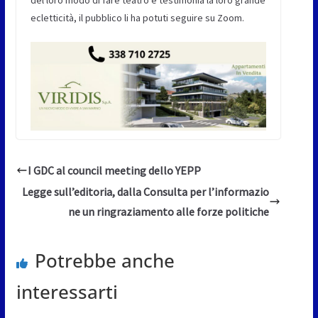
del loro modo di fare teatro e testimonia la loro grande
ecletticità, il pubblico li ha potuti seguire su Zoom.
I GDC al council meeting dello YEPP
Legge sull’editoria, dalla Consulta per l’informazio
ne un ringraziamento alle forze politiche
Potrebbe anche
interessarti