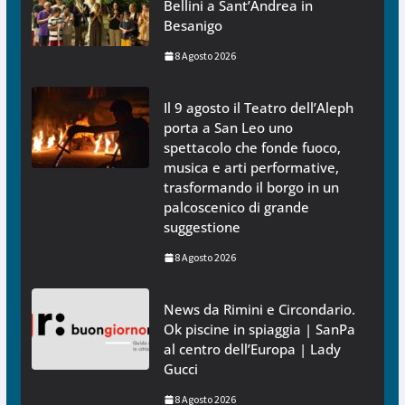
Bellini a Sant’Andrea in
Besanigo
8 Agosto 2026
Il 9 agosto il Teatro dell’Aleph
porta a San Leo uno
spettacolo che fonde fuoco,
musica e arti performative,
trasformando il borgo in un
palcoscenico di grande
suggestione
8 Agosto 2026
News da Rimini e Circondario.
Ok piscine in spiaggia | SanPa
al centro dell’Europa | Lady
Gucci
8 Agosto 2026