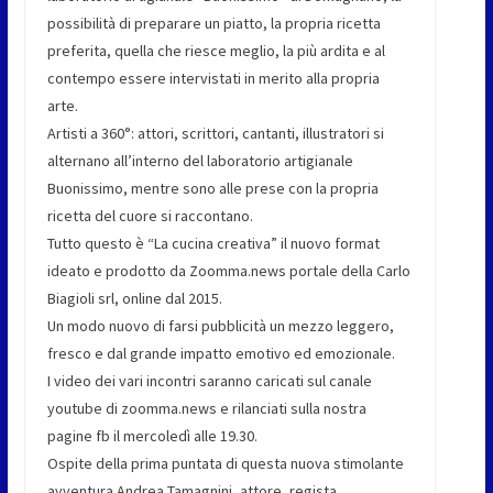
possibilità di preparare un piatto, la propria ricetta
preferita, quella che riesce meglio, la più ardita e al
contempo essere intervistati in merito alla propria
arte.
Artisti a 360°: attori, scrittori, cantanti, illustratori si
alternano all’interno del laboratorio artigianale
Buonissimo, mentre sono alle prese con la propria
ricetta del cuore si raccontano.
Tutto questo è “La cucina creativa” il nuovo format
ideato e prodotto da Zoomma.news portale della Carlo
Biagioli srl, online dal 2015.
Un modo nuovo di farsi pubblicità un mezzo leggero,
fresco e dal grande impatto emotivo ed emozionale.
I video dei vari incontri saranno caricati sul canale
youtube di zoomma.news e rilanciati sulla nostra
pagine fb il mercoledì alle 19.30.
Ospite della prima puntata di questa nuova stimolante
avventura Andrea Tamagnini, attore, regista