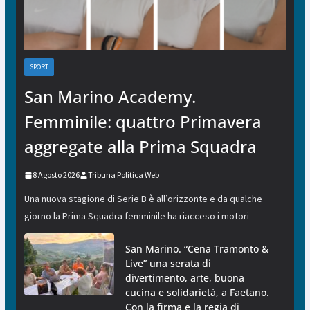
SPORT
San Marino Academy.
Femminile: quattro Primavera
aggregate alla Prima Squadra
8 Agosto 2026
Tribuna Politica Web
Una nuova stagione di Serie B è all’orizzonte e da qualche
giorno la Prima Squadra femminile ha riacceso i motori
San Marino. “Cena Tramonto &
Live” una serata di
divertimento, arte, buona
cucina e solidarietà, a Faetano.
Con la firma e la regia di