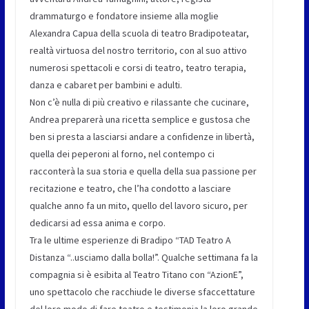
drammaturgo e fondatore insieme alla moglie
Alexandra Capua della scuola di teatro Bradipoteatar,
realtà virtuosa del nostro territorio, con al suo attivo
numerosi spettacoli e corsi di teatro, teatro terapia,
danza e cabaret per bambini e adulti.
Non c’è nulla di più creativo e rilassante che cucinare,
Andrea preparerà una ricetta semplice e gustosa che
ben si presta a lasciarsi andare a confidenze in libertà,
quella dei peperoni al forno, nel contempo ci
racconterà la sua storia e quella della sua passione per
recitazione e teatro, che l’ha condotto a lasciare
qualche anno fa un mito, quello del lavoro sicuro, per
dedicarsi ad essa anima e corpo.
Tra le ultime esperienze di Bradipo “TAD Teatro A
Distanza “..usciamo dalla bolla!”. Qualche settimana fa la
compagnia si è esibita al Teatro Titano con “AzionE”,
uno spettacolo che racchiude le diverse sfaccettature