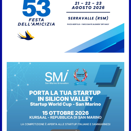
8 Agosto 2026
San Marino. “Cena Tramonto &
Live” una serata di
divertimento, arte, buona
cucina e solidarietà, a Faetano.
Con la firma e la regia di
Fun4all
8 Agosto 2026