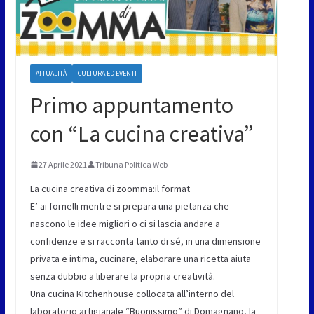
ATTUALITÀ
CULTURA ED EVENTI
Primo appuntamento
con “La cucina creativa”
27 Aprile 2021
Tribuna Politica Web
La cucina creativa di zoomma:il format
E’ ai fornelli mentre si prepara una pietanza che
nascono le idee migliori o ci si lascia andare a
confidenze e si racconta tanto di sé, in una dimensione
privata e intima, cucinare, elaborare una ricetta aiuta
senza dubbio a liberare la propria creatività.
Una cucina Kitchenhouse collocata all’interno del
laboratorio artigianale “Buonissimo” di Domagnano, la