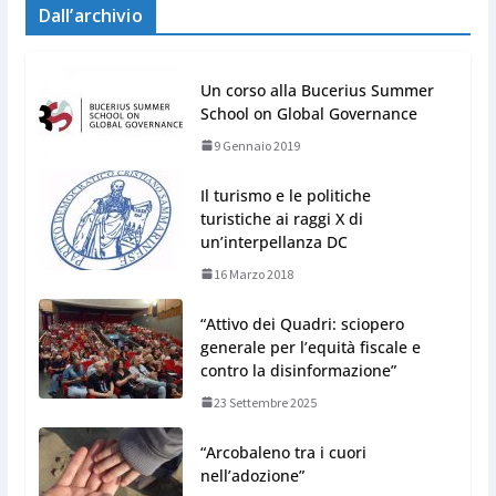
Dall’archivio
Un corso alla Bucerius Summer
School on Global Governance
9 Gennaio 2019
Il turismo e le politiche
turistiche ai raggi X di
un’interpellanza DC
16 Marzo 2018
“Attivo dei Quadri: sciopero
generale per l’equità fiscale e
contro la disinformazione”
23 Settembre 2025
“Arcobaleno tra i cuori
nell’adozione”