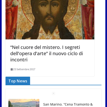
“Nel cuore del mistero. I segreti
dell’opera d’arte” il nuovo ciclo di
incontri
25 Settembre 2017
Top News
Gli atleti della Federazione Judo