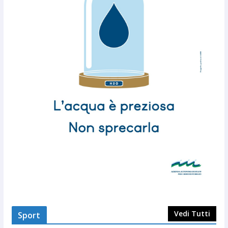
Vedi Tutti
Sport