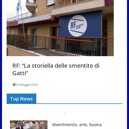
RF: “La storiella delle smentite di
Gatti”
23 Maggio 2025
Top News
Gli atleti della Federazione Judo