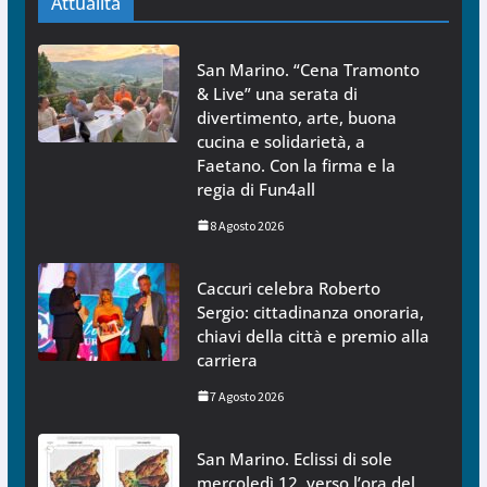
Attualità
San Marino. “Cena Tramonto
& Live” una serata di
divertimento, arte, buona
cucina e solidarietà, a
Faetano. Con la firma e la
regia di Fun4all
8 Agosto 2026
Caccuri celebra Roberto
Sergio: cittadinanza onoraria,
chiavi della città e premio alla
carriera
7 Agosto 2026
San Marino. Eclissi di sole
mercoledì 12, verso l’ora del