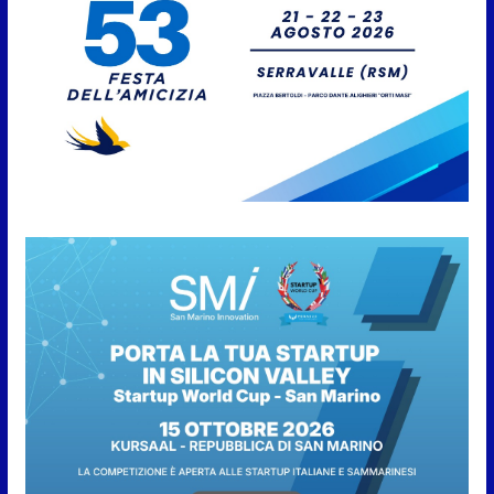
8 Agosto 2026
San Marino. “Cena Tramonto &
Live” una serata di
divertimento, arte, buona
cucina e solidarietà, a Faetano.
Con la firma e la regia di
Fun4all
8 Agosto 2026