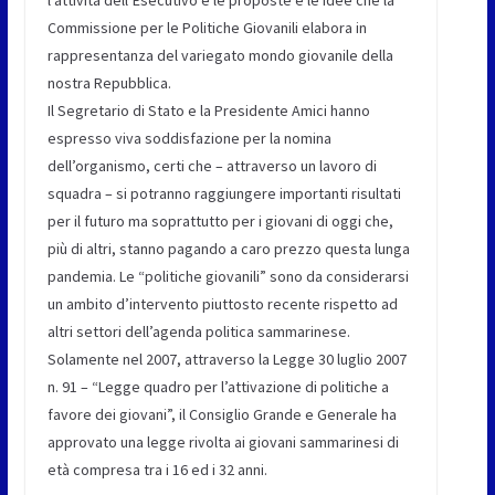
Commissione per le Politiche Giovanili elabora in
rappresentanza del variegato mondo giovanile della
nostra Repubblica.
Il Segretario di Stato e la Presidente Amici hanno
espresso viva soddisfazione per la nomina
dell’organismo, certi che – attraverso un lavoro di
squadra – si potranno raggiungere importanti risultati
per il futuro ma soprattutto per i giovani di oggi che,
più di altri, stanno pagando a caro prezzo questa lunga
pandemia. Le “politiche giovanili” sono da considerarsi
un ambito d’intervento piuttosto recente rispetto ad
altri settori dell’agenda politica sammarinese.
Solamente nel 2007, attraverso la Legge 30 luglio 2007
n. 91 – “Legge quadro per l’attivazione di politiche a
favore dei giovani”, il Consiglio Grande e Generale ha
approvato una legge rivolta ai giovani sammarinesi di
età compresa tra i 16 ed i 32 anni.