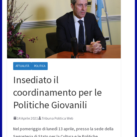
ATTUALITÀ
POLITICA
Insediato il
coordinamento per le
Politiche Giovanili
14 Aprile 2021
Tribuna Politica Web
Nel pomeriggio di lunedì 13 aprile, presso la sede della
Segreteria di Stato per la Cultura e le Politiche