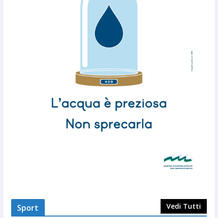
Vedi Tutti
Sport