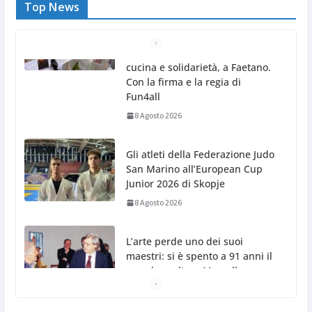
Top News
Gli atleti della Federazione Judo
San Marino all’European Cup
Junior 2026 di Skopje
8 Agosto 2026
L’arte perde uno dei suoi
maestri: si è spento a 91 anni il
grande scultore Marcello
Sgattoni
8 Agosto 2026
A Oltremare 2.0 a Riccione in migliaia per
incontrare i DinsiemE
8 Agosto 2026