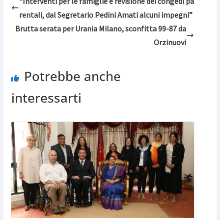
“Interventi per le famiglie e revisione dei congedi pa
rentali, dal Segretario Pedini Amati alcuni impegni”
Brutta serata per Urania Milano, sconfitta 99-87 da
Orzinuovi
Potrebbe anche
interessarti