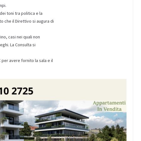
mpi.
i toni tra politica e la
 che il Direttivo si augura di
ino, casi nei quali non
leghi. La Consulta si
 per avere fornito la sala e il