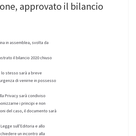
one, approvato il bilancio
tina in assemblea, svolta da
strato il bilancio 2020 chiuso
 lo stesso sarà a breve
e urgenza di venirne in possesso
lla Privacy sarà condiviso
onizzarne i principi e non
oni del caso, il documento sarà
Legge sull’Editoria e allo
 chiedere un incontro alla