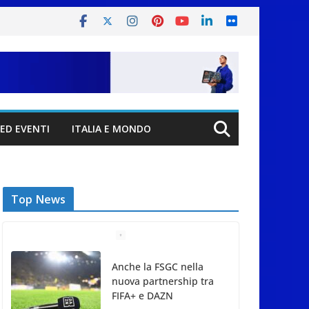
ED EVENTI
ITALIA E MONDO
Top News
Anche la FSGC nella
nuova partnership tra
FIFA+ e DAZN
7 Agosto 2026