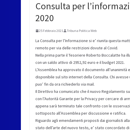
Consulta per l’informazi
2020
25 Febbraio 2021
Tribuna Politica Web
La Consulta per l’Informazione si e’ riunita questa mat
remoto per via delle restrizioni dovute al Covid.
Nella prima parte il Tesoriere Roberto Boccalatte ha illu
con un saldo attivo di 2952,92 euro e il budget 2021.
L’Assemblea ha approvato il documento all’unanimità e
disponibile sul sito internet della Consulta. Chi avess
puo’ fin da ora richiederlo via mail.
Il Direttivo ha comunicato che il nuovo Regolamento su
con l’Autorità Garante per la Privacy per cercare di arm
appena sarà terminato tale confronto con le osservazi
sottoposto all’Assemblea per discussione e ratifica.
Riguardo agli emendamenti proposti dai giornalisti alla 
stato dell’arte del nuovo testo, e’ stato concordato di