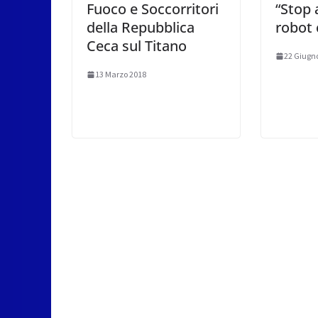
Fuoco e Soccorritori
“Stop 
della Repubblica
robot 
Ceca sul Titano
22 Giugn
13 Marzo 2018