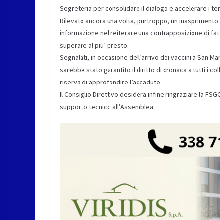
Segreteria per consolidare il dialogo e accelerare i te
Rilevato ancora una volta, purtroppo, un inasprimento de
informazione nel reiterare una contrapposizione di fatto
superare al piu’ presto.
Segnalati, in occasione dell’arrivo dei vaccini a San Mar
sarebbe stato garantito il diritto di cronaca a tutti i col
riserva di approfondire l’accaduto.
Il Consiglio Direttivo desidera infine ringraziare la FSGC
supporto tecnico all’Assemblea.